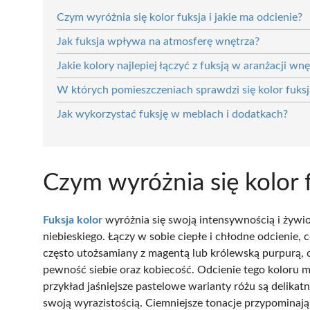
Czym wyróżnia się kolor fuksja i jakie ma odcienie?
Jak fuksja wpływa na atmosferę wnętrza?
Jakie kolory najlepiej łączyć z fuksją w aranżacji wnę
W których pomieszczeniach sprawdzi się kolor fuksj
Jak wykorzystać fuksję w meblach i dodatkach?
Czym wyróżnia się kolor f
Fuksja kolor
wyróżnia się swoją intensywnością i żywi
niebieskiego. Łączy w sobie ciepłe i chłodne odcienie, 
często utożsamiany z magentą lub królewską purpurą, c
pewność siebie oraz kobiecość. Odcienie tego koloru m
przykład jaśniejsze pastelowe warianty różu są delikat
swoją wyrazistością. Ciemniejsze tonacje przypominają p