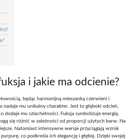
trz?
a?
uksja i jakie ma odcienie?
ołowością, będąc harmonijną mieszanką czerwieni i
co nadaje mu unikalny charakter. Jest to głęboki odcień,
o dodaje mu szlachetności. Fuksja symbolizuje energię,
ogą się różnić w zależności od proporcji użytych barw. Na
niejsze. Natomiast intensywne wersje przyciągają wzrok
urpurę, co podkreśla ich elegancję i głębię. Dzięki swojej