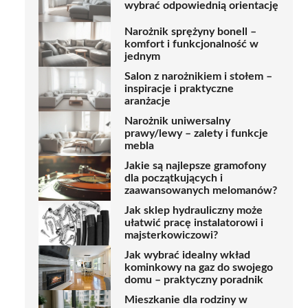
wybrać odpowiednią orientację
Narożnik sprężyny bonell –
komfort i funkcjonalność w
jednym
Salon z narożnikiem i stołem –
inspiracje i praktyczne
aranżacje
Narożnik uniwersalny
prawy/lewy – zalety i funkcje
mebla
Jakie są najlepsze gramofony
dla początkujących i
zaawansowanych melomanów?
Jak sklep hydrauliczny może
ułatwić pracę instalatorowi i
majsterkowiczowi?
Jak wybrać idealny wkład
kominkowy na gaz do swojego
domu – praktyczny poradnik
Mieszkanie dla rodziny w