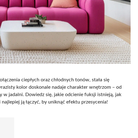
ołączenia ciepłych oraz chłodnych tonów, stała się
yrazisty kolor doskonale nadaje charakter wnętrzom – od
 jadalni. Dowiedz się, jakie odcienie fuksji istnieją, jak
ajlepiej ją łączyć, by uniknąć efektu przesycenia!