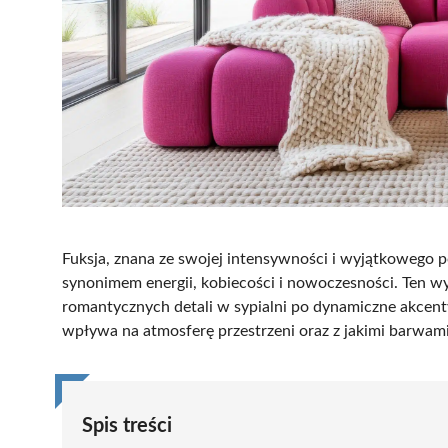
Fuksja, znana ze swojej intensywności i wyjątkowego p
synonimem energii, kobiecości i nowoczesności. Ten w
romantycznych detali w sypialni po dynamiczne akcenty w
wpływa na atmosferę przestrzeni oraz z jakimi barwami n
Spis treści