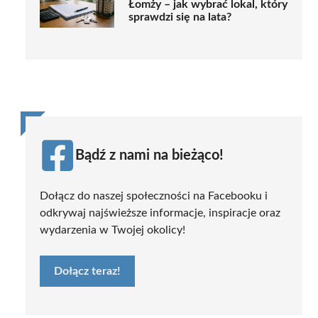
Łomży – jak wybrać lokal, który
sprawdzi się na lata?
Bądź z nami na bieżąco!
Dołącz do naszej społeczności na Facebooku i
odkrywaj najświeższe informacje, inspiracje oraz
wydarzenia w Twojej okolicy!
Dołącz teraz!