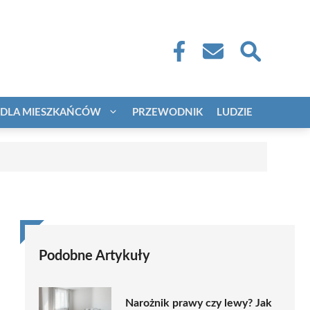
DLA MIESZKAŃCÓW
PRZEWODNIK
LUDZIE
Podobne Artykuły
Narożnik prawy czy lewy? Jak