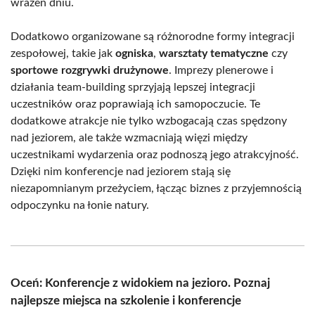
wrażeń dniu.
Dodatkowo organizowane są różnorodne formy integracji
zespołowej, takie jak
ogniska
,
warsztaty tematyczne
czy
sportowe rozgrywki drużynowe
. Imprezy plenerowe i
działania team-building sprzyjają lepszej integracji
uczestników oraz poprawiają ich samopoczucie. Te
dodatkowe atrakcje nie tylko wzbogacają czas spędzony
nad jeziorem, ale także wzmacniają więzi między
uczestnikami wydarzenia oraz podnoszą jego atrakcyjność.
Dzięki nim konferencje nad jeziorem stają się
niezapomnianym przeżyciem, łącząc biznes z przyjemnością
odpoczynku na łonie natury.
Oceń: Konferencje z widokiem na jezioro. Poznaj
najlepsze miejsca na szkolenie i konferencje