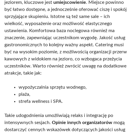
jeziorem, kluczowe jest
umiejscowienie
. Miejsce powinno
być łatwo dostępne, a jednocześnie oferować ciszę i spokój
sprzyjające skupieniu. Istotne są też same sale – ich
wielkość, wyposażenie oraz możliwość elastycznego
ustawienia. Komfortowa baza noclegowa również ma
znaczenie, zapewniając uczestnikom wygodę. Jakość usług
gastronomicznych to kolejny ważny aspekt. Catering musi
być na wysokim poziomie, z możliwością organizacji przerw
kawowych z widokiem na jezioro, co wzbogaca przeżycia
uczestników. Warto również zwrócić uwagę na dodatkowe
atrakcje, takie jak:
wypożyczalnia sprzętu wodnego,
plaża,
strefa wellness i SPA.
Takie udogodnienia umożliwiają relaks i integrację po
intensywnych sesjach.
Opinie innych organizatorów
mogą
dostarczyć cennych wskazówek dotyczących jakości usług