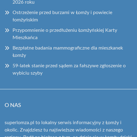
2026 roku
Ostrzeżenie przed burzami w Łomży i powiecie
łomżyńskim
Przypomnienie o przedłużeniu Łomżyńskiej Karty
Mieszkańca
Bezpłatne badania mammograficzne dla mieszkanek
Łomży
59-latek stanie przed sądem za fałszywe zgłoszenie o
wybiciu szyby
O NAS
superlomza.pl to lokalny serwis informacyjny z Łomży i
okolic. Znajdziesz tu najświeższe wiadomości z naszego