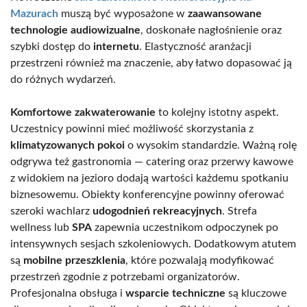
Mazurach
muszą być wyposażone w
zaawansowane
technologie audiowizualne
, doskonałe nagłośnienie oraz
szybki dostęp do
internetu
. Elastyczność aranżacji
przestrzeni również ma znaczenie, aby łatwo dopasować ją
do różnych wydarzeń.
Komfortowe zakwaterowanie
to kolejny istotny aspekt.
Uczestnicy powinni mieć możliwość skorzystania z
klimatyzowanych pokoi
o wysokim standardzie. Ważną rolę
odgrywa też gastronomia — catering oraz przerwy kawowe
z widokiem na jezioro dodają wartości każdemu spotkaniu
biznesowemu. Obiekty konferencyjne powinny oferować
szeroki wachlarz
udogodnień rekreacyjnych
. Strefa
wellness lub
SPA
zapewnia uczestnikom odpoczynek po
intensywnych sesjach szkoleniowych. Dodatkowym atutem
są
mobilne przeszklenia
, które pozwalają modyfikować
przestrzeń zgodnie z potrzebami organizatorów.
Profesjonalna obsługa i
wsparcie techniczne
są kluczowe