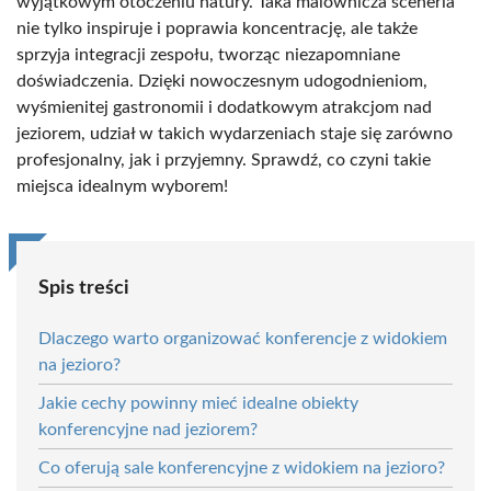
wyjątkowym otoczeniu natury. Taka malownicza sceneria
nie tylko inspiruje i poprawia koncentrację, ale także
sprzyja integracji zespołu, tworząc niezapomniane
doświadczenia. Dzięki nowoczesnym udogodnieniom,
wyśmienitej gastronomii i dodatkowym atrakcjom nad
jeziorem, udział w takich wydarzeniach staje się zarówno
profesjonalny, jak i przyjemny. Sprawdź, co czyni takie
miejsca idealnym wyborem!
Spis treści
Dlaczego warto organizować konferencje z widokiem
na jezioro?
Jakie cechy powinny mieć idealne obiekty
konferencyjne nad jeziorem?
Co oferują sale konferencyjne z widokiem na jezioro?