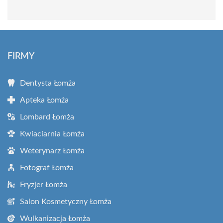
FIRMY
Dentysta Łomża
Apteka Łomża
Lombard Łomża
Kwiaciarnia Łomża
Weterynarz Łomża
Fotograf Łomża
Fryzjer Łomża
Salon Kosmetyczny Łomża
Wulkanizacja Łomża