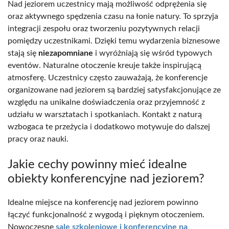
Nad jeziorem uczestnicy mają możliwość odprężenia się
oraz aktywnego spędzenia czasu na łonie natury. To sprzyja
integracji zespołu oraz tworzeniu pozytywnych relacji
pomiędzy uczestnikami. Dzięki temu wydarzenia biznesowe
stają się
niezapomniane
i wyróżniają się wśród typowych
eventów. Naturalne otoczenie kreuje także inspirującą
atmosferę. Uczestnicy często zauważają, że konferencje
organizowane nad jeziorem są bardziej satysfakcjonujące ze
względu na unikalne doświadczenia oraz przyjemność z
udziału w warsztatach i spotkaniach. Kontakt z naturą
wzbogaca te przeżycia i dodatkowo motywuje do dalszej
pracy oraz nauki.
Jakie cechy powinny mieć idealne
obiekty konferencyjne nad jeziorem?
Idealne miejsce na konferencję nad jeziorem powinno
łączyć funkcjonalność z wygodą i pięknym otoczeniem.
Nowoczesne
sale szkoleniowe i konferencyjne na