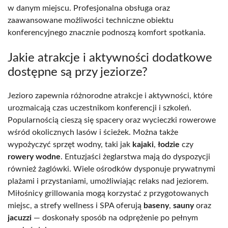
w danym miejscu. Profesjonalna obsługa oraz
zaawansowane możliwości techniczne obiektu
konferencyjnego znacznie podnoszą komfort spotkania.
Jakie atrakcje i aktywności dodatkowe
dostępne są przy jeziorze?
Jezioro zapewnia różnorodne atrakcje i aktywności, które
urozmaicają czas uczestnikom konferencji i szkoleń.
Popularnością cieszą się spacery oraz wycieczki rowerowe
wśród okolicznych lasów i ścieżek. Można także
wypożyczyć sprzęt wodny, taki jak
kajaki
,
łodzie
czy
rowery wodne
. Entuzjaści żeglarstwa mają do dyspozycji
również żaglówki. Wiele ośrodków dysponuje prywatnymi
plażami i przystaniami, umożliwiając relaks nad jeziorem.
Miłośnicy grillowania mogą korzystać z przygotowanych
miejsc, a strefy wellness i SPA oferują
baseny
,
sauny
oraz
jacuzzi
— doskonały sposób na odprężenie po pełnym