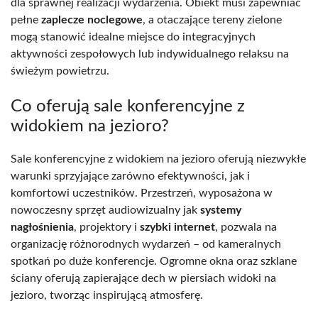
dla sprawnej realizacji wydarzenia. Obiekt musi zapewniać
pełne
zaplecze noclegowe
, a otaczające tereny zielone
mogą stanowić idealne miejsce do integracyjnych
aktywności zespołowych lub indywidualnego relaksu na
świeżym powietrzu.
Co oferują sale konferencyjne z
widokiem na jezioro?
Sale konferencyjne z widokiem na jezioro oferują niezwykłe
warunki sprzyjające zarówno efektywności, jak i
komfortowi uczestników. Przestrzeń, wyposażona w
nowoczesny sprzęt audiowizualny jak
systemy
nagłośnienia
, projektory i
szybki internet
, pozwala na
organizację różnorodnych wydarzeń – od kameralnych
spotkań po duże konferencje. Ogromne okna oraz szklane
ściany oferują zapierające dech w piersiach widoki na
jezioro, tworząc inspirującą atmosferę.