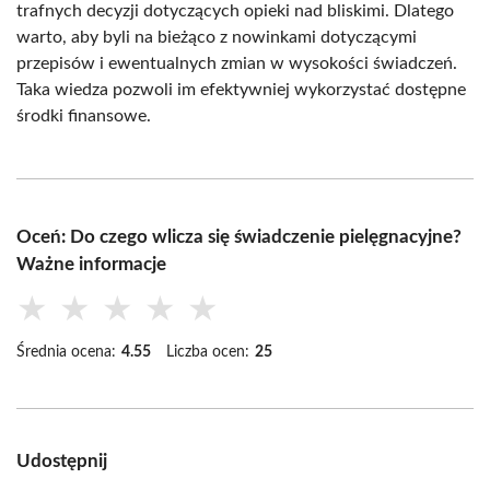
trafnych decyzji dotyczących opieki nad bliskimi. Dlatego
warto, aby byli na bieżąco z nowinkami dotyczącymi
przepisów i ewentualnych zmian w wysokości świadczeń.
Taka wiedza pozwoli im efektywniej wykorzystać dostępne
środki finansowe.
Oceń: Do czego wlicza się świadczenie pielęgnacyjne?
Ważne informacje
★
★
★
★
★
Średnia ocena:
4.55
Liczba ocen:
25
Udostępnij