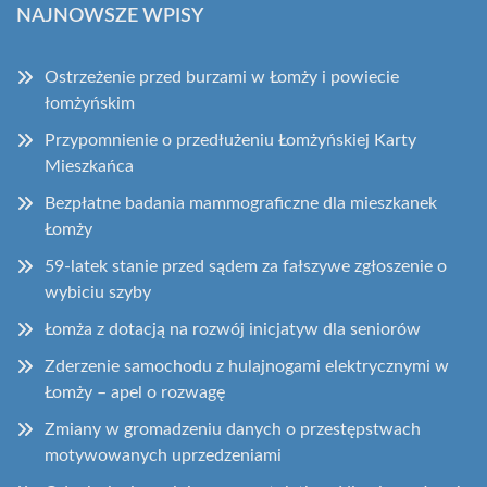
NAJNOWSZE WPISY
Ostrzeżenie przed burzami w Łomży i powiecie
łomżyńskim
Przypomnienie o przedłużeniu Łomżyńskiej Karty
Mieszkańca
Bezpłatne badania mammograficzne dla mieszkanek
Łomży
59-latek stanie przed sądem za fałszywe zgłoszenie o
wybiciu szyby
Łomża z dotacją na rozwój inicjatyw dla seniorów
Zderzenie samochodu z hulajnogami elektrycznymi w
Łomży – apel o rozwagę
Zmiany w gromadzeniu danych o przestępstwach
motywowanych uprzedzeniami