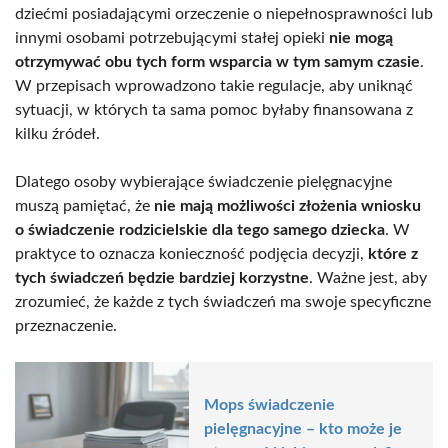
dziećmi posiadającymi orzeczenie o niepełnosprawności lub
innymi osobami potrzebującymi stałej opieki
nie mogą
otrzymywać obu tych form wsparcia w tym samym czasie
.
W przepisach wprowadzono takie regulacje, aby uniknąć
sytuacji, w których ta sama pomoc byłaby finansowana z
kilku źródeł.
Dlatego osoby wybierające świadczenie pielęgnacyjne
muszą pamiętać, że
nie mają możliwości złożenia wniosku
o świadczenie rodzicielskie dla tego samego dziecka
. W
praktyce to oznacza konieczność podjęcia decyzji,
które z
tych świadczeń będzie bardziej korzystne
. Ważne jest, aby
zrozumieć, że każde z tych świadczeń ma swoje specyficzne
przeznaczenie.
Mops świadczenie
pielęgnacyjne – kto może je