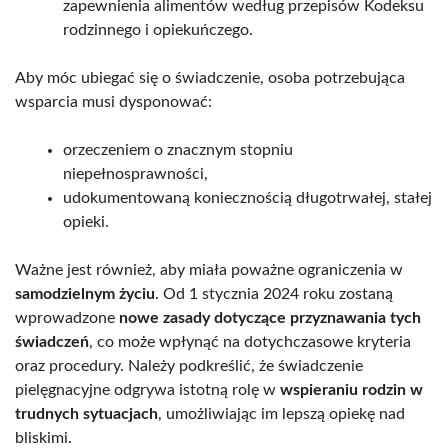
zapewnienia alimentów według przepisów Kodeksu
rodzinnego i opiekuńczego.
Aby móc ubiegać się o świadczenie, osoba potrzebująca
wsparcia musi dysponować:
orzeczeniem o znacznym stopniu
niepełnosprawności,
udokumentowaną koniecznością długotrwałej, stałej
opieki.
Ważne jest również, aby miała poważne ograniczenia w
samodzielnym życiu
. Od 1 stycznia 2024 roku zostaną
wprowadzone
nowe zasady dotyczące przyznawania tych
świadczeń
, co może wpłynąć na dotychczasowe kryteria
oraz procedury. Należy podkreślić, że świadczenie
pielęgnacyjne odgrywa istotną rolę w
wspieraniu rodzin w
trudnych sytuacjach
, umożliwiając im lepszą opiekę nad
bliskimi.