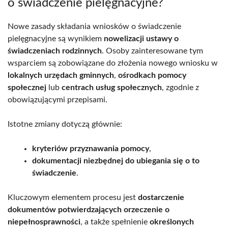
o świadczenie pielęgnacyjne?
Nowe zasady składania wniosków o świadczenie
pielęgnacyjne są wynikiem
nowelizacji ustawy o
świadczeniach rodzinnych
. Osoby zainteresowane tym
wsparciem są zobowiązane do złożenia nowego wniosku w
lokalnych urzędach gminnych
,
ośrodkach pomocy
społecznej
lub
centrach usług społecznych
, zgodnie z
obowiązującymi przepisami.
Istotne zmiany dotyczą głównie:
kryteriów przyznawania pomocy
,
dokumentacji niezbędnej do ubiegania się o to
świadczenie
.
Kluczowym elementem procesu jest
dostarczenie
dokumentów potwierdzających orzeczenie o
niepełnosprawności
, a także spełnienie
określonych