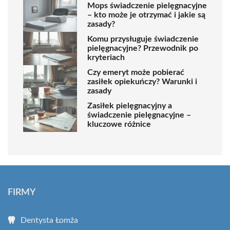
Mops świadczenie pielęgnacyjne
– kto może je otrzymać i jakie są
zasady?
Komu przysługuje świadczenie
pielęgnacyjne? Przewodnik po
kryteriach
Czy emeryt może pobierać
zasiłek opiekuńczy? Warunki i
zasady
Zasiłek pielęgnacyjny a
świadczenie pielęgnacyjne –
kluczowe różnice
FIRMY
Dentysta Łomża