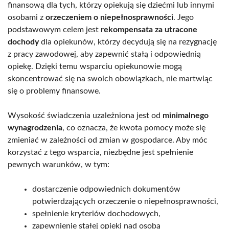
finansową dla tych, którzy opiekują się dziećmi lub innymi
osobami z
orzeczeniem o niepełnosprawności
. Jego
podstawowym celem jest
rekompensata za utracone
dochody
dla opiekunów, którzy decydują się na rezygnację
z pracy zawodowej, aby zapewnić stałą i odpowiednią
opiekę. Dzięki temu wsparciu opiekunowie mogą
skoncentrować się na swoich obowiązkach, nie martwiąc
się o problemy finansowe.
Wysokość świadczenia uzależniona jest od
minimalnego
wynagrodzenia
, co oznacza, że kwota pomocy może się
zmieniać w zależności od zmian w gospodarce. Aby móc
korzystać z tego wsparcia, niezbędne jest spełnienie
pewnych warunków, w tym:
dostarczenie odpowiednich dokumentów
potwierdzających orzeczenie o niepełnosprawności,
spełnienie kryteriów dochodowych,
zapewnienie stałej opieki nad osobą