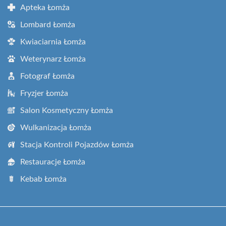
Apteka Łomża
Lombard Łomża
Kwiaciarnia Łomża
Weterynarz Łomża
Fotograf Łomża
Fryzjer Łomża
Salon Kosmetyczny Łomża
Wulkanizacja Łomża
Stacja Kontroli Pojazdów Łomża
Restauracje Łomża
Kebab Łomża