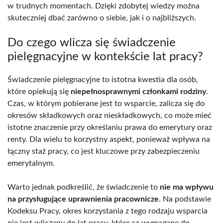
w trudnych momentach. Dzięki zdobytej wiedzy można
skuteczniej dbać zarówno o siebie, jak i o najbliższych.
Do czego wlicza się świadczenie
pielęgnacyjne w kontekście lat pracy?
Świadczenie pielęgnacyjne to istotna kwestia dla osób,
które opiekują się
niepełnosprawnymi członkami rodziny
.
Czas, w którym pobierane jest to wsparcie, zalicza się do
okresów składkowych oraz nieskładkowych, co może mieć
istotne znaczenie przy określaniu prawa do emerytury oraz
renty. Dla wielu to korzystny aspekt, ponieważ wpływa na
łączny staż pracy, co jest kluczowe przy zabezpieczeniu
emerytalnym.
Warto jednak podkreślić, że świadczenie to
nie ma wpływu
na przysługujące uprawnienia pracownicze
. Na podstawie
Kodeksu Pracy, okres korzystania z tego rodzaju wsparcia
nie jest wliczany do lat pracy, które są wymagane do