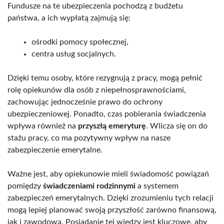
Fundusze na te ubezpieczenia pochodzą z budżetu
państwa, a ich wypłatą zajmują się:
ośrodki pomocy społecznej,
centra usług socjalnych.
Dzięki temu osoby, które rezygnują z pracy, mogą pełnić
rolę opiekunów dla osób z niepełnosprawnościami,
zachowując jednocześnie prawo do ochrony
ubezpieczeniowej. Ponadto, czas pobierania świadczenia
wpływa również na
przyszłą emeryturę
. Wlicza się on do
stażu pracy, co ma pozytywny wpływ na nasze
zabezpieczenie emerytalne.
Ważne jest, aby opiekunowie mieli świadomość powiązań
pomiędzy
świadczeniami rodzinnymi
a systemem
zabezpieczeń emerytalnych. Dzięki zrozumieniu tych relacji
mogą lepiej planować swoją przyszłość zarówno finansową,
jak i zawodową. Posiadanie tej wiedzy jest kluczowe, aby