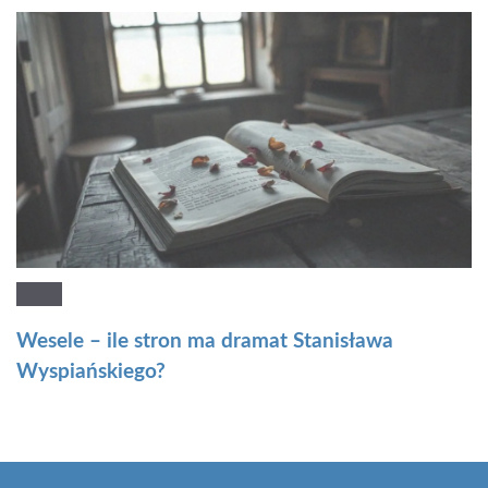
Wesele – ile stron ma dramat Stanisława
Wyspiańskiego?