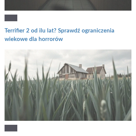
Terrifier 2 od ilu lat? Sprawdź ograniczenia
wiekowe dla horrorów