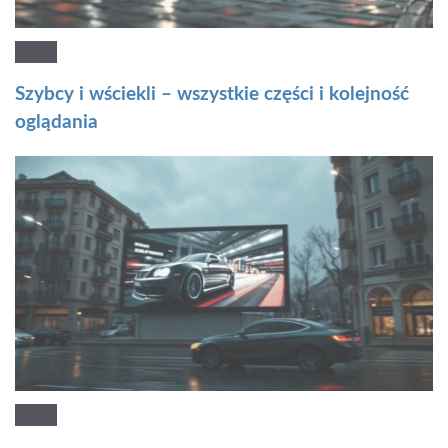
Szybcy i wściekli – wszystkie części i kolejność
oglądania