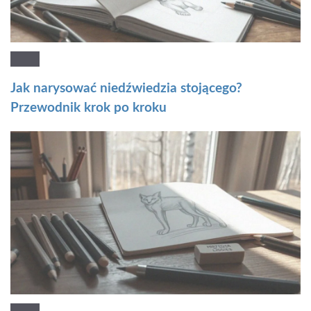
Jak narysować niedźwiedzia stojącego?
Przewodnik krok po kroku