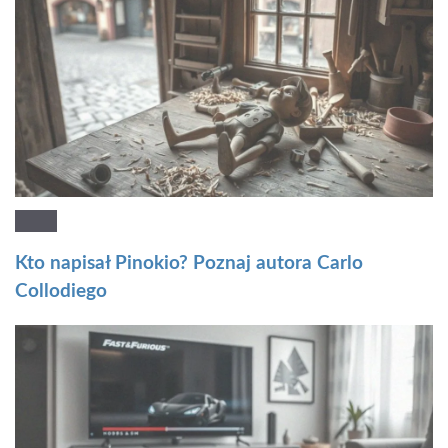
Kto napisał Pinokio? Poznaj autora Carlo
Collodiego