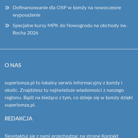
Dofinansowanie dla OSP w Łomży na nowoczesne
wyposażenie
Specjalne kursy MPK do Nowogrodu na obchody św.
Rocha 2026
O NAS
superlomza.pl to lokalny serwis informacyjny z Łomży i
okolic. Znajdziesz tu najświeższe wiadomości z naszego
regionu. Bądź na bieżąco z tym, co dzieje się w Łomży dzięki
superlomza.pl.
REDAKCJA
Skontaktuj się z nami przechodząc na stronę
Kontakt