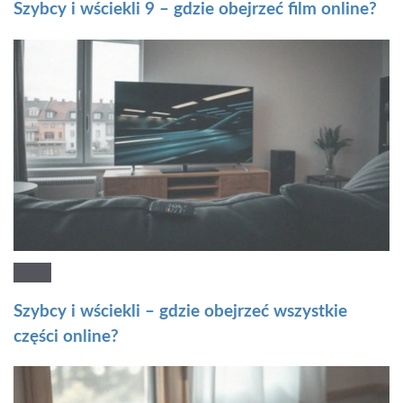
Szybcy i wściekli 9 – gdzie obejrzeć film online?
Szybcy i wściekli – gdzie obejrzeć wszystkie
części online?