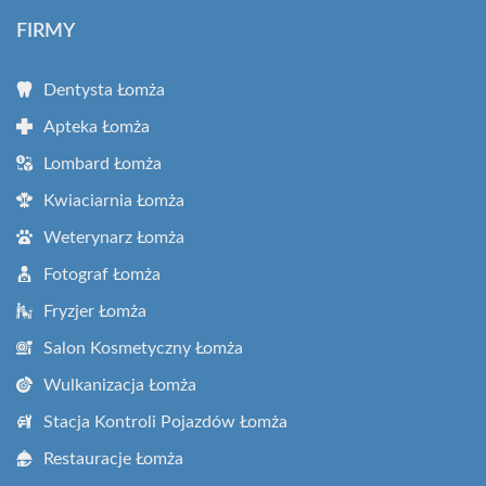
FIRMY
Dentysta Łomża
Apteka Łomża
Lombard Łomża
Kwiaciarnia Łomża
Weterynarz Łomża
Fotograf Łomża
Fryzjer Łomża
Salon Kosmetyczny Łomża
Wulkanizacja Łomża
Stacja Kontroli Pojazdów Łomża
Restauracje Łomża