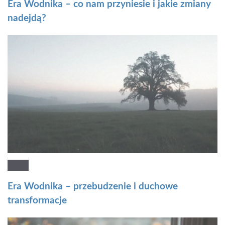
Era Wodnika – co nam przyniesie i jakie zmiany
nadejdą?
Era Wodnika – przebudzenie i duchowe
transformacje