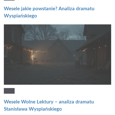
Wesele jakie powstanie? Analiza dramatu
Wyspiańskiego
Wesele Wolne Lektury – analiza dramatu
Stanisława Wyspiańskiego