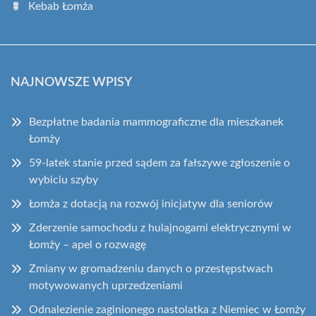
Kebab Łomża
NAJNOWSZE WPISY
Bezpłatne badania mammograficzne dla mieszkanek
Łomży
59-latek stanie przed sądem za fałszywe zgłoszenie o
wybiciu szyby
Łomża z dotacją na rozwój inicjatyw dla seniorów
Zderzenie samochodu z hulajnogami elektrycznymi w
Łomży – apel o rozwagę
Zmiany w gromadzeniu danych o przestępstwach
motywowanych uprzedzeniami
Odnalezienie zaginionego nastolatka z Niemiec w Łomży