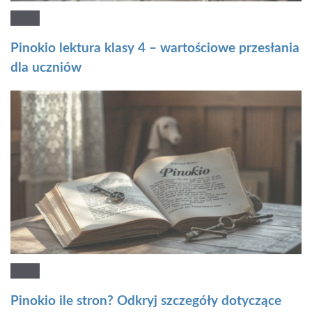
Pinokio lektura klasy 4 – wartościowe przesłania
dla uczniów
Pinokio ile stron? Odkryj szczegóły dotyczące