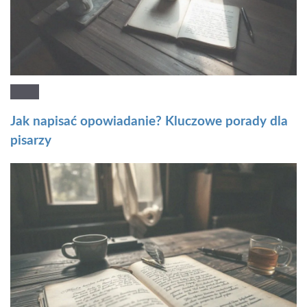
Jak napisać opowiadanie? Kluczowe porady dla
pisarzy