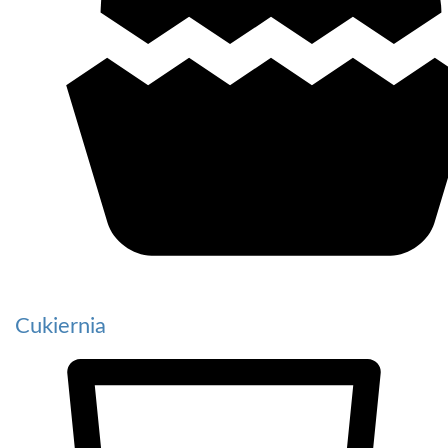
Cukiernia