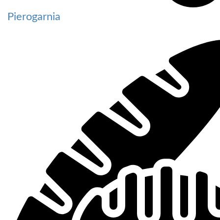
Pierogarnia