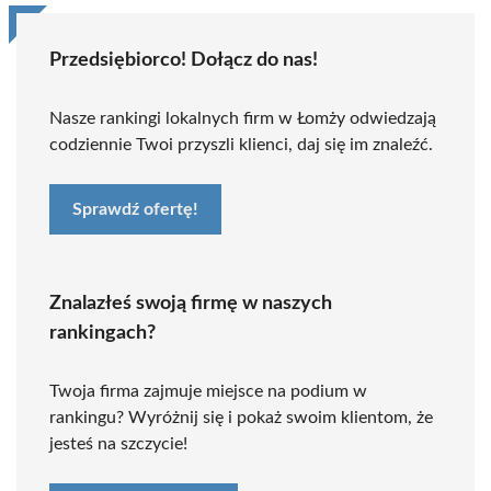
Przedsiębiorco! Dołącz do nas!
Nasze rankingi lokalnych firm w Łomży odwiedzają
codziennie Twoi przyszli klienci, daj się im znaleźć.
Sprawdź ofertę!
Znalazłeś swoją firmę w naszych
rankingach?
Twoja firma zajmuje miejsce na podium w
rankingu? Wyróżnij się i pokaż swoim klientom, że
jesteś na szczycie!