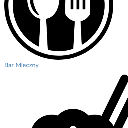
Bar Mleczny