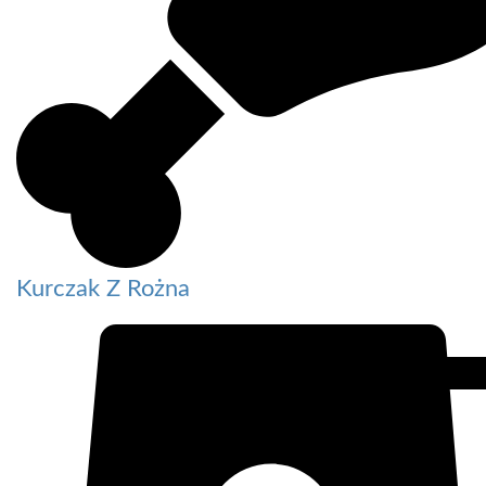
Kurczak Z Rożna