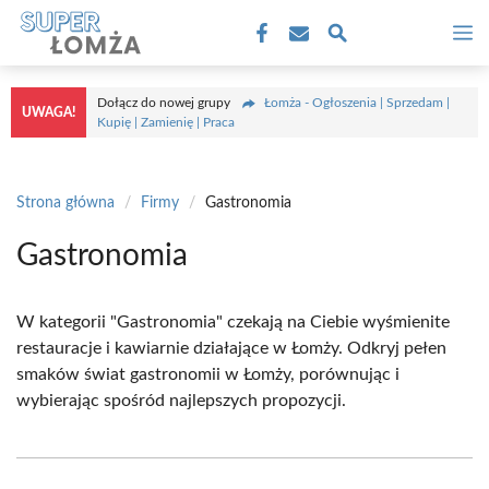
Przejdź
M
do
treści
Dołącz do nowej grupy
Łomża - Ogłoszenia | Sprzedam |
UWAGA!
Kupię | Zamienię | Praca
Strona główna
/
Firmy
/
Gastronomia
Gastronomia
W kategorii "Gastronomia" czekają na Ciebie wyśmienite
restauracje i kawiarnie działające w Łomży. Odkryj pełen
smaków świat gastronomii w Łomży, porównując i
wybierając spośród najlepszych propozycji.