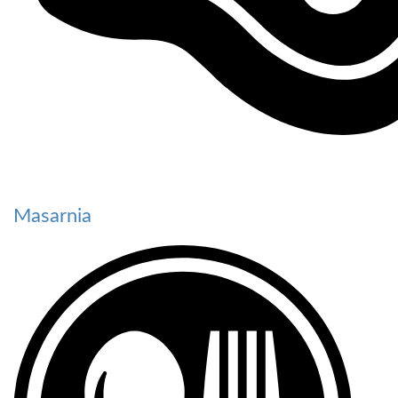
Masarnia