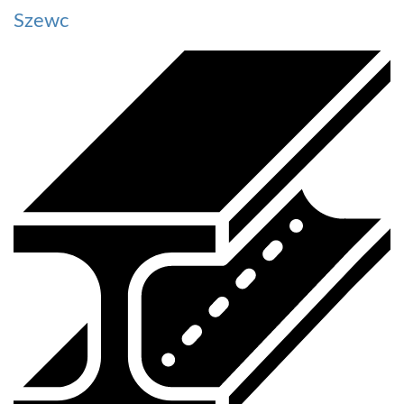
Szewc