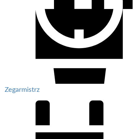
Zegarmistrz