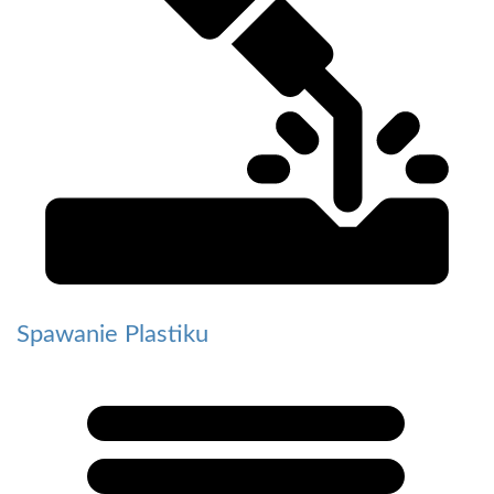
Spawanie Plastiku