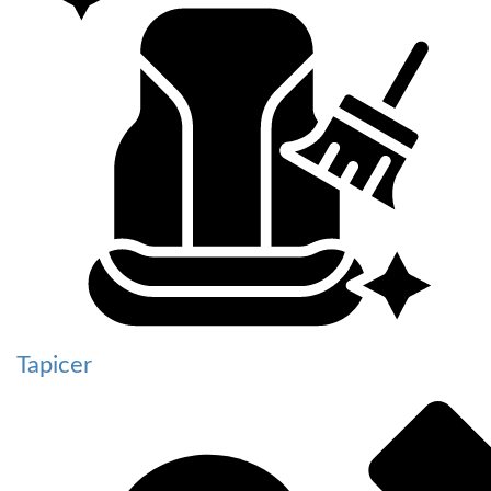
Tapicer