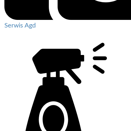
Serwis Agd