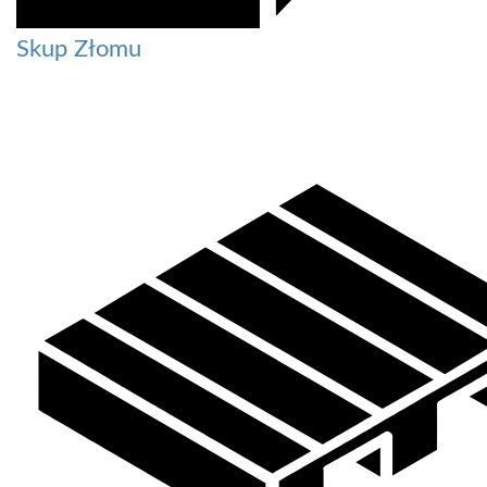
Skup Złomu