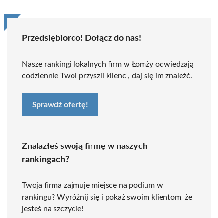
Przedsiębiorco! Dołącz do nas!
Nasze rankingi lokalnych firm w Łomży odwiedzają
codziennie Twoi przyszli klienci, daj się im znaleźć.
Sprawdź ofertę!
Znalazłeś swoją firmę w naszych
rankingach?
Twoja firma zajmuje miejsce na podium w
rankingu? Wyróżnij się i pokaż swoim klientom, że
jesteś na szczycie!