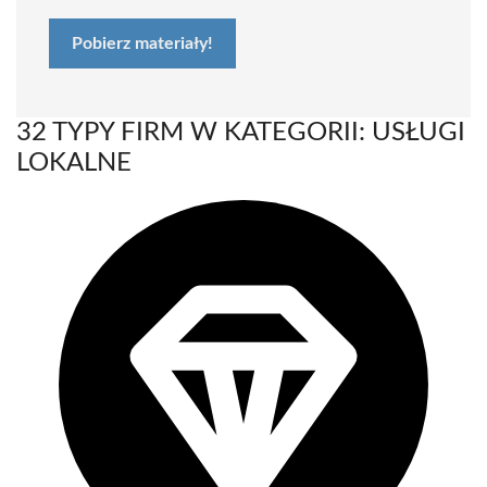
Pobierz materiały!
32 TYPY FIRM W KATEGORII: USŁUGI
LOKALNE