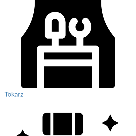
Tokarz