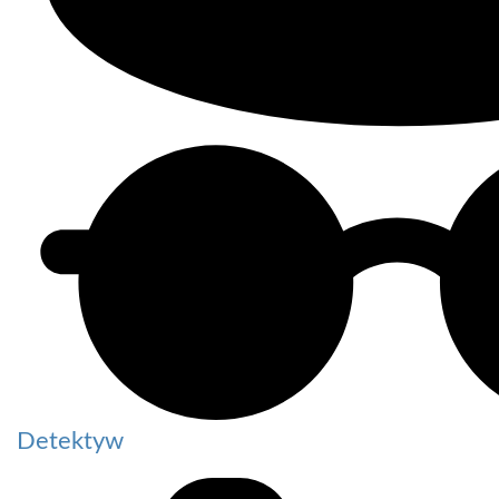
Detektyw