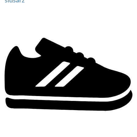
ślusarz