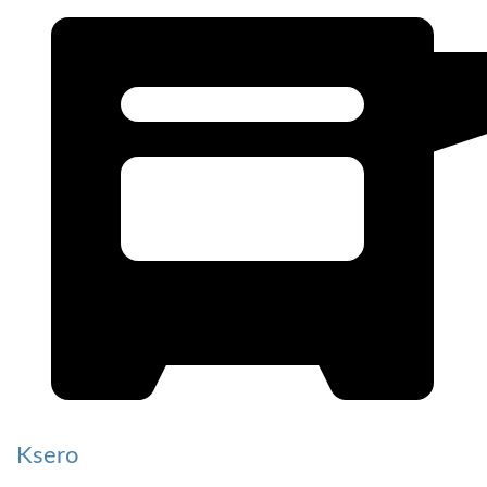
Ksero