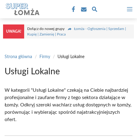
Przejdź
M
do
treści
Dołącz do nowej grupy
Łomża - Ogłoszenia | Sprzedam |
UWAGA!
Kupię | Zamienię | Praca
Strona główna
/
Firmy
/
Usługi Lokalne
Usługi Lokalne
W kategorii "Usługi Lokalne" czekają na Ciebie najbardziej
profesjonalne i zaufane firmy z tego sektora działające w
Łomży. Odkryj szeroki wachlarz usług dostępnych w Łomży,
porównując i wybierając spośród najatrakcyjniejszych
ofert.