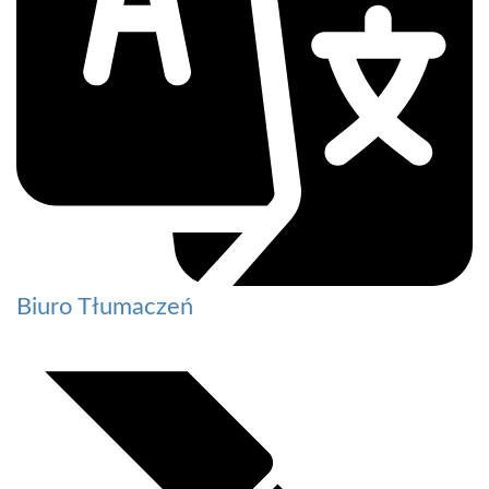
Biuro Tłumaczeń