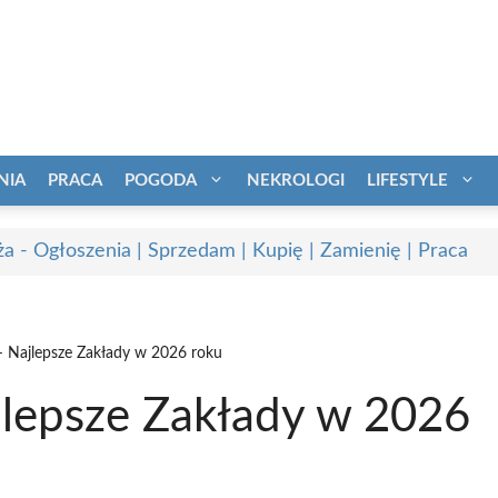
NIA
PRACA
POGODA
NEKROLOGI
LIFESTYLE
a - Ogłoszenia | Sprzedam | Kupię | Zamienię | Praca
– Najlepsze Zakłady w 2026 roku
jlepsze Zakłady w 2026