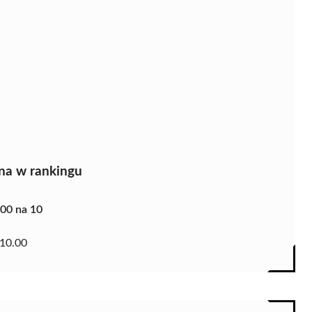
na w rankingu
.00 na 10
10.00