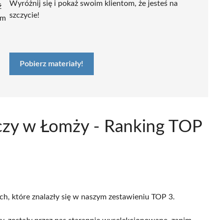
Wyróżnij się i pokaż swoim klientom, że jesteś na
ź
szczycie!
ym
Pobierz materiały!
iczy w Łomży - Ranking TOP
ch, które znalazły się w naszym zestawieniu TOP 3.