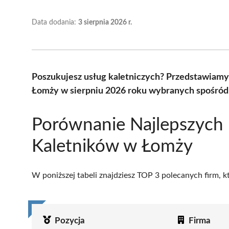
Data dodania:
3 sierpnia 2026 r.
Poszukujesz usług kaletniczych? Przedstawiamy
Łomży w sierpniu 2026 roku wybranych spośród 
Porównanie Najlepszych
Kaletników w Łomży
W poniższej tabeli znajdziesz TOP 3 polecanych firm, 
Pozycja
Firma