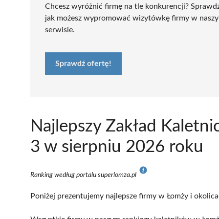
Chcesz wyróżnić firmę na tle konkurencji? Sprawd
jak możesz wypromować wizytówkę firmy w nasz
serwisie.
Sprawdź ofertę!
Najlepszy Zakład Kaletn
3 w sierpniu 2026 roku
Ranking według portalu superlomza.pl
Poniżej prezentujemy najlepsze firmy w Łomży i okolica