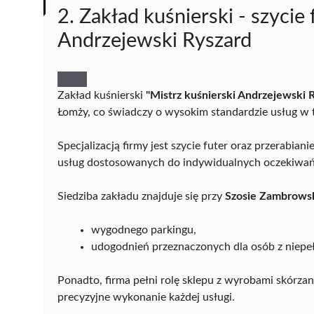
2. Zakład kuśnierski - szycie 
Andrzejewski Ryszard
Zakład kuśnierski
"Mistrz kuśnierski Andrzejewski 
Łomży, co świadczy o wysokim standardzie usług w t
Specjalizacją firmy jest szycie futer oraz przerabian
usług dostosowanych do indywidualnych oczekiwań
Siedziba zakładu znajduje się przy
Szosie Zambrows
wygodnego parkingu,
udogodnień przeznaczonych dla osób z niep
Ponadto, firma pełni rolę sklepu z wyrobami skórzan
precyzyjne wykonanie każdej usługi.