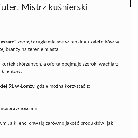
futer. Mistrz kuśnierski
Ryszard"
zdobył drugie miejsce w rankingu kaletników w
ej branży na terenie miasta.
ie kurtek skórzanych, a oferta obejmuje szeroki wachlarz
 klientów.
kiej 51 w Łomży
, gdzie można korzystać z:
ełnosprawnościami.
ymi, a klienci chwalą zarówno jakość produktów, jak i