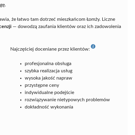
gę.
prawia, że łatwo tam dotrzeć mieszkańcom Łomży. Liczne
cenzji
— dowodzą zaufania klientów oraz ich zadowolenia
Najczęściej doceniane przez klientów:
profesjonalna obsługa
szybka realizacja usług
wysoka jakość napraw
przystępne ceny
indywidualne podejście
rozwiązywanie nietypowych problemów
dokładność wykonania