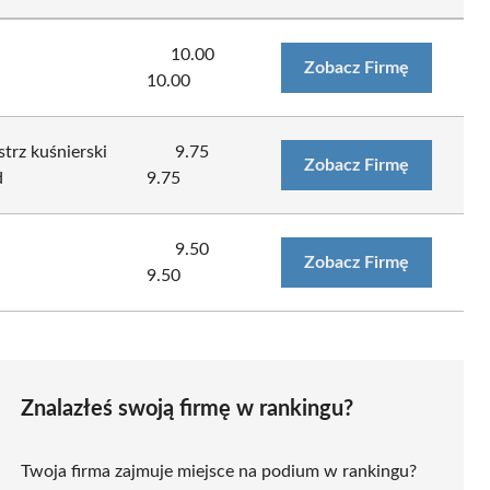
10.00
Zobacz Firmę
10.00
strz kuśnierski
9.75
Zobacz Firmę
d
9.75
9.50
Zobacz Firmę
9.50
Znalazłeś swoją firmę w rankingu?
Twoja firma zajmuje miejsce na podium w rankingu?