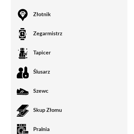
Złotnik
Zegarmistrz
Tapicer
Ślusarz
Szewc
Skup Złomu
Pralnia