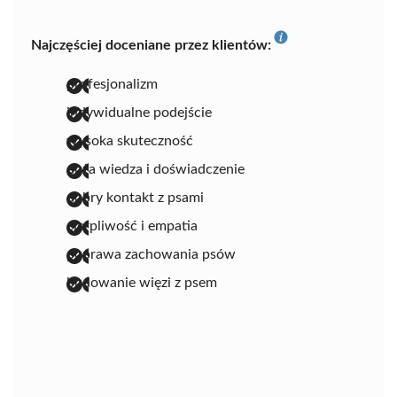
Najczęściej doceniane przez klientów:
profesjonalizm
indywidualne podejście
wysoka skuteczność
duża wiedza i doświadczenie
dobry kontakt z psami
cierpliwość i empatia
poprawa zachowania psów
budowanie więzi z psem