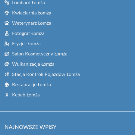
Lombard Łomża
Kwiaciarnia Łomża
Weterynarz Łomża
Fotograf Łomża
Fryzjer Łomża
Salon Kosmetyczny Łomża
Wulkanizacja Łomża
Stacja Kontroli Pojazdów Łomża
Restauracje Łomża
Kebab Łomża
NAJNOWSZE WPISY