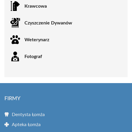
Krawcowa
Czyszczenie Dywanów
Weterynarz
Fotograf
FIRMY
Dentysta Łomża
Apteka Łomża