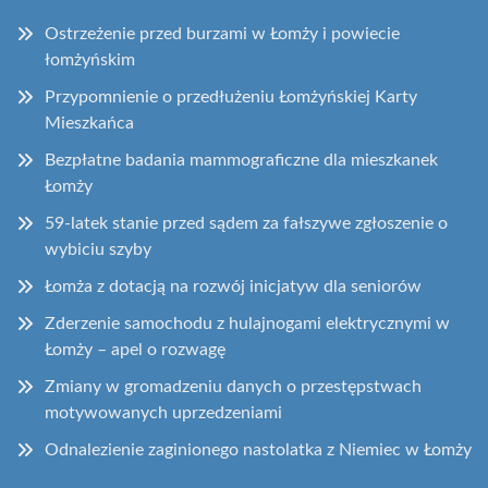
Ostrzeżenie przed burzami w Łomży i powiecie
łomżyńskim
Przypomnienie o przedłużeniu Łomżyńskiej Karty
Mieszkańca
Bezpłatne badania mammograficzne dla mieszkanek
Łomży
59-latek stanie przed sądem za fałszywe zgłoszenie o
wybiciu szyby
Łomża z dotacją na rozwój inicjatyw dla seniorów
Zderzenie samochodu z hulajnogami elektrycznymi w
Łomży – apel o rozwagę
Zmiany w gromadzeniu danych o przestępstwach
motywowanych uprzedzeniami
Odnalezienie zaginionego nastolatka z Niemiec w Łomży