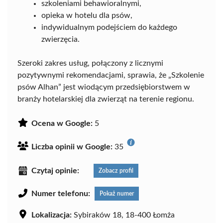
szkoleniami behawioralnymi,
opieka w hotelu dla psów,
indywidualnym podejściem do każdego
zwierzęcia.
Szeroki zakres usług, połączony z licznymi
pozytywnymi rekomendacjami, sprawia, że „Szkolenie
psów Alhan” jest wiodącym przedsiębiorstwem w
branży hotelarskiej dla zwierząt na terenie regionu.
Ocena w Google:
5
Liczba opinii w Google:
35
Czytaj opinie:
Zobacz profil
Numer telefonu:
Pokaż numer
Lokalizacja:
Sybiraków 18, 18-400 Łomża