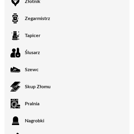
Złotnik
Zegarmistrz
Tapicer
Ślusarz
Szewc
Skup Złomu
Pralnia
Nagrobki