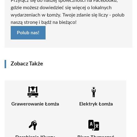
Przyłącz się do naszej społeczności na Facebooku,
gdzie możesz dowiedzieć się więcej o lokalnych
wydarzeniach w Łomży. Twoje zdanie się liczy - polub
naszą stronę i bądź na bieżąco!
Polub nas!
Zobacz Także
Grawerowanie Łomża
Elektryk Łomża