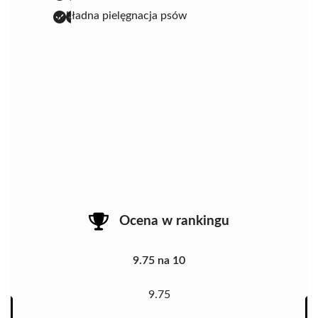
dokładna pielęgnacja psów
Ocena w rankingu
9.75 na 10
9.75