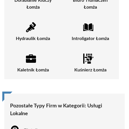
Dorabianie Kluczy
Biuro Tłumaczeń
Łomża
Łomża
Hydraulik Łomża
Introligator Łomża
Kaletnik Łomża
Kuśnierz Łomża
Pozostałe Typy Firm w Kategorii:
Usługi
Lokalne