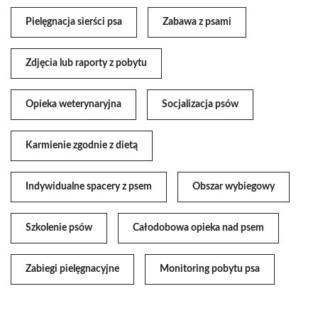
Pielęgnacja sierści psa
Zabawa z psami
Zdjęcia lub raporty z pobytu
Opieka weterynaryjna
Socjalizacja psów
Karmienie zgodnie z dietą
Indywidualne spacery z psem
Obszar wybiegowy
Szkolenie psów
Całodobowa opieka nad psem
Zabiegi pielęgnacyjne
Monitoring pobytu psa