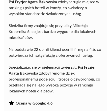
Psi Fryzjer Agata Bąkowska
zdobył drugie miejsce w
rankingu psich hoteli w Łomży, co świadczy o
wysokim standardzie świadczonych usług.
Siedziba firmy znajduje się przy ulicy Mikołaja
Kopernika 6, co jest bardzo wygodne dla lokalnych
mieszkańców.
Na podstawie 22 opinii klienci ocenili firmę na 4,6, co
potwierdza ich satysfakcję z oferowanych usług.
Specjalizując się w pielęgnacji zwierząt,
Psi Fryzjer
Agata Bąkowska
zdobył renomę dzięki
profesjonalnemu podejściu i trosce o czworonogi, co
przekłada się na jego wysoką pozycję w rankingu
lokalnych hoteli dla psów.
Ocena w Google:
4.6