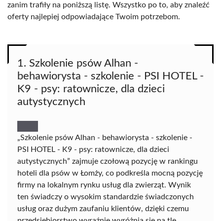
zanim trafiły na poniższą listę. Wszystko po to, aby znaleźć
oferty najlepiej odpowiadające Twoim potrzebom.
1. Szkolenie psów Alhan -
behawiorysta - szkolenie - PSI HOTEL -
K9 - psy: ratownicze, dla dzieci
autystycznych
„Szkolenie psów Alhan - behawiorysta - szkolenie -
PSI HOTEL - K9 - psy: ratownicze, dla dzieci
autystycznych” zajmuje czołową pozycję w rankingu
hoteli dla psów w Łomży, co podkreśla mocną pozycję
firmy na lokalnym rynku usług dla zwierząt. Wynik
ten świadczy o wysokim standardzie świadczonych
usług oraz dużym zaufaniu klientów, dzięki czemu
przedsiębiorstwo wyraźnie wyróżnia się na tle