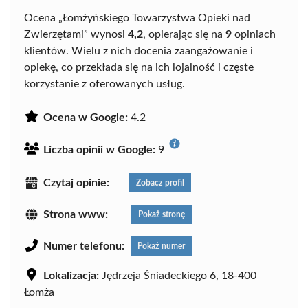
Ocena „Łomżyńskiego Towarzystwa Opieki nad
Zwierzętami” wynosi
4,2
, opierając się na
9
opiniach
klientów. Wielu z nich docenia zaangażowanie i
opiekę, co przekłada się na ich lojalność i częste
korzystanie z oferowanych usług.
Ocena w Google:
4.2
Liczba opinii w Google:
9
Czytaj opinie:
Zobacz profil
Strona www:
Pokaż stronę
Numer telefonu:
Pokaż numer
Lokalizacja:
Jędrzeja Śniadeckiego 6, 18-400
Łomża