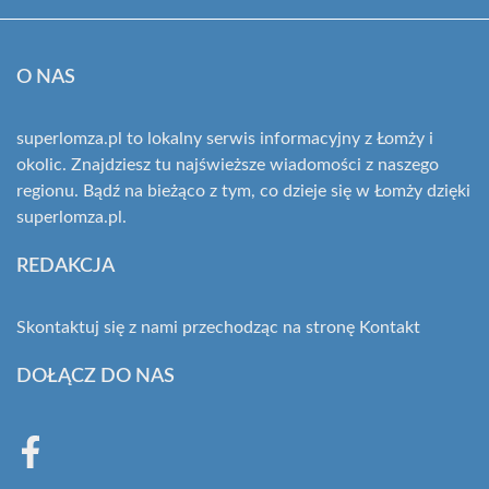
O NAS
superlomza.pl to lokalny serwis informacyjny z Łomży i
okolic. Znajdziesz tu najświeższe wiadomości z naszego
regionu. Bądź na bieżąco z tym, co dzieje się w Łomży dzięki
superlomza.pl.
REDAKCJA
Skontaktuj się z nami przechodząc na stronę
Kontakt
DOŁĄCZ DO NAS