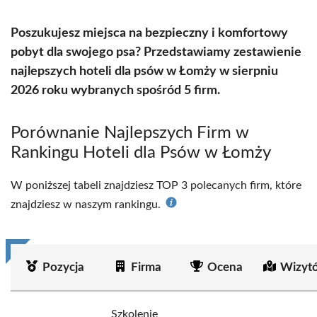
Poszukujesz miejsca na bezpieczny i komfortowy
pobyt dla swojego psa? Przedstawiamy zestawienie
najlepszych hoteli dla psów w Łomży w sierpniu
2026 roku wybranych spośród 5 firm.
Porównanie Najlepszych Firm w
Rankingu Hoteli dla Psów w Łomży
W poniższej tabeli znajdziesz TOP 3 polecanych firm, które
znajdziesz w naszym rankingu.
Pozycja
Firma
Ocena
Wizyt
Szkolenie