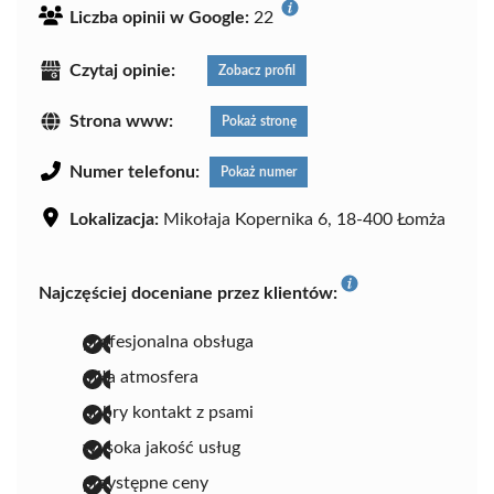
Liczba opinii w Google:
22
Czytaj opinie:
Zobacz profil
Strona www:
Pokaż stronę
Numer telefonu:
Pokaż numer
Lokalizacja:
Mikołaja Kopernika 6, 18-400 Łomża
Najczęściej doceniane przez klientów:
profesjonalna obsługa
miła atmosfera
dobry kontakt z psami
wysoka jakość usług
przystępne ceny