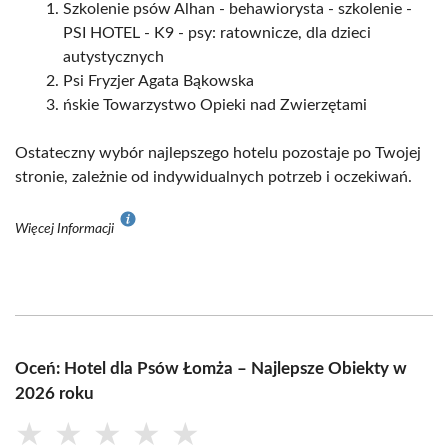
Szkolenie psów Alhan - behawiorysta - szkolenie -
PSI HOTEL - K9 - psy: ratownicze, dla dzieci
autystycznych
Psi Fryzjer Agata Bąkowska
ńskie Towarzystwo Opieki nad Zwierzętami
Ostateczny wybór najlepszego hotelu pozostaje po Twojej
stronie, zależnie od indywidualnych potrzeb i oczekiwań.
Więcej Informacji
Oceń: Hotel dla Psów Łomża – Najlepsze Obiekty w
2026 roku
★
★
★
★
★