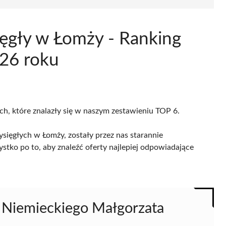
ięgły w Łomży - Ranking
026 roku
ch, które znalazły się w naszym zestawieniu TOP 6.
sięgłych w Łomży, zostały przez nas starannie
ystko po to, aby znaleźć oferty najlepiej odpowiadające
a Niemieckiego Małgorzata