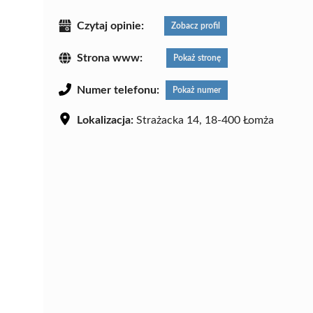
Czytaj opinie:
Zobacz profil
Strona www:
Pokaż stronę
Numer telefonu:
Pokaż numer
Lokalizacja:
Strażacka 14, 18-400 Łomża