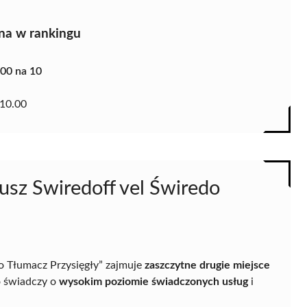
na w rankingu
.00 na 10
10.00
iusz Swiredoff vel Świredo
do Tłumacz Przysięgły” zajmuje
zaszczytne drugie miejsce
o świadczy o
wysokim poziomie świadczonych usług
i