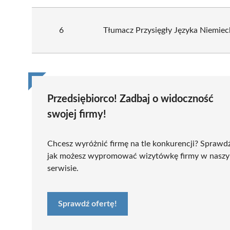
6
Tłumacz Przysięgły Języka Niemie
Przedsiębiorco! Zadbaj o widoczność
swojej firmy!
Chcesz wyróżnić firmę na tle konkurencji? Sprawd
jak możesz wypromować wizytówkę firmy w nasz
serwisie.
Sprawdź ofertę!