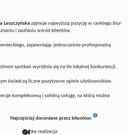
a Leszczyńska
zajmuje najwyższą pozycję w rankingu biur
znaniu i zaufaniu wśród klientów.
iemieckiego, zapewniając jednocześnie profesjonalną
nom spotkań wyróżnia się na tle lokalnej konkurencji.
 czym świadczą liczne pozytywne opinie użytkowników.
feruje kompleksową i solidną usługę, na którą można
Najczęściej doceniane przez klientów:
szybka realizacja