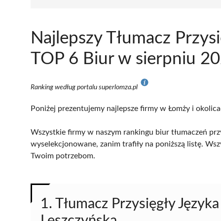
Najlepszy Tłumacz Przys
TOP 6 Biur w sierpniu 2
Ranking według portalu superlomza.pl
Poniżej prezentujemy najlepsze firmy w Łomży i okolica
Wszystkie firmy w naszym rankingu biur tłumaczeń przy
wyselekcjonowane, zanim trafiły na poniższą listę. Wsz
Twoim potrzebom.
1. Tłumacz Przysięgły Język
Leszczyńska