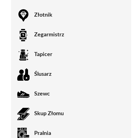
Złotnik
Zegarmistrz
Tapicer
Ślusarz
Szewc
Skup Złomu
Pralnia