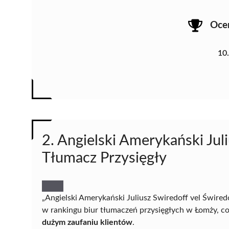
Oce
10
2. Angielski Amerykański Jul
Tłumacz Przysięgły
„Angielski Amerykański Juliusz Swiredoff vel Świre
w rankingu biur tłumaczeń przysięgłych w Łomży, c
dużym zaufaniu klientów
.