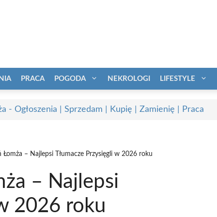
NIA
PRACA
POGODA
NEKROLOGI
LIFESTYLE
a - Ogłoszenia | Sprzedam | Kupię | Zamienię | Praca
 Łomża – Najlepsi Tłumacze Przysięgli w 2026 roku
ża – Najlepsi
 w 2026 roku