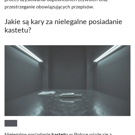
przestrzeganie obowiązujących przepisów.
Jakie są kary za nielegalne posiadanie
kastetu?
Nielegalne posiadanie
kastetu
w Polsce wiąże się z