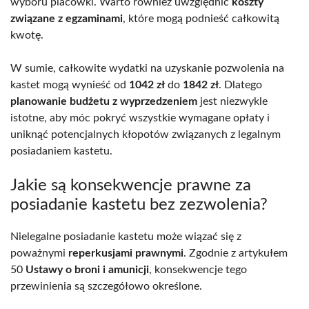
wyboru placówki. Warto również uwzględnić
koszty
związane z egzaminami
, które mogą podnieść całkowitą
kwotę.
W sumie, całkowite wydatki na uzyskanie pozwolenia na
kastet mogą wynieść od
1042 zł
do
1842 zł
. Dlatego
planowanie budżetu z wyprzedzeniem
jest niezwykle
istotne, aby móc pokryć wszystkie wymagane opłaty i
uniknąć potencjalnych kłopotów związanych z legalnym
posiadaniem kastetu.
Jakie są konsekwencje prawne za
posiadanie kastetu bez zezwolenia?
Nielegalne posiadanie kastetu może wiązać się z
poważnymi
reperkusjami prawnymi
. Zgodnie z artykułem
50
Ustawy o broni i amunicji
, konsekwencje tego
przewinienia są szczegółowo określone.