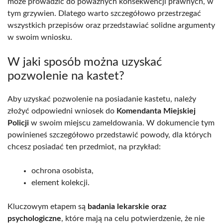
może prowadzić do poważnych konsekwencji prawnych, w
tym grzywien. Dlatego warto szczegółowo przestrzegać
wszystkich przepisów oraz przedstawiać solidne argumenty
w swoim wniosku.
W jaki sposób można uzyskać
pozwolenie na kastet?
Aby uzyskać pozwolenie na posiadanie kastetu, należy
złożyć odpowiedni wniosek do
Komendanta Miejskiej
Policji
w swoim miejscu zameldowania. W dokumencie tym
powinieneś szczegółowo przedstawić powody, dla których
chcesz posiadać ten przedmiot, na przykład:
ochrona osobista,
element kolekcji.
Kluczowym etapem są
badania lekarskie oraz
psychologiczne
, które mają na celu potwierdzenie, że nie