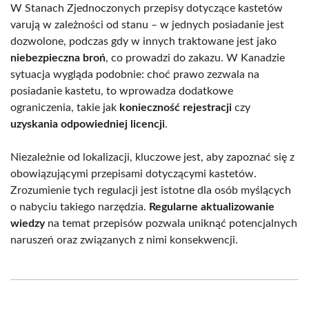
W Stanach Zjednoczonych przepisy dotyczące kastetów
varują w zależności od stanu – w jednych posiadanie jest
dozwolone, podczas gdy w innych traktowane jest jako
niebezpieczna broń
, co prowadzi do zakazu. W Kanadzie
sytuacja wygląda podobnie: choć prawo zezwala na
posiadanie kastetu, to wprowadza dodatkowe
ograniczenia, takie jak
konieczność rejestracji
czy
uzyskania odpowiedniej licencji
.
Niezależnie od lokalizacji, kluczowe jest, aby zapoznać się z
obowiązującymi przepisami dotyczącymi kastetów.
Zrozumienie tych regulacji jest istotne dla osób myślących
o nabyciu takiego narzędzia.
Regularne aktualizowanie
wiedzy
na temat przepisów pozwala uniknąć potencjalnych
naruszeń oraz związanych z nimi konsekwencji.