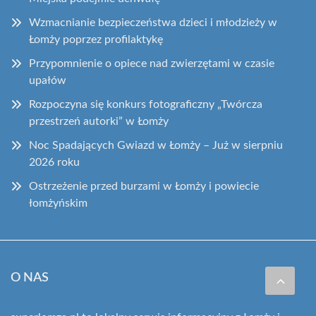
Wzmacnianie bezpieczeństwa dzieci i młodzieży w
Łomży poprzez profilaktykę
Przypomnienie o opiece nad zwierzętami w czasie
upałów
Rozpoczyna się konkurs fotograficzny „Twórcza
przestrzeń autorki” w Łomży
Noc Spadających Gwiazd w Łomży – Już w sierpniu
2026 roku
Ostrzeżenie przed burzami w Łomży i powiecie
łomżyńskim
O NAS