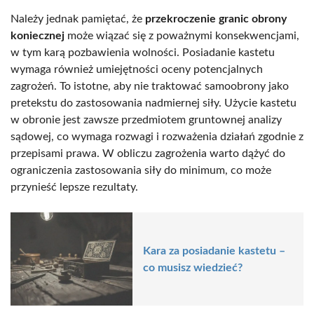
Należy jednak pamiętać, że
przekroczenie granic obrony
koniecznej
może wiązać się z poważnymi konsekwencjami,
w tym karą pozbawienia wolności. Posiadanie kastetu
wymaga również umiejętności oceny potencjalnych
zagrożeń. To istotne, aby nie traktować samoobrony jako
pretekstu do zastosowania nadmiernej siły. Użycie kastetu
w obronie jest zawsze przedmiotem gruntownej analizy
sądowej, co wymaga rozwagi i rozważenia działań zgodnie z
przepisami prawa. W obliczu zagrożenia warto dążyć do
ograniczenia zastosowania siły do minimum, co może
przynieść lepsze rezultaty.
Kara za posiadanie kastetu –
co musisz wiedzieć?