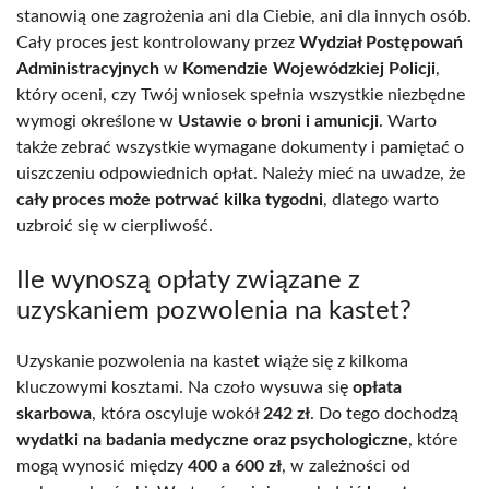
stanowią one zagrożenia ani dla Ciebie, ani dla innych osób.
Cały proces jest kontrolowany przez
Wydział Postępowań
Administracyjnych
w
Komendzie Wojewódzkiej Policji
,
który oceni, czy Twój wniosek spełnia wszystkie niezbędne
wymogi określone w
Ustawie o broni i amunicji
. Warto
także zebrać wszystkie wymagane dokumenty i pamiętać o
uiszczeniu odpowiednich opłat. Należy mieć na uwadze, że
cały proces może potrwać kilka tygodni
, dlatego warto
uzbroić się w cierpliwość.
Ile wynoszą opłaty związane z
uzyskaniem pozwolenia na kastet?
Uzyskanie pozwolenia na kastet wiąże się z kilkoma
kluczowymi kosztami. Na czoło wysuwa się
opłata
skarbowa
, która oscyluje wokół
242 zł
. Do tego dochodzą
wydatki na badania medyczne oraz psychologiczne
, które
mogą wynosić między
400 a 600 zł
, w zależności od