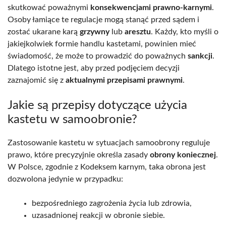
skutkować poważnymi
konsekwencjami prawno-karnymi
.
Osoby łamiące te regulacje mogą stanąć przed sądem i
zostać ukarane karą
grzywny
lub
aresztu
. Każdy, kto myśli o
jakiejkolwiek formie handlu kastetami, powinien mieć
świadomość, że może to prowadzić do poważnych
sankcji
.
Dlatego istotne jest, aby przed podjęciem decyzji
zaznajomić się z
aktualnymi przepisami prawnymi
.
Jakie są przepisy dotyczące użycia
kastetu w samoobronie?
Zastosowanie kastetu w sytuacjach samoobrony reguluje
prawo, które precyzyjnie określa zasady
obrony koniecznej
.
W Polsce, zgodnie z Kodeksem karnym, taka obrona jest
dozwolona jedynie w przypadku:
bezpośredniego zagrożenia życia lub zdrowia,
uzasadnionej reakcji w obronie siebie.