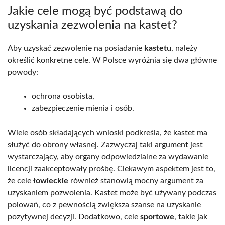
Jakie cele mogą być podstawą do
uzyskania zezwolenia na kastet?
Aby uzyskać zezwolenie na posiadanie
kastetu
, należy
określić konkretne cele. W Polsce wyróżnia się dwa główne
powody:
ochrona osobista,
zabezpieczenie mienia i osób.
Wiele osób składających wnioski podkreśla, że kastet ma
służyć do obrony własnej. Zazwyczaj taki argument jest
wystarczający, aby organy odpowiedzialne za wydawanie
licencji zaakceptowały prośbę. Ciekawym aspektem jest to,
że cele
łowieckie
również stanowią mocny argument za
uzyskaniem pozwolenia. Kastet może być używany podczas
polowań, co z pewnością zwiększa szanse na uzyskanie
pozytywnej decyzji. Dodatkowo, cele
sportowe
, takie jak