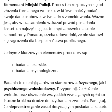
Komendant Miejski Policji
. Proces ten rozpoczyna się od
złożenia formalnego wniosku, w którym należy podać
swoje dane osobowe, w tym adres zameldowania. Ważne
jest, aby w uzasadnieniu wskazać powód posiadania
kastetu, a najczęściej jest to chęć zapewnienia sobie
samoobrony. Ponadto, trzeba udowodnić, że nie stanowi
się zagrożenia dla bezpieczeństwa publicznego.
Jednym z kluczowych elementów procedury są:
badania lekarskie,
badania psychologiczne.
Badania te oceniają zarówno
stan zdrowia fizycznego
, jak i
psychicznego wnioskodawcy
. Przypomnij, że złożenie
wniosku oraz uiszczenie wszystkich wymaganych opłat to
istotne kroki na drodze do uzyskania zezwolenia. Pamiętaj,
że
nieprzestrzeganie zasad
dotyczących posiadania kastetu