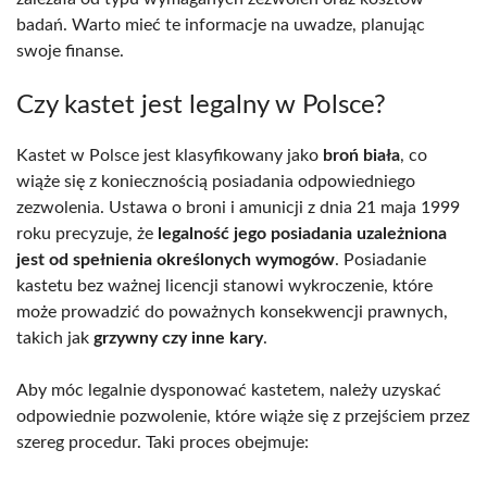
badań. Warto mieć te informacje na uwadze, planując
swoje finanse.
Czy kastet jest legalny w Polsce?
Kastet w Polsce jest klasyfikowany jako
broń biała
, co
wiąże się z koniecznością posiadania odpowiedniego
zezwolenia. Ustawa o broni i amunicji z dnia 21 maja 1999
roku precyzuje, że
legalność jego posiadania uzależniona
jest od spełnienia określonych wymogów
. Posiadanie
kastetu bez ważnej licencji stanowi wykroczenie, które
może prowadzić do poważnych konsekwencji prawnych,
takich jak
grzywny czy inne kary
.
Aby móc legalnie dysponować kastetem, należy uzyskać
odpowiednie pozwolenie, które wiąże się z przejściem przez
szereg procedur. Taki proces obejmuje: