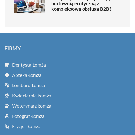
hurtownią erotyczną z
kompleksową obsługą B2B?
FIRMY
Dentysta Łomża
Apteka Łomża
Lombard Łomża
Kwiaciarnia Łomża
Weterynarz Łomża
Fotograf Łomża
Fryzjer Łomża