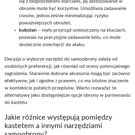
się z bezpośrednimi starciami, jej zastosowanie w
obronie może być korzystne. Umożliwia zadawanie
ciosów, jednocześnie minimalizując ryzyko
poważniejszych obrażeń,
kubotan
– mały przyrząd umieszczany na kluczach,
pozwala na precyzyjne zadawanie bólu, co może
skutecznie zniechęcić do ataku.
Decyzja o wyborze narzędzi do samoobrony zależy od
osobistych preferencji, jak również od oceny potencjalnego
zagrożenia. Starannie dobrane akcesoria mogą być zarówno
efektywne, jak i zgodne z prawem, co ma istotne znaczenie
w kontekście polskich przepisów. Warto rozważyć te
alternatywy jako dostępniejsze opcje obrony w porównaniu
do kastetu.
Jakie różnice występują pomiędzy
kastetem a innymi narzędziami
samoobrony?