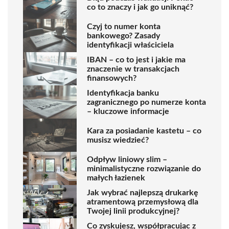
co to znaczy i jak go uniknąć?
Czyj to numer konta
bankowego? Zasady
identyfikacji właściciela
IBAN – co to jest i jakie ma
znaczenie w transakcjach
finansowych?
Identyfikacja banku
zagranicznego po numerze konta
– kluczowe informacje
Kara za posiadanie kastetu – co
musisz wiedzieć?
Odpływ liniowy slim –
minimalistyczne rozwiązanie do
małych łazienek
Jak wybrać najlepszą drukarkę
atramentową przemysłową dla
Twojej linii produkcyjnej?
Co zyskujesz, współpracując z