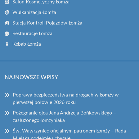
Salon Kosmetyczny Łomża
Wulkanizacja Łomża
Stacja Kontroli Pojazdów Łomża
Restauracje Łomża
Kebab Łomża
NAJNOWSZE WPISY
Poprawa bezpieczeństwa na drogach w Łomży w
pierwszej połowie 2026 roku
Pożegnanie ojca Jana Andrzeja Bońkowskiego –
zasłużonego łomżyniaka
Św. Wawrzyniec oficjalnym patronem Łomży – Rada
Miejska podejmie uchwałę