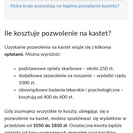
Które kraje pozwalają na legalne posiadanie kastetu?
Ile kosztuje pozwolenie na kastet?
Uzyskanie pozwolenia na kastet wiąże się z kilkoma
opłatami
. Można wyróżnić:
podstawowe opłaty skarbowe – około 250 zł,
dodatkowe zezwolenie na noszenie – wydatki rzędu
1000 zł,
obowiązkowe badania lekarskie i psychologiczne –
kosztują od 400 do 600 zł.
Gdy zsumujesz wszystkie te koszty, ubiegając się o
pozwolenie na kastet, możesz spodziewać się wydatków w
przedziale od
1050 do 1850 zł
. Ostateczna kwota będzie
zależała od typu wymaganych zezwoleń oraz kosztów