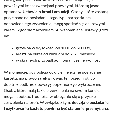
poważnymi konsekwencjami prawnymi, które są jasno
opisane w
Ustawie o broni i amunicji
. Osoby, które zostaną
przyłapane na posiadaniu tego typu narzędzia bez
odpowiedniego zezwolenia, mogą spotkać się z surowymi
karami. Zgodnie z artykułem 50 wspomnianej ustawy, grozi
im:
grzywna w wysokości od 1000 do 5000 zł,
areszt na okres od kilku dni do kilku miesięcy,
w skrajnych przypadkach, ograniczenie wolności.
W momencie, gdy policja odkryje nielegalne posiadanie
kastetu, ma prawo
zarekwirować
ten przedmiot, co
dobitnie podkreśla powagę popełnionego wykroczenia.
Osoby, które mają takie przewinienia na swoim koncie,
mogą napotkać trudności w ubieganiu się o przyszłe
zezwolenia na broń. W związku z tym,
decyzja o posiadaniu
i użytkowaniu kastetu powinna być starannie przemyślana
.