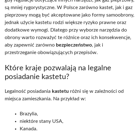
gdy regulacje dotyczące innych narzędzi, jak gaz pieprzowy,
są mniej rygorystyczne. W Polsce zarówno kastet, jak i gaz
pieprzowy mogą być akceptowane jako formy samoobrony,
jednak użycie kastetu rodzi większe ryzyko prawne oraz
dodatkowe wymogi. Dlatego przy wyborze narzędzia do
obrony warto rozważyć te różnice oraz ich konsekwencje,
aby zapewnić zarówno
bezpieczeństwo
, jak i
przestrzeganie obowiązujących przepisów.
Które kraje pozwalają na legalne
posiadanie kastetu?
Legalność posiadania
kastetu
różni się w zależności od
miejsca zamieszkania. Na przykład w:
Brazylia,
niektóre stany USA,
Kanada.