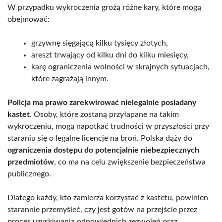
W przypadku wykroczenia grożą różne kary, które mogą
obejmować:
grzywnę sięgającą kilku tysięcy złotych,
areszt trwający od kilku dni do kilku miesięcy,
karę ograniczenia wolności w skrajnych sytuacjach,
które zagrażają innym.
Policja ma prawo zarekwirować nielegalnie posiadany
kastet
. Osoby, które zostaną przyłapane na takim
wykroczeniu, mogą napotkać trudności w przyszłości przy
staraniu się o legalne licencje na broń. Polska dąży do
ograniczenia dostępu do potencjalnie niebezpiecznych
przedmiotów
, co ma na celu zwiększenie bezpieczeństwa
publicznego.
Dlatego każdy, kto zamierza korzystać z kastetu, powinien
starannie przemyśleć, czy jest gotów na przejście przez
proces uzyskiwania odpowiednich zezwoleń oraz