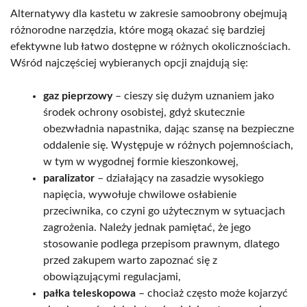
Alternatywy dla kastetu w zakresie samoobrony obejmują
różnorodne narzędzia, które mogą okazać się bardziej
efektywne lub łatwo dostępne w różnych okolicznościach.
Wśród najczęściej wybieranych opcji znajdują się:
gaz pieprzowy
– cieszy się dużym uznaniem jako
środek ochrony osobistej, gdyż skutecznie
obezwładnia napastnika, dając szansę na bezpieczne
oddalenie się. Występuje w różnych pojemnościach,
w tym w wygodnej formie kieszonkowej,
paralizator
– działający na zasadzie wysokiego
napięcia, wywołuje chwilowe osłabienie
przeciwnika, co czyni go użytecznym w sytuacjach
zagrożenia. Należy jednak pamiętać, że jego
stosowanie podlega przepisom prawnym, dlatego
przed zakupem warto zapoznać się z
obowiązującymi regulacjami,
pałka teleskopowa
– chociaż często może kojarzyć