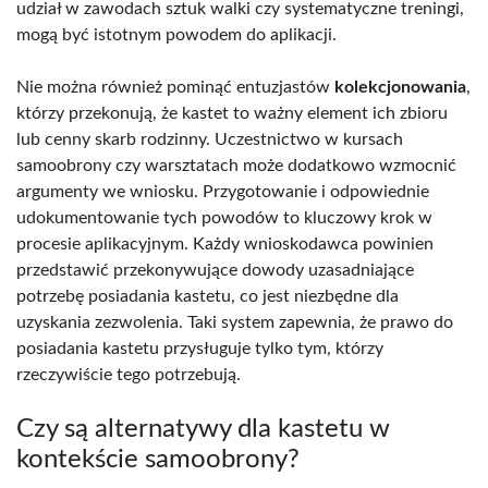
udział w zawodach sztuk walki czy systematyczne treningi,
mogą być istotnym powodem do aplikacji.
Nie można również pominąć entuzjastów
kolekcjonowania
,
którzy przekonują, że kastet to ważny element ich zbioru
lub cenny skarb rodzinny. Uczestnictwo w kursach
samoobrony czy warsztatach może dodatkowo wzmocnić
argumenty we wniosku. Przygotowanie i odpowiednie
udokumentowanie tych powodów to kluczowy krok w
procesie aplikacyjnym. Każdy wnioskodawca powinien
przedstawić przekonywujące dowody uzasadniające
potrzebę posiadania kastetu, co jest niezbędne dla
uzyskania zezwolenia. Taki system zapewnia, że prawo do
posiadania kastetu przysługuje tylko tym, którzy
rzeczywiście tego potrzebują.
Czy są alternatywy dla kastetu w
kontekście samoobrony?