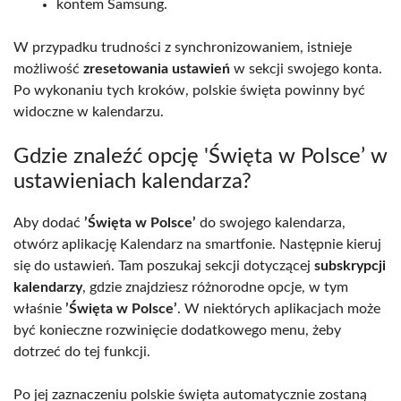
kontem Samsung.
W przypadku trudności z synchronizowaniem, istnieje
możliwość
zresetowania ustawień
w sekcji swojego konta.
Po wykonaniu tych kroków, polskie święta powinny być
widoczne w kalendarzu.
Gdzie znaleźć opcję 'Święta w Polsce’ w
ustawieniach kalendarza?
Aby dodać
’Święta w Polsce’
do swojego kalendarza,
otwórz aplikację Kalendarz na smartfonie. Następnie kieruj
się do ustawień. Tam poszukaj sekcji dotyczącej
subskrypcji
kalendarzy
, gdzie znajdziesz różnorodne opcje, w tym
właśnie
’Święta w Polsce’
. W niektórych aplikacjach może
być konieczne rozwinięcie dodatkowego menu, żeby
dotrzeć do tej funkcji.
Po jej zaznaczeniu polskie święta automatycznie zostaną