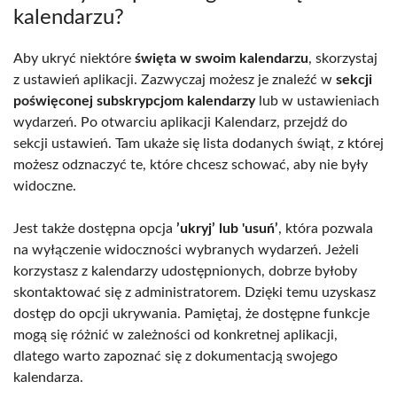
kalendarzu?
Aby ukryć niektóre
święta w swoim kalendarzu
, skorzystaj
z ustawień aplikacji. Zazwyczaj możesz je znaleźć w
sekcji
poświęconej subskrypcjom kalendarzy
lub w ustawieniach
wydarzeń. Po otwarciu aplikacji Kalendarz, przejdź do
sekcji ustawień. Tam ukaże się lista dodanych świąt, z której
możesz odznaczyć te, które chcesz schować, aby nie były
widoczne.
Jest także dostępna opcja
’ukryj’ lub 'usuń’
, która pozwala
na wyłączenie widoczności wybranych wydarzeń. Jeżeli
korzystasz z kalendarzy udostępnionych, dobrze byłoby
skontaktować się z administratorem. Dzięki temu uzyskasz
dostęp do opcji ukrywania. Pamiętaj, że dostępne funkcje
mogą się różnić w zależności od konkretnej aplikacji,
dlatego warto zapoznać się z dokumentacją swojego
kalendarza.