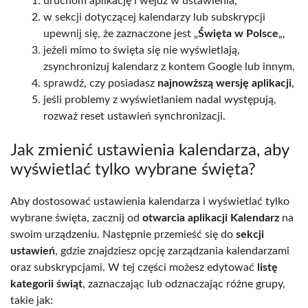
uruchom aplikację i wejdź w ustawienia,
w sekcji dotyczącej kalendarzy lub subskrypcji
upewnij się, że zaznaczone jest „
Święta w Polsce
„,
jeżeli mimo to święta się nie wyświetlają,
zsynchronizuj kalendarz z kontem Google lub innym,
sprawdź, czy posiadasz
najnowższą wersję aplikacji
,
jeśli problemy z wyświetlaniem nadal występują,
rozważ reset ustawień synchronizacji.
Jak zmienić ustawienia kalendarza, aby
wyświetlać tylko wybrane święta?
Aby dostosować ustawienia kalendarza i wyświetlać tylko
wybrane święta, zacznij od
otwarcia aplikacji Kalendarz
na
swoim urządzeniu. Następnie przemieść się do
sekcji
ustawień
, gdzie znajdziesz opcję zarządzania kalendarzami
oraz subskrypcjami. W tej części możesz edytować
listę
kategorii świąt
, zaznaczając lub odznaczając różne grupy,
takie jak: