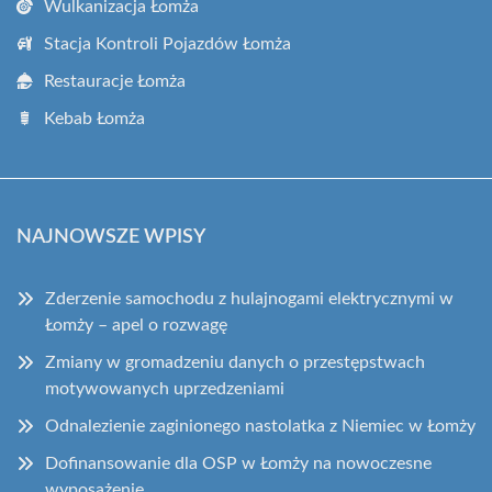
Wulkanizacja Łomża
Stacja Kontroli Pojazdów Łomża
Restauracje Łomża
Kebab Łomża
NAJNOWSZE WPISY
Zderzenie samochodu z hulajnogami elektrycznymi w
Łomży – apel o rozwagę
Zmiany w gromadzeniu danych o przestępstwach
motywowanych uprzedzeniami
Odnalezienie zaginionego nastolatka z Niemiec w Łomży
Dofinansowanie dla OSP w Łomży na nowoczesne
wyposażenie