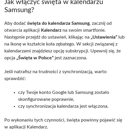
Jak włączyć święta w kalendarzu
Samsung?
Aby dodać
święta do kalendarza Samsung
, zacznij od
otwarcia aplikacji
Kalendarz
na swoim smartfonie.
Następnie przejdź do ustawień, klikając na
„Ustawienia”
lub
na ikonę w kształcie koła zębatego. W sekcji związanej z
kalendarzami znajdziesz opcję subskrypcji. Upewnij się, że
opcja
„Święta w Polsce”
jest zaznaczona.
Jeśli natrafisz na trudności z synchronizacją, warto
sprawdzić:
czy Twoje konto Google lub Samsung zostało
skonfigurowane poprawnie,
czy synchronizacja kalendarza jest włączona.
Po wykonaniu tych czynności, święta powinny pojawić się
w aplikacji Kalendarz.