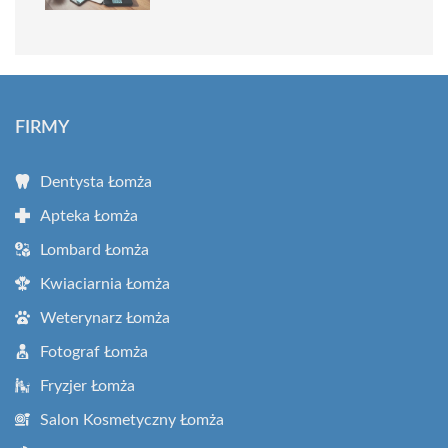
FIRMY
Dentysta Łomża
Apteka Łomża
Lombard Łomża
Kwiaciarnia Łomża
Weterynarz Łomża
Fotograf Łomża
Fryzjer Łomża
Salon Kosmetyczny Łomża