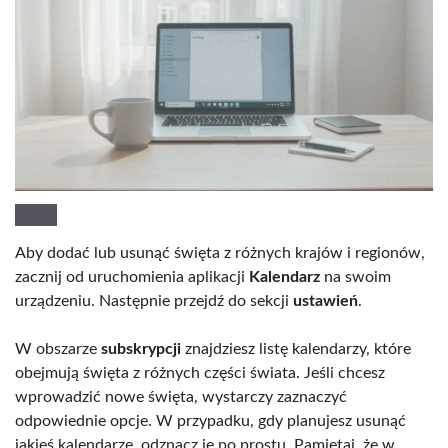
Aby dodać lub usunąć święta z różnych krajów i regionów,
zacznij od uruchomienia aplikacji
Kalendarz
na swoim
urządzeniu. Następnie przejdź do sekcji
ustawień
.
W obszarze
subskrypcji
znajdziesz listę kalendarzy, które
obejmują święta z różnych części świata. Jeśli chcesz
wprowadzić nowe święta, wystarczy zaznaczyć
odpowiednie opcje. W przypadku, gdy planujesz usunąć
jakieś kalendarze, odznacz je po prostu. Pamiętaj, że w