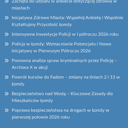
Zachęta do udziału w ankiecie dotyczącej zdrowia w
miastach
Inicjatywa Zdrowe Miasta: Wypełnij Ankietę i Wspólnie
Kształtujmy Przyszłość Łomży
Intensywne inwestycje Policji w I półroczu 2026 roku
Policja w Łomży: Wzmacnianie Potencjału i Nowe
Inicjatywy w Pierwszym Półroczu 2026
Ponowna analiza spraw kryminalnych przez Policję –
Archiwa X w akcji
Powrót kursów do Fadom – zmiany na liniach 2 i 13 w
Łomży
Bezpieczeństwo nad Wodą – Kluczowe Zasady dla
Mieszkańców Łomży
Poprawa bezpieczeństwa na drogach w Łomży w
pierwszej połowie 2026 roku