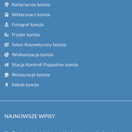
Kwiaciarnia Łomża
Weterynarz Łomża
Fotograf Łomża
Fryzjer Łomża
Salon Kosmetyczny Łomża
Wulkanizacja Łomża
Stacja Kontroli Pojazdów Łomża
Restauracje Łomża
Kebab Łomża
NAJNOWSZE WPISY