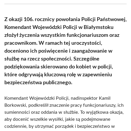
(Twitter)
Z okazji 106. rocznicy powołania Policji Państwowej,
Komendant Wojewódzki Policji w Białymstoku
złożył życzenia wszystkim funkcjonariuszom oraz
pracownikom. W ramach tej uroczystości,
doceniono ich poświęcenie i zaangażowanie w
służbę na rzecz społeczności. Szczególne
podziękowania skierowano do kobiet w policji,
które odgrywają kluczową rolę w zapewnieniu
bezpieczeństwa publicznego.
Komendant Wojewódzki Policji, nadinspektor Kamil
Borkowski, podkreślił znaczenie pracy funkcjonariuszy, ich
sumienności oraz oddania w służbie. To wyjątkowa okazja,
aby docenić wszelkie wysiłki, jakie są podejmowane
codziennie, by utrzymać porządek i bezpieczeństwo w