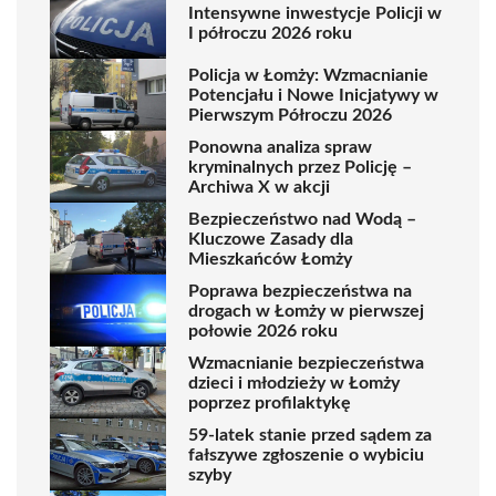
Intensywne inwestycje Policji w
I półroczu 2026 roku
Policja w Łomży: Wzmacnianie
Potencjału i Nowe Inicjatywy w
Pierwszym Półroczu 2026
Ponowna analiza spraw
kryminalnych przez Policję –
Archiwa X w akcji
Bezpieczeństwo nad Wodą –
Kluczowe Zasady dla
Mieszkańców Łomży
Poprawa bezpieczeństwa na
drogach w Łomży w pierwszej
połowie 2026 roku
Wzmacnianie bezpieczeństwa
dzieci i młodzieży w Łomży
poprzez profilaktykę
59-latek stanie przed sądem za
fałszywe zgłoszenie o wybiciu
szyby