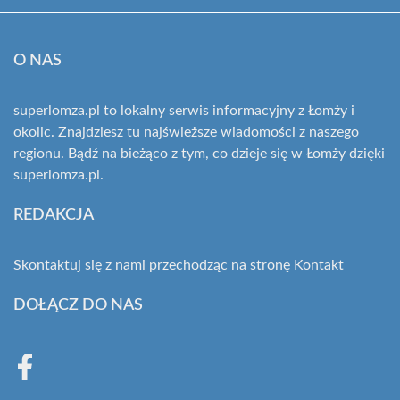
O NAS
superlomza.pl to lokalny serwis informacyjny z Łomży i
okolic. Znajdziesz tu najświeższe wiadomości z naszego
regionu. Bądź na bieżąco z tym, co dzieje się w Łomży dzięki
superlomza.pl.
REDAKCJA
Skontaktuj się z nami przechodząc na stronę
Kontakt
DOŁĄCZ DO NAS