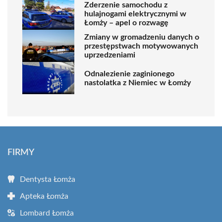
Zderzenie samochodu z
hulajnogami elektrycznymi w
Łomży – apel o rozwagę
Zmiany w gromadzeniu danych o
przestępstwach motywowanych
uprzedzeniami
Odnalezienie zaginionego
nastolatka z Niemiec w Łomży
FIRMY
Dentysta Łomża
Apteka Łomża
Lombard Łomża