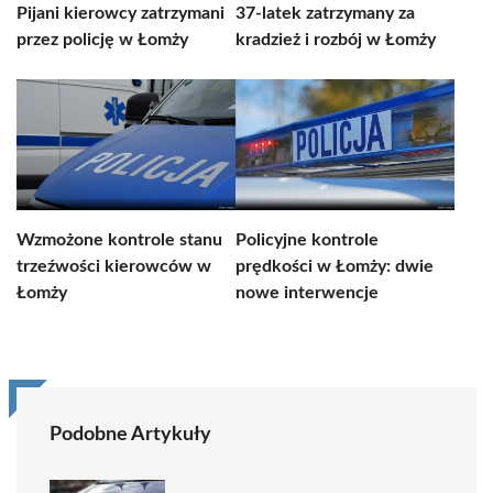
Pijani kierowcy zatrzymani
37-latek zatrzymany za
przez policję w Łomży
kradzież i rozbój w Łomży
Wzmożone kontrole stanu
Policyjne kontrole
trzeźwości kierowców w
prędkości w Łomży: dwie
Łomży
nowe interwencje
Podobne Artykuły