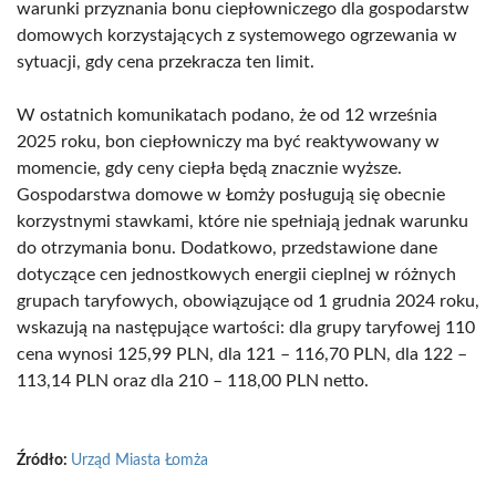
warunki przyznania bonu ciepłowniczego dla gospodarstw
domowych korzystających z systemowego ogrzewania w
sytuacji, gdy cena przekracza ten limit.
W ostatnich komunikatach podano, że od 12 września
2025 roku, bon ciepłowniczy ma być reaktywowany w
momencie, gdy ceny ciepła będą znacznie wyższe.
Gospodarstwa domowe w Łomży posługują się obecnie
korzystnymi stawkami, które nie spełniają jednak warunku
do otrzymania bonu. Dodatkowo, przedstawione dane
dotyczące cen jednostkowych energii cieplnej w różnych
grupach taryfowych, obowiązujące od 1 grudnia 2024 roku,
wskazują na następujące wartości: dla grupy taryfowej 110
cena wynosi 125,99 PLN, dla 121 – 116,70 PLN, dla 122 –
113,14 PLN oraz dla 210 – 118,00 PLN netto.
Źródło:
Urząd Miasta Łomża