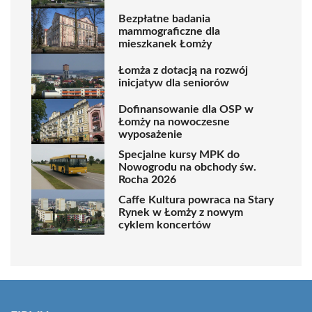
Bezpłatne badania
mammograficzne dla
mieszkanek Łomży
Łomża z dotacją na rozwój
inicjatyw dla seniorów
Dofinansowanie dla OSP w
Łomży na nowoczesne
wyposażenie
Specjalne kursy MPK do
Nowogrodu na obchody św.
Rocha 2026
Caffe Kultura powraca na Stary
Rynek w Łomży z nowym
cyklem koncertów