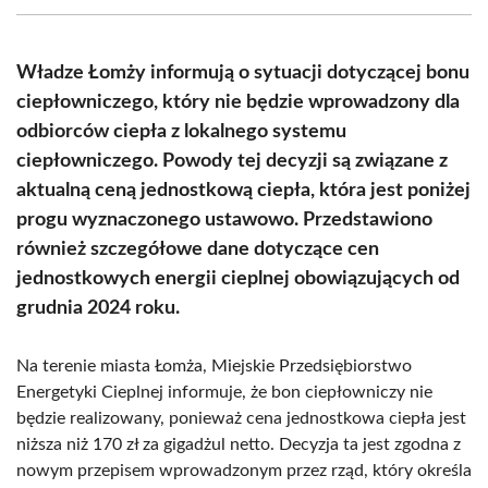
(Twitter)
Władze Łomży informują o sytuacji dotyczącej bonu
ciepłowniczego, który nie będzie wprowadzony dla
odbiorców ciepła z lokalnego systemu
ciepłowniczego. Powody tej decyzji są związane z
aktualną ceną jednostkową ciepła, która jest poniżej
progu wyznaczonego ustawowo. Przedstawiono
również szczegółowe dane dotyczące cen
jednostkowych energii cieplnej obowiązujących od
grudnia 2024 roku.
Na terenie miasta Łomża, Miejskie Przedsiębiorstwo
Energetyki Cieplnej informuje, że bon ciepłowniczy nie
będzie realizowany, ponieważ cena jednostkowa ciepła jest
niższa niż 170 zł za gigadżul netto. Decyzja ta jest zgodna z
nowym przepisem wprowadzonym przez rząd, który określa