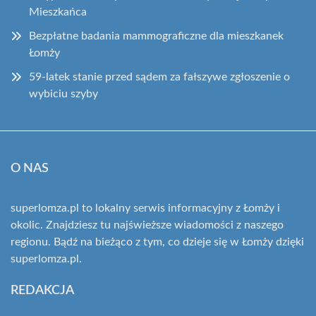
Mieszkańca
Bezpłatne badania mammograficzne dla mieszkanek
Łomży
59-latek stanie przed sądem za fałszywe zgłoszenie o
wybiciu szyby
O NAS
superlomza.pl to lokalny serwis informacyjny z Łomży i
okolic. Znajdziesz tu najświeższe wiadomości z naszego
regionu. Bądź na bieżąco z tym, co dzieje się w Łomży dzięki
superlomza.pl.
REDAKCJA