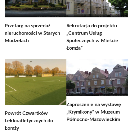
Przetarg na sprzedaż
Rekrutacja do projektu
nieruchomości w Starych
„Centrum Usług
Modzelach
Społecznych w Mieście
Łomża”
Zaproszenie na wystawę
„Krymikony” w Muzeum
Powrót Czwartków
Północno-Mazowieckim
Lekkoatletycznych do
Łomży