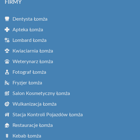
FIRMY
Dentysta Łomża
Apteka Łomża
Lombard Łomża
Kwiaciarnia Łomża
Weterynarz Łomża
Fotograf Łomża
Fryzjer Łomża
Salon Kosmetyczny Łomża
Wulkanizacja Łomża
Stacja Kontroli Pojazdów Łomża
Restauracje Łomża
Kebab Łomża