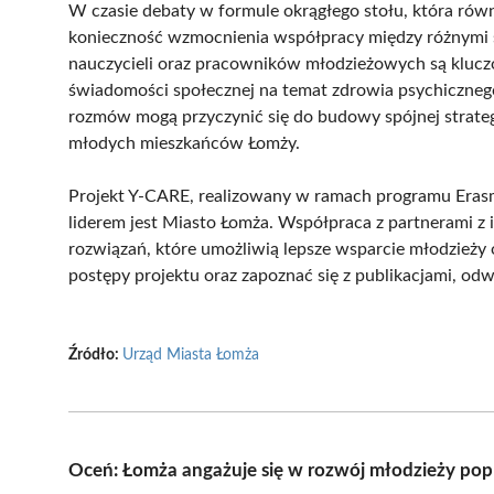
W czasie debaty w formule okrągłego stołu, która równi
konieczność wzmocnienia współpracy między różnymi 
nauczycieli oraz pracowników młodzieżowych są klucz
świadomości społecznej na temat zdrowia psychicznego
rozmów mogą przyczynić się do budowy spójnej strategi
młodych mieszkańców Łomży.
Projekt Y-CARE, realizowany w ramach programu Erasm
liderem jest Miasto Łomża. Współpraca z partnerami 
rozwiązań, które umożliwią lepsze wsparcie młodzieży 
postępy projektu oraz zapoznać się z publikacjami, odw
Źródło:
Urząd Miasta Łomża
Oceń: Łomża angażuje się w rozwój młodzieży po