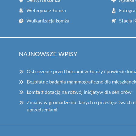
Dentysta Łomża
Apteka
Weterynarz Łomża
Fotogra
Wulkanizacja Łomża
Stacja 
NAJNOWSZE WPISY
Ostrzeżenie przed burzami w Łomży i powiecie łom
Bezpłatne badania mammograficzne dla mieszkane
Łomża z dotacją na rozwój inicjatyw dla seniorów
Zmiany w gromadzeniu danych o przestępstwach
uprzedzeniami