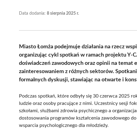
Data dodania:
8 sierpnia 2025 r.
Miasto Łomża podejmuje działania na rzecz wsp
organizując cykl spotkań w ramach projektu Y-CA
doświadczeń zawodowych oraz opinii na temat ed
zainteresowaniem z różnych sektorów. Spotkania,
formalnych dyskusji, stawiając na otwarte i k
Podczas spotkań, które odbyły się 30 czerwca 2025 ro
ludzie oraz osoby pracujące z nimi. Uczestnicy sesji f
szkołami, służbami zdrowia psychicznego a organizacj
dostosowania programów kształcenia zawodowego do 
wsparcia psychologicznego dla młodzieży.