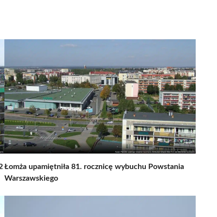
2
Łomża upamiętniła 81. rocznicę wybuchu Powstania
Warszawskiego