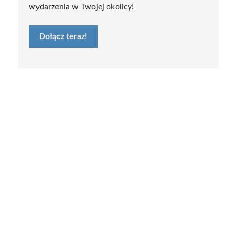
wydarzenia w Twojej okolicy!
Dołącz teraz!