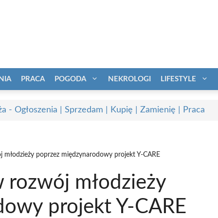
NIA
PRACA
POGODA
NEKROLOGI
LIFESTYLE
a - Ogłoszenia | Sprzedam | Kupię | Zamienię | Praca
ój młodzieży poprzez międzynarodowy projekt Y-CARE
w rozwój młodzieży
dowy projekt Y-CARE