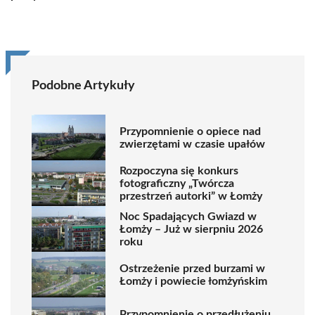
Podobne Artykuły
Przypomnienie o opiece nad
zwierzętami w czasie upałów
Rozpoczyna się konkurs
fotograficzny „Twórcza
przestrzeń autorki” w Łomży
Noc Spadających Gwiazd w
Łomży – Już w sierpniu 2026
roku
Ostrzeżenie przed burzami w
Łomży i powiecie łomżyńskim
Przypomnienie o przedłużeniu