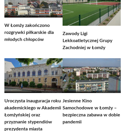
W Łomży zakończono
rozgrywki piłkarskie dla
Zawody Ligi
młodych chłopców
Lekkoatletycznej Grupy
Zachodniej w Łomży
Uroczysta inauguracja roku
Jesienne Kino
akademickiego w Akademii
Samochodowe w Łomży –
Łomżyńskiej oraz
bezpieczna zabawa w dobie
przyznanie stypendiów
pandemii
prezydenta miasta