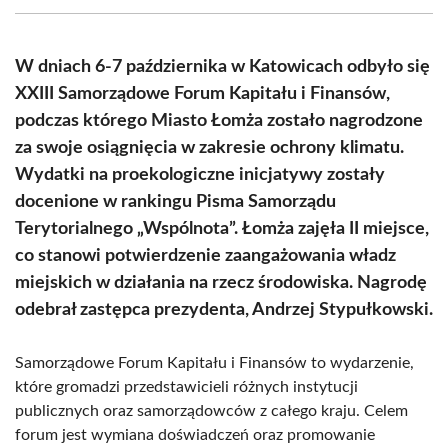
(Twitter)
W dniach 6-7 października w Katowicach odbyło się
XXIII Samorządowe Forum Kapitału i Finansów,
podczas którego Miasto Łomża zostało nagrodzone
za swoje osiągnięcia w zakresie ochrony klimatu.
Wydatki na proekologiczne inicjatywy zostały
docenione w rankingu Pisma Samorządu
Terytorialnego „Wspólnota”. Łomża zajęła II miejsce,
co stanowi potwierdzenie zaangażowania władz
miejskich w działania na rzecz środowiska. Nagrodę
odebrał zastępca prezydenta, Andrzej Stypułkowski.
Samorządowe Forum Kapitału i Finansów to wydarzenie,
które gromadzi przedstawicieli różnych instytucji
publicznych oraz samorządowców z całego kraju. Celem
forum jest wymiana doświadczeń oraz promowanie