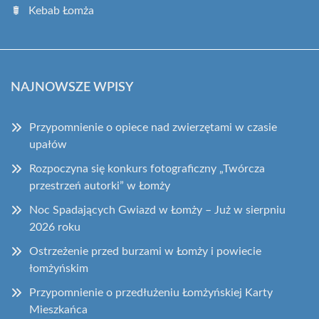
Kebab Łomża
NAJNOWSZE WPISY
Przypomnienie o opiece nad zwierzętami w czasie
upałów
Rozpoczyna się konkurs fotograficzny „Twórcza
przestrzeń autorki” w Łomży
Noc Spadających Gwiazd w Łomży – Już w sierpniu
2026 roku
Ostrzeżenie przed burzami w Łomży i powiecie
łomżyńskim
Przypomnienie o przedłużeniu Łomżyńskiej Karty
Mieszkańca