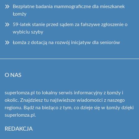
Bezpłatne badania mammograficzne dla mieszkanek
Łomży
59-latek stanie przed sądem za fałszywe zgłoszenie o
wybiciu szyby
Łomża z dotacją na rozwój inicjatyw dla seniorów
O NAS
superlomza.pl to lokalny serwis informacyjny z Łomży i
okolic. Znajdziesz tu najświeższe wiadomości z naszego
regionu. Bądź na bieżąco z tym, co dzieje się w Łomży dzięki
superlomza.pl.
REDAKCJA