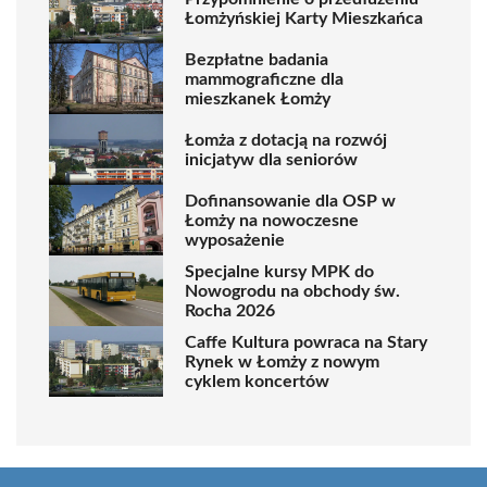
Łomżyńskiej Karty Mieszkańca
Bezpłatne badania
mammograficzne dla
mieszkanek Łomży
Łomża z dotacją na rozwój
inicjatyw dla seniorów
Dofinansowanie dla OSP w
Łomży na nowoczesne
wyposażenie
Specjalne kursy MPK do
Nowogrodu na obchody św.
Rocha 2026
Caffe Kultura powraca na Stary
Rynek w Łomży z nowym
cyklem koncertów