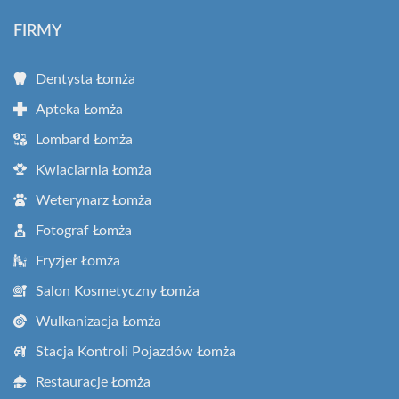
FIRMY
Dentysta Łomża
Apteka Łomża
Lombard Łomża
Kwiaciarnia Łomża
Weterynarz Łomża
Fotograf Łomża
Fryzjer Łomża
Salon Kosmetyczny Łomża
Wulkanizacja Łomża
Stacja Kontroli Pojazdów Łomża
Restauracje Łomża