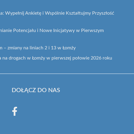
a: Wypełnij Ankietę i Wspólnie Kształtujmy Przyszłość
nianie Potencjału i Nowe Inicjatywy w Pierwszym
– zmiany na liniach 2 i 13 w Łomży
 na drogach w Łomży w pierwszej połowie 2026 roku
DOŁĄCZ DO NAS