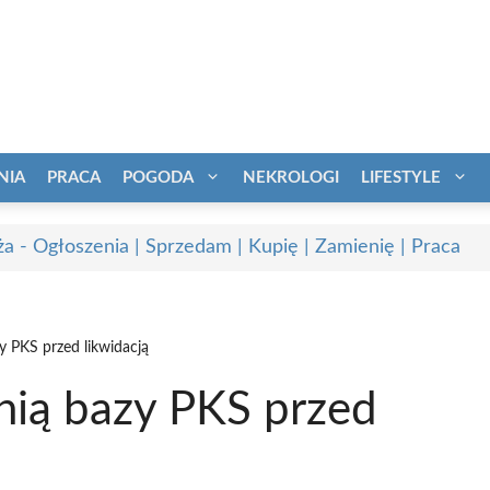
NIA
PRACA
POGODA
NEKROLOGI
LIFESTYLE
a - Ogłoszenia | Sprzedam | Kupię | Zamienię | Praca
y PKS przed likwidacją
nią bazy PKS przed