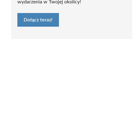
wydarzenia w Twojej okolicy!
Dołącz teraz!