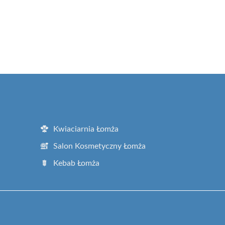
Kwiaciarnia Łomża
Salon Kosmetyczny Łomża
Kebab Łomża