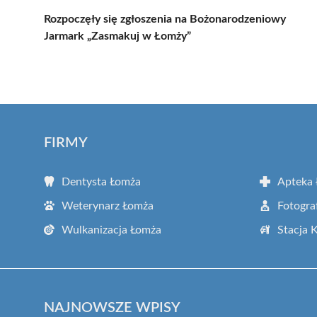
Rozpoczęły się zgłoszenia na Bożonarodzeniowy
Jarmark „Zasmakuj w Łomży”
FIRMY
Dentysta Łomża
Apteka
Weterynarz Łomża
Fotogra
Wulkanizacja Łomża
Stacja 
NAJNOWSZE WPISY