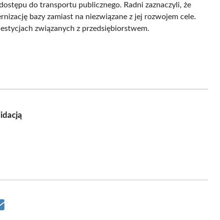
dostępu do transportu publicznego. Radni zaznaczyli, że
izację bazy zamiast na niezwiązane z jej rozwojem cele.
estycjach związanych z przedsiębiorstwem.
idacją
Share
on