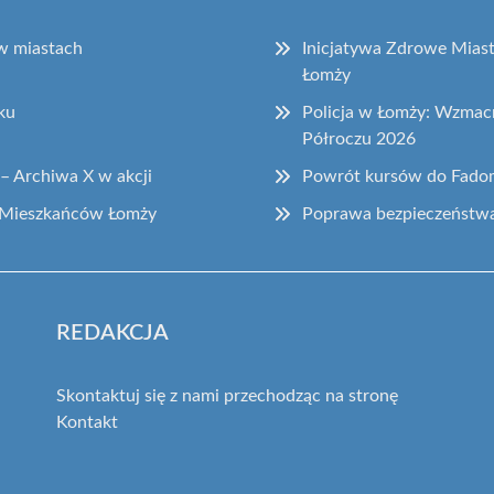
 w miastach
Inicjatywa Zdrowe Miast
Łomży
ku
Policja w Łomży: Wzmac
Półroczu 2026
– Archiwa X w akcji
Powrót kursów do Fadom 
 Mieszkańców Łomży
Poprawa bezpieczeństwa
REDAKCJA
Skontaktuj się z nami przechodząc na stronę
Kontakt