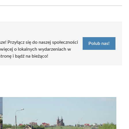
Email
sze! Przyłącz się do naszej społeczności
Polub nas!
 więcej o lokalnych wydarzeniach w
stronę i bądź na bieżąco!