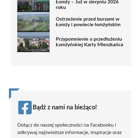
Łomży – Już w sierpniu 2026
roku
Ostrzeżenie przed burzami w
Łomży i powiecie łomżyńskim
Przypomnienie o przedłużeniu
Łomżyńskiej Karty Mieszkańca
Bądź z nami na bieżąco!
Dołącz do naszej społeczności na Facebooku i
odkrywaj najświeższe informacje, inspiracje oraz