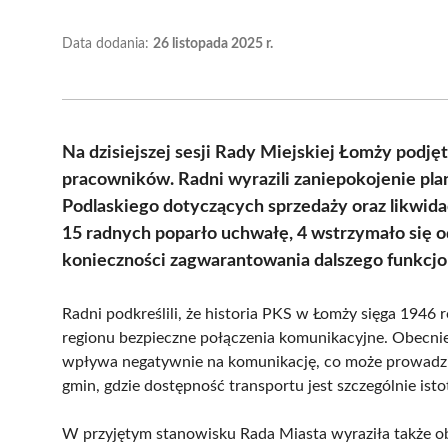
Data dodania:
26 listopada 2025 r.
Na dzisiejszej sesji Rady Miejskiej Łomży podję
pracowników. Radni wyrazili zaniepokojenie 
Podlaskiego dotyczących sprzedaży oraz likwida
15 radnych poparło uchwałę, 4 wstrzymało się od 
konieczności zagwarantowania dalszego funkcjo
Radni podkreślili, że historia PKS w Łomży sięga 1946
regionu bezpieczne połączenia komunikacyjne. Obecnie
wpływa negatywnie na komunikację, co może prowadzić
gmin, gdzie dostępność transportu jest szczególnie isto
W przyjętym stanowisku Rada Miasta wyraziła także o