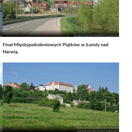
Finał Międzypokoleniowych Piątków w Łomży nad
Narwią