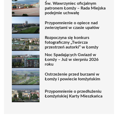
Św. Wawrzyniec oficjalnym
patronem Łomży – Rada Miejska
podejmie uchwałę
Przypomnienie o opiece nad
zwierzętami w czasie upałów
Rozpoczyna się konkurs
fotograficzny „Twórcza
przestrzeń autorki” w Łomży
Noc Spadających Gwiazd w
Łomży – Już w sierpniu 2026
roku
Ostrzeżenie przed burzami w
Łomży i powiecie łomżyńskim
Przypomnienie o przedłużeniu
Łomżyńskiej Karty Mieszkańca