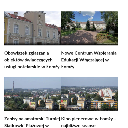
Obowiązek zgłaszania
Nowe Centrum Wspierania
obiektów świadczących
Edukacji Włączającej w
usługi hotelarskie w Łomży
Łomży
Zapisy na amatorski Turniej
Kino plenerowe w Łomży –
Siatkówki Plażowej w
najbliższe seanse