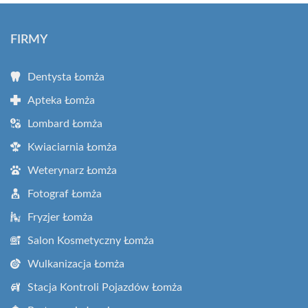
FIRMY
Dentysta Łomża
Apteka Łomża
Lombard Łomża
Kwiaciarnia Łomża
Weterynarz Łomża
Fotograf Łomża
Fryzjer Łomża
Salon Kosmetyczny Łomża
Wulkanizacja Łomża
Stacja Kontroli Pojazdów Łomża