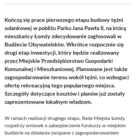
(Twitter)
Kończą się prace pierwszego etapu budowy tężni
solankowej w pobliżu Parku Jana Pawła II, na którą
mieszkańcy Łomży zdecydowanie zagłosowali w
Budżecie Obywatelskim. Wkrótce rozpocznie się
drugi etap inwestycji, który będzie realizowany
przez Miejskie Przedsiębiorstwo Gospodarki
Komunalnej i Mieszkaniowej. Planowane jest także
zagospodarowanie terenu wokół tężni, co wzbogaci
ofertę rekreacyjną tego popularnego miejsca.
Szczegóły dotyczące kosztów i planów już zostały
zaprezentowane lokalnym władzom.
W ramach realizacji drugiego etapu, Rada Miejska Łomży
rozpatrzy wniosek o zabezpieczenie funduszy w miejskim
budżecie na działania związane z zagospodarowaniem