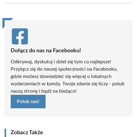
(Twitter)
Dołącz do nas na Facebooku!
Odkrywaj, dyskutuj i dziel się tym co najlepsze!
Przyłącz się do naszej społeczności na Facebooku,
gdzie możesz dowiedzieć się więcej o lokalnych
wydarzeniach w Łomży. Twoje zdanie się liczy - polub
naszą stronę i bądź na bieżąco!
Polub nas!
Zobacz Także