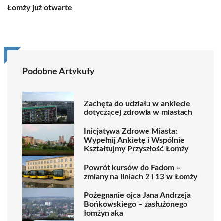
Łomży już otwarte
Podobne Artykuły
Zachęta do udziału w ankiecie
dotyczącej zdrowia w miastach
Inicjatywa Zdrowe Miasta:
Wypełnij Ankietę i Wspólnie
Kształtujmy Przyszłość Łomży
Powrót kursów do Fadom –
zmiany na liniach 2 i 13 w Łomży
Pożegnanie ojca Jana Andrzeja
Bońkowskiego – zasłużonego
łomżyniaka