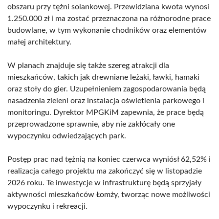
obszaru przy tężni solankowej. Przewidziana kwota wynosi
1.250.000 zł i ma zostać przeznaczona na różnorodne prace
budowlane, w tym wykonanie chodników oraz elementów
małej architektury.
W planach znajduje się także szereg atrakcji dla
mieszkańców, takich jak drewniane leżaki, ławki, hamaki
oraz stoły do gier. Uzupełnieniem zagospodarowania będą
nasadzenia zieleni oraz instalacja oświetlenia parkowego i
monitoringu. Dyrektor MPGKiM zapewnia, że prace będą
przeprowadzone sprawnie, aby nie zakłócały one
wypoczynku odwiedzających park.
Postęp prac nad tężnią na koniec czerwca wyniósł 62,52% i
realizacja całego projektu ma zakończyć się w listopadzie
2026 roku. Te inwestycje w infrastrukturę będą sprzyjały
aktywności mieszkańców Łomży, tworząc nowe możliwości
wypoczynku i rekreacji.