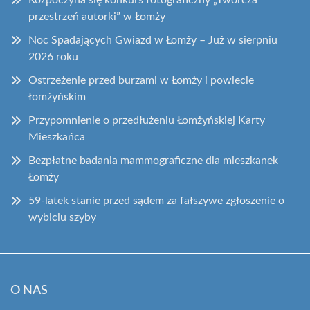
Rozpoczyna się konkurs fotograficzny „Twórcza
przestrzeń autorki” w Łomży
Noc Spadających Gwiazd w Łomży – Już w sierpniu
2026 roku
Ostrzeżenie przed burzami w Łomży i powiecie
łomżyńskim
Przypomnienie o przedłużeniu Łomżyńskiej Karty
Mieszkańca
Bezpłatne badania mammograficzne dla mieszkanek
Łomży
59-latek stanie przed sądem za fałszywe zgłoszenie o
wybiciu szyby
O NAS