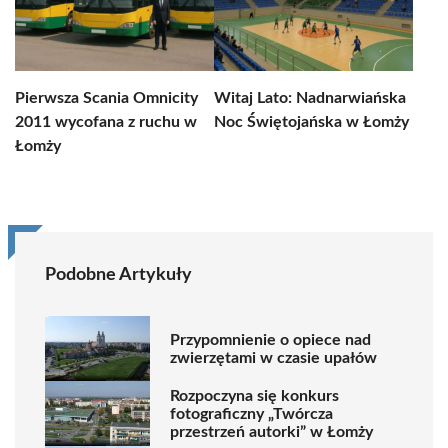
Pierwsza Scania Omnicity
Witaj Lato: Nadnarwiańska
2011 wycofana z ruchu w
Noc Świętojańska w Łomży
Łomży
Podobne Artykuły
Przypomnienie o opiece nad
zwierzętami w czasie upałów
Rozpoczyna się konkurs
fotograficzny „Twórcza
przestrzeń autorki” w Łomży