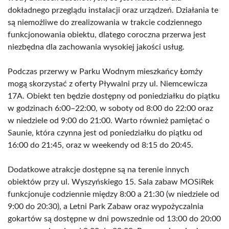
dokładnego przeglądu instalacji oraz urządzeń. Działania te
są niemożliwe do zrealizowania w trakcie codziennego
funkcjonowania obiektu, dlatego coroczna przerwa jest
niezbędna dla zachowania wysokiej jakości usług.
Podczas przerwy w Parku Wodnym mieszkańcy Łomży
mogą skorzystać z oferty Pływalni przy ul. Niemcewicza
17A. Obiekt ten będzie dostępny od poniedziałku do piątku
w godzinach 6:00–22:00, w soboty od 8:00 do 22:00 oraz
w niedziele od 9:00 do 21:00. Warto również pamiętać o
Saunie, która czynna jest od poniedziałku do piątku od
16:00 do 21:45, oraz w weekendy od 8:15 do 20:45.
Dodatkowe atrakcje dostępne są na terenie innych
obiektów przy ul. Wyszyńskiego 15. Sala zabaw MOSiRek
funkcjonuje codziennie między 8:00 a 21:30 (w niedziele od
9:00 do 20:30), a Letni Park Zabaw oraz wypożyczalnia
gokartów są dostępne w dni powszednie od 13:00 do 20:00