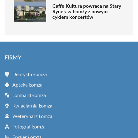
Caffe Kultura powraca na Stary
Rynek w Łomży z nowym
cyklem koncertów
FIRMY
Dentysta Łomża
Apteka Łomża
Lombard Łomża
Kwiaciarnia Łomża
Weterynarz Łomża
Fotograf Łomża
Fryzjer Łomża