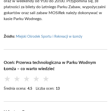
oraz w weekendy od 9:00 do 20:00. Przypomina się, że
płatności za bilety do Letniego Parku Zabaw, wypożyczalni
gokartów oraz sali zabaw MOSiRek należy dokonywać w
kasie Parku Wodnego.
Źródło:
Miejski Ośrodek Sportu i Rekreacji w Łomży
Oceń: Przerwa technologiczna w Parku Wodnym
Łomża – co warto wiedzieć
★
★
★
★
★
Średnia ocena:
4.5
Liczba ocen:
13