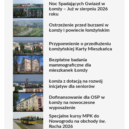
Noc Spadających Gwiazd w
Łomży – Już w sierpniu 2026
roku
Ostrzeżenie przed burzami w
Łomży i powiecie łomżyńskim
Przypomnienie o przedłużeniu
Łomżyńskiej Karty Mieszkańca
Bezpłatne badania
mammograficzne dla
mieszkanek Łomży
Łomża z dotacją na rozwój
inicjatyw dla seniorów
Dofinansowanie dla OSP w
Łomży na nowoczesne
wyposażenie
Specjalne kursy MPK do
Nowogrodu na obchody św.
Rocha 2026