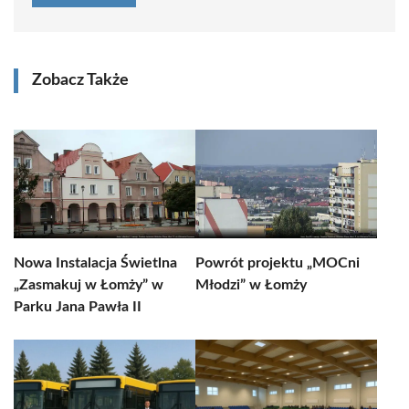
Zobacz Także
Nowa Instalacja Świetlna
Powrót projektu „MOCni
„Zasmakuj w Łomży” w
Młodzi” w Łomży
Parku Jana Pawła II