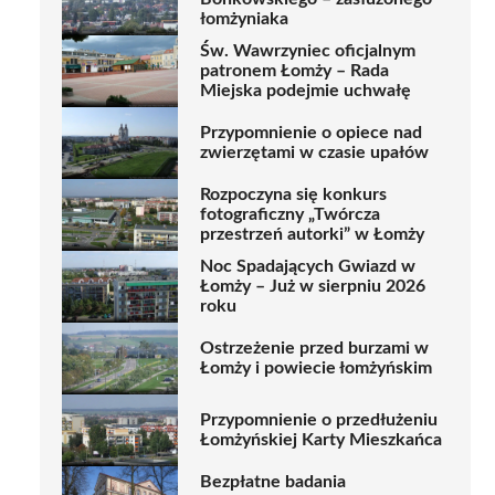
łomżyniaka
Św. Wawrzyniec oficjalnym
patronem Łomży – Rada
Miejska podejmie uchwałę
Przypomnienie o opiece nad
zwierzętami w czasie upałów
Rozpoczyna się konkurs
fotograficzny „Twórcza
przestrzeń autorki” w Łomży
Noc Spadających Gwiazd w
Łomży – Już w sierpniu 2026
roku
Ostrzeżenie przed burzami w
Łomży i powiecie łomżyńskim
Przypomnienie o przedłużeniu
Łomżyńskiej Karty Mieszkańca
Bezpłatne badania