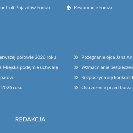
Kontroli Pojazdów Łomża
Restauracje Łomża
erwszej połowie 2026 roku
Pożegnanie ojca Jana An
a Miejska podejmie uchwałę
Wzmacnianie bezpieczeńs
upałów
Rozpoczyna się konkurs 
 2026 roku
Ostrzeżenie przed burza
REDAKCJA