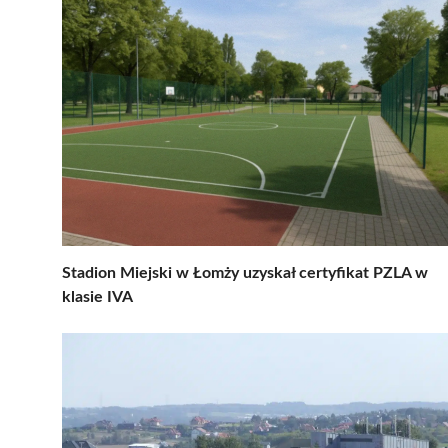
Stadion Miejski w Łomży uzyskał certyfikat PZLA w
klasie IVA