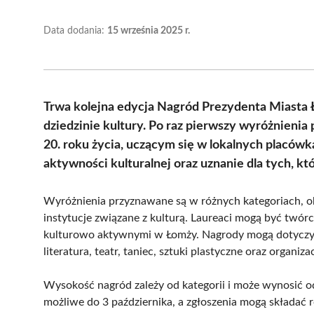
Data dodania:
15 września 2025 r.
Trwa kolejna edycja Nagród Prezydenta Miasta Ł
dziedzinie kultury. Po raz pierwszy wyróżnieni
20. roku życia, uczącym się w lokalnych placó
aktywności kulturalnej oraz uznanie dla tych, k
Wyróżnienia przyznawane są w różnych kategoriach, o
instytucje związane z kulturą. Laureaci mogą być twórc
kulturowo aktywnymi w Łomży. Nagrody mogą dotyczyć 
literatura, teatr, taniec, sztuki plastyczne oraz organi
Wysokość nagród zależy od kategorii i może wynosić od
możliwe do 3 października, a zgłoszenia mogą składać ró