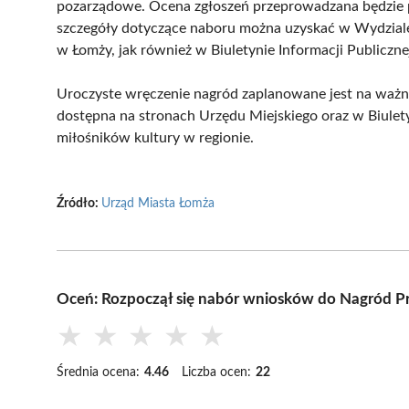
pozarządowe. Ocena zgłoszeń przeprowadzana będzie p
szczegóły dotyczące naboru można uzyskać w Wydziale 
w Łomży, jak również w Biuletynie Informacji Publiczne
Uroczyste wręczenie nagród zaplanowane jest na ważne
dostępna na stronach Urzędu Miejskiego oraz w Biulety
miłośników kultury w regionie.
Źródło:
Urząd Miasta Łomża
Oceń: Rozpoczął się nabór wniosków do Nagród P
★
★
★
★
★
Średnia ocena:
4.46
Liczba ocen:
22