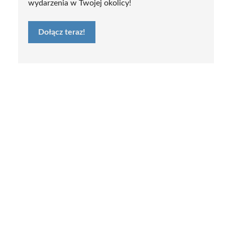
wydarzenia w Twojej okolicy!
Dołącz teraz!