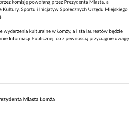
rzez komisję powołaną przez Prezydenta Miasta, a
Kultury, Sportu i Inicjatyw Społecznych Urzędu Miejskiego
j.
 wydarzenia kulturalne w Łomży, a lista laureatów będzie
nie Informacji Publicznej, co z pewnością przyciągnie uwagę
rezydenta Miasta Łomża