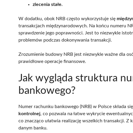
zlecenia stałe.
W dodatku, obok NRB często wykorzystuje się
między
transakcjach międzynarodowych. Na końcu numeru NR
sprawdzenie jego poprawności. Jest to niezwykle isto
problemów podczas dokonywania transakcji.
Zrozumienie budowy NRB jest niezwykle ważne dla osó
prawidłowe operacje finansowe.
Jak wygląda struktura n
bankowego?
Numer rachunku bankowego (NRB) w Polsce składa się
kontrolnej
, co pozwala na łatwe wykrycie ewentualnyc
co znacząco ułatwia realizację wszelkich transakcji. Z k
danym banku.