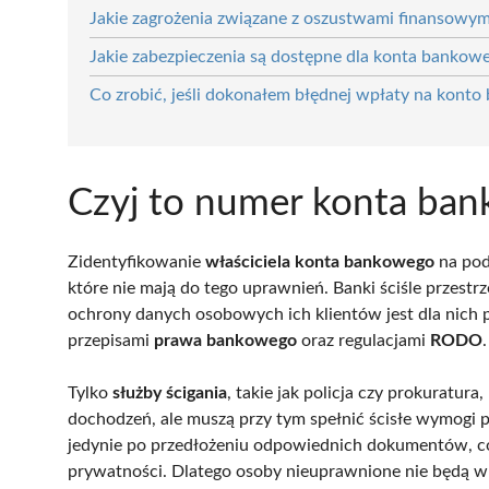
Jakie zagrożenia związane z oszustwami finansowy
Jakie zabezpieczenia są dostępne dla konta bankow
Co zrobić, jeśli dokonałem błędnej wpłaty na kont
Czyj to numer konta ba
Zidentyfikowanie
właściciela konta bankowego
na pod
które nie mają do tego uprawnień. Banki ściśle przestr
ochrony danych osobowych ich klientów jest dla nich p
przepisami
prawa bankowego
oraz regulacjami
RODO
.
Tylko
służby ścigania
, takie jak policja czy prokuratu
dochodzeń, ale muszą przy tym spełnić ścisłe wymogi 
jedynie po przedłożeniu odpowiednich dokumentów, c
prywatności. Dlatego osoby nieuprawnione nie będą w s