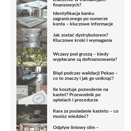
finansowych?
Identyfikacja banku
zagranicznego po numerze
konta – kluczowe informacje
Jak zostać dystrybutorem?
Kluczowe kroki i wymagania
Wczasy pod gruszą – kiedy
wypłacane są dofinansowania?
Błąd podczas walidacji Pekao –
co to znaczy i jak go uniknąć?
Ile kosztuje pozwolenie na
kastet? Przewodnik po
opłatach i procedurze
Kara za posiadanie kastetu – co
musisz wiedzieć?
Odpływ liniowy slim –