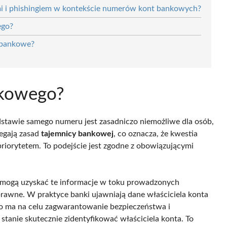
mi i phishingiem w kontekście numerów kont bankowych?
ego?
o bankowe?
nkowego?
stawie samego numeru jest zasadniczo niemożliwe dla osób,
zegają zasad
tajemnicy bankowej
, co oznacza, że kwestia
riorytetem. To podejście jest zgodne z obowiązującymi
ra, mogą uzyskać te informacje w toku prowadzonych
prawne. W praktyce banki ujawniają dane właściciela konta
o ma na celu zagwarantowanie bezpieczeństwa i
tanie skutecznie zidentyfikować właściciela konta. To