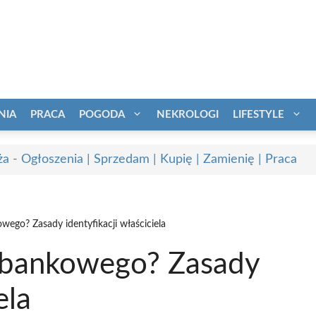
NIA
PRACA
POGODA
NEKROLOGI
LIFESTYLE
a - Ogłoszenia | Sprzedam | Kupię | Zamienię | Praca
wego? Zasady identyfikacji właściciela
a bankowego? Zasady
ela