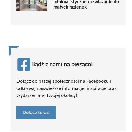
minimalistyczne rozwiązanie do
małych łazienek
Bądź z nami na bieżąco!
Dołącz do naszej społeczności na Facebooku i
odkrywaj najświeższe informacje, inspiracje oraz
wydarzenia w Twojej okolicy!
Dołącz teraz!