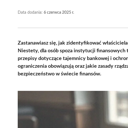
Data dodania:
6 czerwca 2025 r.
Zastanawiasz się, jak zidentyfikować właścici
Niestety, dla osób spoza instytucji finansowych 
przepisy dotyczące tajemnicy bankowej i ochro
ograniczenia obowiązują oraz jakie zasady rządz
bezpieczeństwo w świecie finansów.