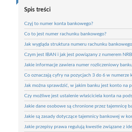
Spis treści
Czyj to numer konta bankowego?
Co to jest numer rachunku bankowego?
Jak wygląda struktura numeru rachunku bankoweg
Czym jest IBAN i jak jest powiązany z numerem NRB
Jakie informacje zawiera numer rozliczeniowy bank
Co oznaczają cyfry na pozycjach 3 do 6 w numerze
Jak można sprawdzić, w jakim banku jest konto na
Czy możliwe jest ustalenie właściciela konta na p
Jakie dane osobowe są chronione przez tajemnicę 
Jakie są zasady dotyczące tajemnicy bankowej w kon
Jakie przepisy prawa regulują kwestie związane z id