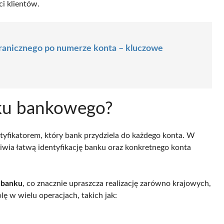
i klientów.
granicznego po numerze konta – kluczowe
nku bankowego?
yfikatorem, który bank przydziela do każdego konta. W
liwia łatwą identyfikację banku oraz konkretnego konta
 banku
, co znacznie upraszcza realizację zarówno krajowych,
ę w wielu operacjach, takich jak: