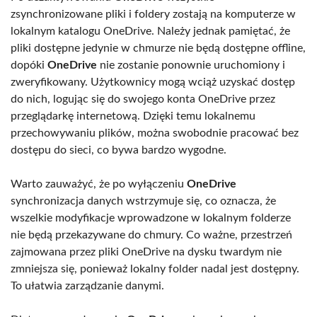
zsynchronizowane pliki i foldery zostają na komputerze w
lokalnym katalogu OneDrive. Należy jednak pamiętać, że
pliki dostępne jedynie w chmurze nie będą dostępne offline,
dopóki
OneDrive
nie zostanie ponownie uruchomiony i
zweryfikowany. Użytkownicy mogą wciąż uzyskać dostęp
do nich, logując się do swojego konta OneDrive przez
przeglądarkę internetową. Dzięki temu lokalnemu
przechowywaniu plików, można swobodnie pracować bez
dostępu do sieci, co bywa bardzo wygodne.
Warto zauważyć, że po wyłączeniu
OneDrive
synchronizacja danych wstrzymuje się, co oznacza, że
wszelkie modyfikacje wprowadzone w lokalnym folderze
nie będą przekazywane do chmury. Co ważne, przestrzeń
zajmowana przez pliki OneDrive na dysku twardym nie
zmniejsza się, ponieważ lokalny folder nadal jest dostępny.
To ułatwia zarządzanie danymi.