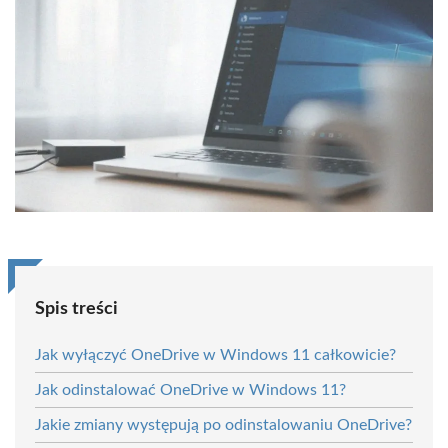
Spis treści
Jak wyłączyć OneDrive w Windows 11 całkowicie?
Jak odinstalować OneDrive w Windows 11?
Jakie zmiany występują po odinstalowaniu OneDrive?