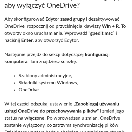
aby wyłączyć OneDrive?
Aby skonfigurować
Edytor zasad grupy
i dezaktywować
OneDrive, rozpocznij od przyciśnięcia klawiszy
Win + R
. To
otworzy okno uruchamiania. Wprowadź
`gpedit.msc`
i
naciśnij
Enter
, aby otworzyć Edytor.
Następnie przejdź do sekcji dotyczącej
konfiguracji
komputera
. Tam znajdziesz ścieżkę:
Szablony administracyjne,
Składniki systemu Windows,
OneDrive.
W tej części odszukaj ustawienie
„Zapobiegaj używaniu
usługi OneDrive do przechowywania plików”
i zmień jego
status na
włączone
. Po wprowadzeniu zmian, OneDrive
zostanie wyłączony, co zatrzyma synchronizację plików.