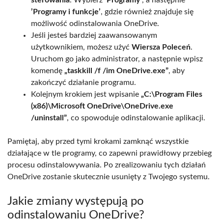
’Programy i funkcje’
, gdzie również znajduje się
możliwość odinstalowania OneDrive.
Jeśli jesteś bardziej zaawansowanym
użytkownikiem, możesz użyć
Wiersza Poleceń
.
Uruchom go jako administrator, a następnie wpisz
komendę
„taskkill /f /im OneDrive.exe”
, aby
zakończyć działanie programu.
Kolejnym krokiem jest wpisanie
„C:\Program Files
(x86)\Microsoft OneDrive\OneDrive.exe
/uninstall”
, co spowoduje odinstalowanie aplikacji.
Pamiętaj, aby przed tymi krokami zamknąć wszystkie
działające w tle programy, co zapewni prawidłowy przebieg
procesu odinstalowywania. Po zrealizowaniu tych działań
OneDrive zostanie skutecznie usunięty z Twojego systemu.
Jakie zmiany występują po
odinstalowaniu OneDrive?