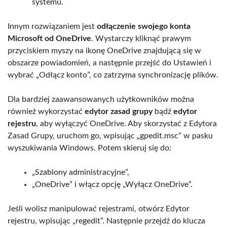
systemu.
Innym rozwiązaniem jest
odłączenie swojego konta
Microsoft od OneDrive
. Wystarczy kliknąć prawym
przyciskiem myszy na ikonę OneDrive znajdującą się w
obszarze powiadomień, a następnie przejść do Ustawień i
wybrać „Odłącz konto”, co zatrzyma synchronizację plików.
Dla bardziej zaawansowanych użytkowników można
również wykorzystać
edytor zasad grupy
bądź
edytor
rejestru
, aby wyłączyć OneDrive. Aby skorzystać z Edytora
Zasad Grupy, uruchom go, wpisując „gpedit.msc” w pasku
wyszukiwania Windows. Potem skieruj się do:
„Szablony administracyjne”,
„OneDrive” i włącz opcję „Wyłącz OneDrive”.
Jeśli wolisz manipulować rejestrami, otwórz Edytor
rejestru, wpisując „regedit”. Następnie przejdź do klucza