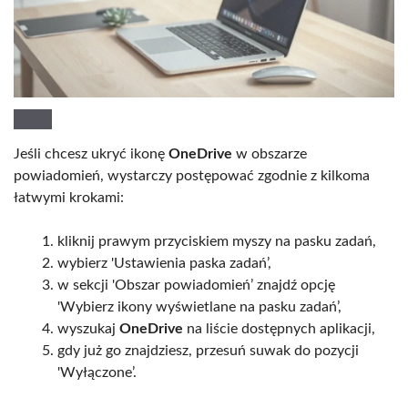
Jeśli chcesz ukryć ikonę
OneDrive
w obszarze
powiadomień, wystarczy postępować zgodnie z kilkoma
łatwymi krokami:
kliknij prawym przyciskiem myszy na pasku zadań,
wybierz 'Ustawienia paska zadań’,
w sekcji 'Obszar powiadomień’ znajdź opcję
'Wybierz ikony wyświetlane na pasku zadań’,
wyszukaj
OneDrive
na liście dostępnych aplikacji,
gdy już go znajdziesz, przesuń suwak do pozycji
'Wyłączone’.