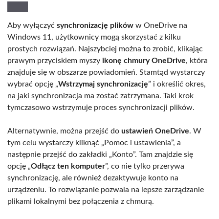
Aby wyłączyć
synchronizację plików
w OneDrive na
Windows 11, użytkownicy mogą skorzystać z kilku
prostych rozwiązań. Najszybciej można to zrobić, klikając
prawym przyciskiem myszy
ikonę chmury OneDrive
, która
znajduje się w obszarze powiadomień. Stamtąd wystarczy
wybrać opcję „
Wstrzymaj synchronizację
” i określić okres,
na jaki synchronizacja ma zostać zatrzymana. Taki krok
tymczasowo wstrzymuje proces synchronizacji plików.
Alternatywnie, można przejść do
ustawień OneDrive
. W
tym celu wystarczy kliknąć „Pomoc i ustawienia”, a
następnie przejść do zakładki „Konto”. Tam znajdzie się
opcję „
Odłącz ten komputer
”, co nie tylko przerywa
synchronizację, ale również dezaktywuje konto na
urządzeniu. To rozwiązanie pozwala na lepsze zarządzanie
plikami lokalnymi bez połączenia z chmurą.