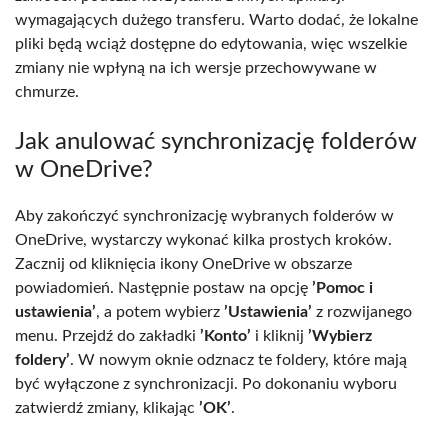
wymagających dużego transferu. Warto dodać, że lokalne
pliki będą wciąż dostępne do edytowania, więc wszelkie
zmiany nie wpłyną na ich wersje przechowywane w
chmurze.
Jak anulować synchronizację folderów
w OneDrive?
Aby zakończyć synchronizację wybranych folderów w
OneDrive, wystarczy wykonać kilka prostych kroków.
Zacznij od kliknięcia ikony OneDrive w obszarze
powiadomień. Następnie postaw na opcję
’Pomoc i
ustawienia’
, a potem wybierz
’Ustawienia’
z rozwijanego
menu. Przejdź do zakładki
’Konto’
i kliknij
’Wybierz
foldery’
. W nowym oknie odznacz te foldery, które mają
być wyłączone z synchronizacji. Po dokonaniu wyboru
zatwierdź zmiany, klikając
’OK’
.