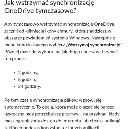
Jak wstrzymać synchronizację
OneDrive tymczasowo?
Aby tymczasowo wstrzymać synchronizację
OneDrive
,
zacznij od kliknięcia ikony chmury, którą znajdziesz w
obszarze powiadomień systemu Windows. Następnie z
menu kontekstowego wybierz
„Wstrzymaj synchronizację”
.
Później masz do wyboru, na jak długo chcesz wstrzymać
ten proces:
2 godziny,
8 godzin,
24 godziny.
Po tym czasie synchronizacja plików wznowi się
automatycznie. To opcja, która może okazać się bardzo
użyteczna, gdy potrzebujesz przerwy – na przykład, kiedy
masz ograniczony dostęp do internetu lub chcesz uniknąć
zakłóceń podczas korzystania z innych aplikacji