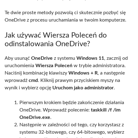
Te dwie proste metody pozwolą ci skutecznie pozbyć się
OneDrive z procesu uruchamiania w twoim komputerze.
Jak używać Wiersza Poleceń do
odinstalowania OneDrive?
Aby usunąć
OneDrive
z systemu
Windows 11
, zacznij od
uruchomienia
Wiersza Poleceń
w trybie administratora.
Naciśnij kombinację klawiszy
Windows + R
, a następnie
wprowadź
cmd
. Kliknij prawym przyciskiem myszy na
wynik i wybierz opcję
Uruchom jako administrator
.
Pierwszym krokiem będzie zakończenie działania
OneDrive. Wprowadź polecenie:
taskkill /f /im
OneDrive.exe
.
Następnie w zależności od tego, czy korzystasz z
systemu 32-bitowego, czy 64-bitowego, wybierz