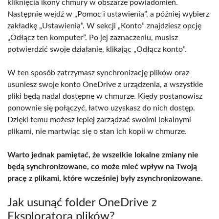
kliknięcia ikony chmury w obszarze powiadomień.
Następnie wejdź w „Pomoc i ustawienia”, a później wybierz
zakładkę „Ustawienia”. W sekcji „Konto” znajdziesz opcję
„Odłącz ten komputer”. Po jej zaznaczeniu, musisz
potwierdzić swoje działanie, klikając „Odłącz konto”.
W ten sposób zatrzymasz synchronizację plików oraz
usuniesz swoje konto OneDrive z urządzenia, a wszystkie
pliki będą nadal dostępne w chmurze. Kiedy postanowisz
ponownie się połączyć, łatwo uzyskasz do nich dostęp.
Dzięki temu możesz lepiej zarządzać swoimi lokalnymi
plikami, nie martwiąc się o stan ich kopii w chmurze.
Warto jednak pamiętać, że wszelkie lokalne zmiany nie
będą synchronizowane, co może mieć wpływ na Twoją
pracę z plikami, które wcześniej były zsynchronizowane.
Jak usunąć folder OneDrive z
Eksploratora plików?