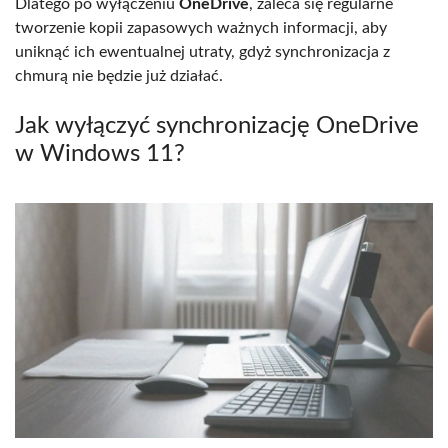
Dlatego po wyłączeniu
OneDrive
, zaleca się regularne
tworzenie kopii zapasowych ważnych informacji, aby
uniknąć ich ewentualnej utraty, gdyż synchronizacja z
chmurą nie będzie już działać.
Jak wyłączyć synchronizację OneDrive
w Windows 11?