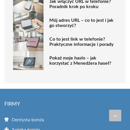
Jak włączyć URL w telefonie?
Poradnik krok po kroku
Mój adres URL – co to jest i jak
go stworzyć?
Co to jest link w telefonie?
Praktyczne informacje i porady
Pokaż moje hasło – jak
korzystać z Menedżera haseł?
FIRMY
Dentysta Łomża
Apteka Łomża