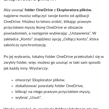
Aby usunąć
folder OneDrive
z
Eksploratora plików
,
najpierw musisz odłączyć swoje konto od aplikacji
OneDrive. Możesz to łatwo zrobić, klikając prawym
przyciskiem myszy ikonę OneDrive w obszarze
powiadomień, a następnie wybierając „Ustawienia”. W
zakładce „Konto” znajdziesz opcję „Odłącz konto”, która
zakończy synchronizację.
Po jej wybraniu, lokalny folder OneDrive przekształci się w
zwykły folder, więc możesz go usunąć w taki sam sposób
jak każdy inny. Wystarczy:
otworzyć Eksplorator plików,
zlokalizować powstały folder OneDrive,
kliknąć na niego prawym przyciskiem myszy,
wybrać „Usuń”.