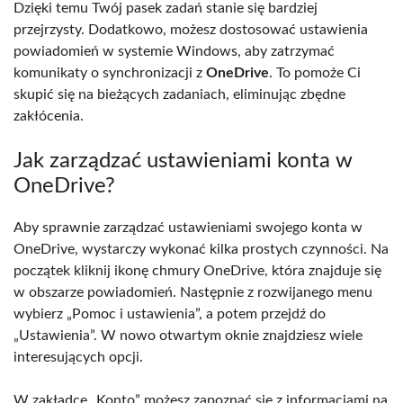
Dzięki temu Twój pasek zadań stanie się bardziej
przejrzysty. Dodatkowo, możesz dostosować ustawienia
powiadomień w systemie Windows, aby zatrzymać
komunikaty o synchronizacji z
OneDrive
. To pomoże Ci
skupić się na bieżących zadaniach, eliminując zbędne
zakłócenia.
Jak zarządzać ustawieniami konta w
OneDrive?
Aby sprawnie zarządzać ustawieniami swojego konta w
OneDrive, wystarczy wykonać kilka prostych czynności. Na
początek kliknij ikonę chmury OneDrive, która znajduje się
w obszarze powiadomień. Następnie z rozwijanego menu
wybierz „Pomoc i ustawienia”, a potem przejdź do
„Ustawienia”. W nowo otwartym oknie znajdziesz wiele
interesujących opcji.
W zakładce „Konto” możesz zapoznać się z informacjami na