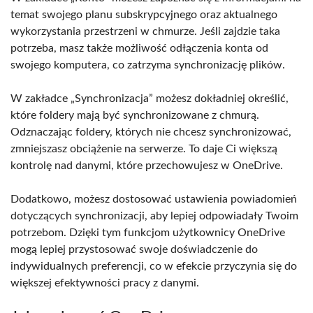
temat swojego planu subskrypcyjnego oraz aktualnego
wykorzystania przestrzeni w chmurze. Jeśli zajdzie taka
potrzeba, masz także możliwość odłączenia konta od
swojego komputera, co zatrzyma synchronizację plików.
W zakładce „Synchronizacja” możesz dokładniej określić,
które foldery mają być synchronizowane z chmurą.
Odznaczając foldery, których nie chcesz synchronizować,
zmniejszasz obciążenie na serwerze. To daje Ci większą
kontrolę nad danymi, które przechowujesz w OneDrive.
Dodatkowo, możesz dostosować ustawienia powiadomień
dotyczących synchronizacji, aby lepiej odpowiadały Twoim
potrzebom. Dzięki tym funkcjom użytkownicy OneDrive
mogą lepiej przystosować swoje doświadczenie do
indywidualnych preferencji, co w efekcie przyczynia się do
większej efektywności pracy z danymi.