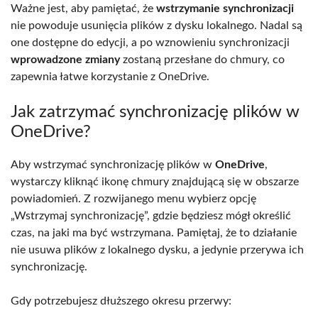
Ważne jest, aby pamiętać, że
wstrzymanie synchronizacji
nie powoduje usunięcia plików z dysku lokalnego. Nadal są
one dostępne do edycji, a po wznowieniu synchronizacji
wprowadzone zmiany
zostaną przesłane do chmury, co
zapewnia łatwe korzystanie z OneDrive.
Jak zatrzymać synchronizację plików w
OneDrive?
Aby wstrzymać synchronizację plików w
OneDrive
,
wystarczy kliknąć ikonę chmury znajdującą się w obszarze
powiadomień. Z rozwijanego menu wybierz opcję
„Wstrzymaj synchronizację”, gdzie będziesz mógł określić
czas, na jaki ma być wstrzymana. Pamiętaj, że to działanie
nie usuwa plików z lokalnego dysku, a jedynie przerywa ich
synchronizację.
Gdy potrzebujesz dłuższego okresu przerwy: