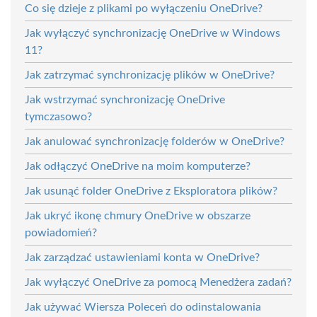
Co się dzieje z plikami po wyłączeniu OneDrive?
Jak wyłączyć synchronizację OneDrive w Windows
11?
Jak zatrzymać synchronizację plików w OneDrive?
Jak wstrzymać synchronizację OneDrive
tymczasowo?
Jak anulować synchronizację folderów w OneDrive?
Jak odłączyć OneDrive na moim komputerze?
Jak usunąć folder OneDrive z Eksploratora plików?
Jak ukryć ikonę chmury OneDrive w obszarze
powiadomień?
Jak zarządzać ustawieniami konta w OneDrive?
Jak wyłączyć OneDrive za pomocą Menedżera zadań?
Jak używać Wiersza Poleceń do odinstalowania