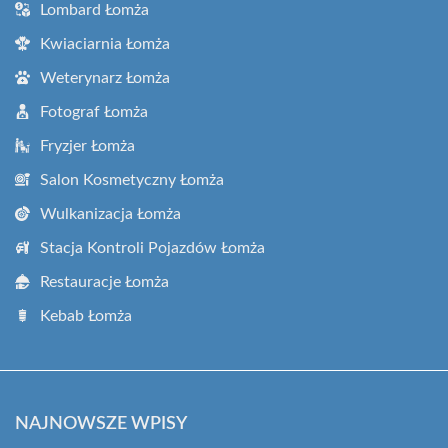
Lombard Łomża
Kwiaciarnia Łomża
Weterynarz Łomża
Fotograf Łomża
Fryzjer Łomża
Salon Kosmetyczny Łomża
Wulkanizacja Łomża
Stacja Kontroli Pojazdów Łomża
Restauracje Łomża
Kebab Łomża
NAJNOWSZE WPISY