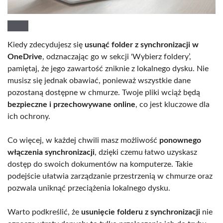
Kiedy zdecydujesz się
usunąć folder z synchronizacji w
OneDrive
, odznaczając go w sekcji 'Wybierz foldery’,
pamiętaj, że jego zawartość zniknie z lokalnego dysku. Nie
musisz się jednak obawiać, ponieważ wszystkie dane
pozostaną dostępne w chmurze. Twoje pliki wciąż będą
bezpieczne i przechowywane online
, co jest kluczowe dla
ich ochrony.
Co więcej, w każdej chwili masz możliwość
ponownego
włączenia synchronizacji
, dzięki czemu łatwo uzyskasz
dostęp do swoich dokumentów na komputerze. Takie
podejście ułatwia zarządzanie przestrzenią w chmurze oraz
pozwala uniknąć przeciążenia lokalnego dysku.
Warto podkreślić, że
usunięcie folderu z synchronizacji
nie