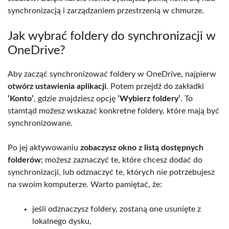
synchronizacją i zarządzaniem przestrzenią w chmurze.
Jak wybrać foldery do synchronizacji w
OneDrive?
Aby zacząć synchronizować foldery w OneDrive, najpierw
otwórz ustawienia aplikacji
. Potem przejdź do zakładki
’Konto’
, gdzie znajdziesz opcję
’Wybierz foldery’
. To
stamtąd możesz wskazać konkretne foldery, które mają być
synchronizowane.
Po jej aktywowaniu
zobaczysz okno z listą dostępnych
folderów
; możesz zaznaczyć te, które chcesz dodać do
synchronizacji, lub odznaczyć te, których nie potrzebujesz
na swoim komputerze. Warto pamiętać, że:
jeśli odznaczysz foldery, zostaną one usunięte z
lokalnego dysku,