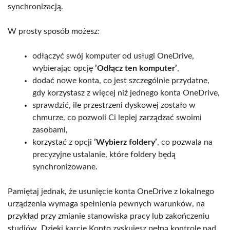
synchronizacją.
W prosty sposób możesz:
odłączyć swój komputer od usługi OneDrive,
wybierając opcję
’Odłącz ten komputer’
,
dodać nowe konta, co jest szczególnie przydatne,
gdy korzystasz z więcej niż jednego konta OneDrive,
sprawdzić, ile przestrzeni dyskowej zostało w
chmurze, co pozwoli Ci lepiej zarządzać swoimi
zasobami,
korzystać z opcji
’Wybierz foldery’
, co pozwala na
precyzyjne ustalanie, które foldery będą
synchronizowane.
Pamiętaj jednak, że usunięcie konta OneDrive z lokalnego
urządzenia wymaga spełnienia pewnych warunków, na
przykład przy zmianie stanowiska pracy lub zakończeniu
studiów. Dzięki karcie Konto zyskujesz pełną kontrolę nad