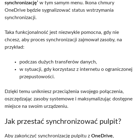
synchronizację’
w tym samym menu. Ikona chmury
OneDrive będzie sygnalizować status wstrzymania
synchronizacji.
Taka funkcjonalność jest niezwykle pomocna, gdy nie
chcesz, aby proces synchronizacji zajmował zasoby, na
przykład:
podczas dużych transferów danych,
w sytuacji, gdy korzystasz z internetu o ograniczonej
przepustowości.
Dzięki temu unikniesz przeciążenia swojego połączenia,
oszczędzając zasoby systemowe i maksymalizując dostępne
miejsce na swoim urządzeniu.
Jak przestać synchronizować pulpit?
Aby zakończyć synchronizację pulpitu z
OneDrive
,