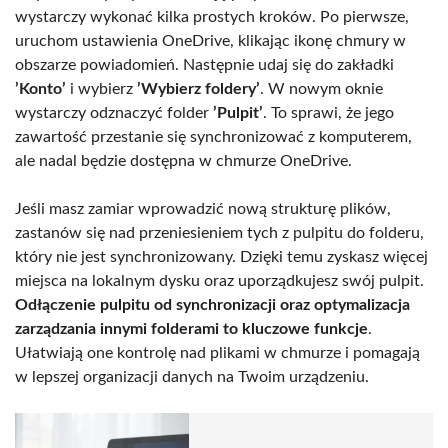
wystarczy wykonać kilka prostych kroków. Po pierwsze,
uruchom ustawienia OneDrive, klikając ikonę chmury w
obszarze powiadomień. Następnie udaj się do zakładki
’Konto’
i wybierz
’Wybierz foldery’
. W nowym oknie
wystarczy odznaczyć folder
’Pulpit’
. To sprawi, że jego
zawartość przestanie się synchronizować z komputerem,
ale nadal będzie dostępna w chmurze OneDrive.
Jeśli masz zamiar wprowadzić nową strukturę plików,
zastanów się nad przeniesieniem tych z pulpitu do folderu,
który nie jest synchronizowany. Dzięki temu zyskasz więcej
miejsca na lokalnym dysku oraz uporządkujesz swój pulpit.
Odłączenie pulpitu od synchronizacji oraz optymalizacja
zarządzania innymi folderami to kluczowe funkcje
.
Ułatwiają one kontrolę nad plikami w chmurze i pomagają
w lepszej organizacji danych na Twoim urządzeniu.