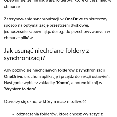
Upewnij się, że nie usuwasz folderów, które chcesz mieć w
chmurze.
Zatrzymywanie synchronizacji w
OneDrive
to skuteczny
sposób na optymalizację przestrzeni dyskowej,
jednocześnie zapewniając dostęp do przechowywanych w
chmurze plików.
Jak usunąć niechciane foldery z
synchronizacji?
Aby pozbyć się
niechcianych folderów z synchronizacji
OneDrive
, uruchom aplikację i przejdź do sekcji ustawień.
Następnie wybierz zakładkę
’Konto’
, a potem kliknij w
’Wybierz foldery’
.
Otworzy się okno, w którym masz możliwość:
odznaczenia folderów, które chcesz wyłączyć z