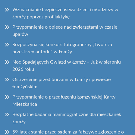
Wzmacnianie bezpieczeństwa dzieci i młodzieży w
Łomży poprzez profilaktykę
Przypomnienie o opiece nad zwierzętami w czasie
upałów
Rozpoczyna się konkurs fotograficzny „Twórcza
przestrzeń autorki” w Łomży
Noc Spadających Gwiazd w Łomży – Już w sierpniu
2026 roku
Ostrzeżenie przed burzami w Łomży i powiecie
łomżyńskim
Przypomnienie o przedłużeniu Łomżyńskiej Karty
Mieszkańca
Bezpłatne badania mammograficzne dla mieszkanek
Łomży
59-latek stanie przed sądem za fałszywe zgłoszenie o