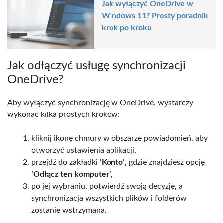
Jak wyłączyć OneDrive w
Windows 11? Prosty poradnik
krok po kroku
Jak odłączyć usługę synchronizacji
OneDrive?
Aby wyłączyć synchronizację w OneDrive, wystarczy
wykonać kilka prostych kroków:
kliknij ikonę chmury w obszarze powiadomień, aby
otworzyć ustawienia aplikacji,
przejdź do zakładki
’Konto’
, gdzie znajdziesz opcję
’Odłącz ten komputer’
,
po jej wybraniu, potwierdź swoją decyzję, a
synchronizacja wszystkich plików i folderów
zostanie wstrzymana.