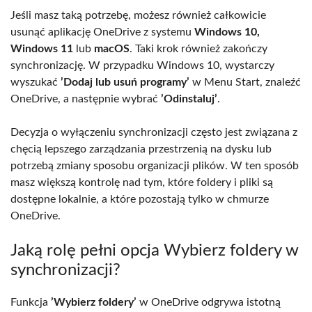
Jeśli masz taką potrzebę, możesz również całkowicie
usunąć aplikację OneDrive z systemu
Windows 10,
Windows 11
lub
macOS
. Taki krok również zakończy
synchronizację. W przypadku Windows 10, wystarczy
wyszukać
’Dodaj lub usuń programy’
w Menu Start, znaleźć
OneDrive, a następnie wybrać
’Odinstaluj’
.
Decyzja o wyłączeniu synchronizacji często jest związana z
chęcią lepszego zarządzania przestrzenią na dysku lub
potrzebą zmiany sposobu organizacji plików. W ten sposób
masz większą kontrolę nad tym, które foldery i pliki są
dostępne lokalnie, a które pozostają tylko w chmurze
OneDrive.
Jaką rolę pełni opcja Wybierz foldery w
synchronizacji?
Funkcja
’Wybierz foldery’
w OneDrive odgrywa istotną