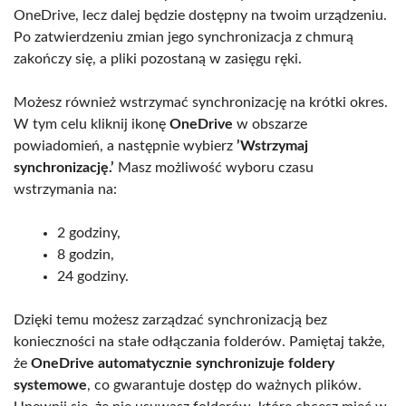
OneDrive, lecz dalej będzie dostępny na twoim urządzeniu.
Po zatwierdzeniu zmian jego synchronizacja z chmurą
zakończy się, a pliki pozostaną w zasięgu ręki.
Możesz również wstrzymać synchronizację na krótki okres.
W tym celu kliknij ikonę
OneDrive
w obszarze
powiadomień, a następnie wybierz
’Wstrzymaj
synchronizację.’
Masz możliwość wyboru czasu
wstrzymania na:
2 godziny,
8 godzin,
24 godziny.
Dzięki temu możesz zarządzać synchronizacją bez
konieczności na stałe odłączania folderów. Pamiętaj także,
że
OneDrive automatycznie synchronizuje foldery
systemowe
, co gwarantuje dostęp do ważnych plików.