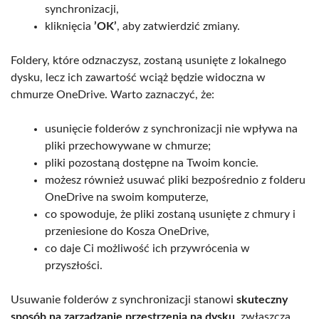
synchronizacji,
kliknięcia
’OK’
, aby zatwierdzić zmiany.
Foldery, które odznaczysz, zostaną usunięte z lokalnego
dysku, lecz ich zawartość wciąż będzie widoczna w
chmurze OneDrive. Warto zaznaczyć, że:
usunięcie folderów z synchronizacji nie wpływa na
pliki przechowywane w chmurze;
pliki pozostaną dostępne na Twoim koncie.
możesz również usuwać pliki bezpośrednio z folderu
OneDrive na swoim komputerze,
co spowoduje, że pliki zostaną usunięte z chmury i
przeniesione do Kosza OneDrive,
co daje Ci możliwość ich przywrócenia w
przyszłości.
Usuwanie folderów z synchronizacji stanowi
skuteczny
sposób na zarządzanie przestrzenią na dysku
, zwłaszcza