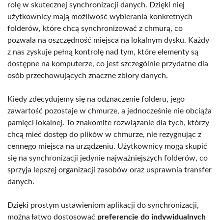
rolę w skutecznej synchronizacji danych. Dzięki niej
użytkownicy mają możliwość wybierania konkretnych
folderów, które chcą synchronizować z chmurą, co
pozwala na oszczędność miejsca na lokalnym dysku. Każdy
z nas zyskuje pełną kontrolę nad tym, które elementy są
dostępne na komputerze, co jest szczególnie przydatne dla
osób przechowujących znaczne zbiory danych.
Kiedy zdecydujemy się na odznaczenie folderu, jego
zawartość pozostaje w chmurze, a jednocześnie nie obciąża
pamięci lokalnej. To znakomite rozwiązanie dla tych, którzy
chcą mieć dostęp do plików w chmurze, nie rezygnując z
cennego miejsca na urządzeniu. Użytkownicy mogą skupić
się na synchronizacji jedynie najważniejszych folderów, co
sprzyja lepszej organizacji zasobów oraz usprawnia transfer
danych.
Dzięki prostym ustawieniom aplikacji do synchronizacji,
można łatwo dostosować
preferencje do indywidualnych