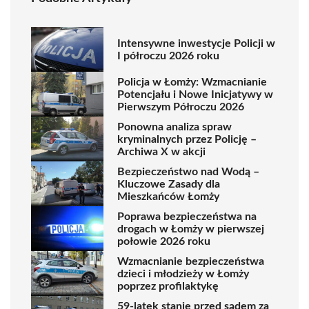
Intensywne inwestycje Policji w
I półroczu 2026 roku
Policja w Łomży: Wzmacnianie
Potencjału i Nowe Inicjatywy w
Pierwszym Półroczu 2026
Ponowna analiza spraw
kryminalnych przez Policję –
Archiwa X w akcji
Bezpieczeństwo nad Wodą –
Kluczowe Zasady dla
Mieszkańców Łomży
Poprawa bezpieczeństwa na
drogach w Łomży w pierwszej
połowie 2026 roku
Wzmacnianie bezpieczeństwa
dzieci i młodzieży w Łomży
poprzez profilaktykę
59-latek stanie przed sądem za