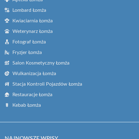
Lombard Łomża
Kwiaciarnia Łomża
Weterynarz Łomża
Fotograf Łomża
Fryzjer Łomża
Salon Kosmetyczny Łomża
Wulkanizacja Łomża
Stacja Kontroli Pojazdów Łomża
Restauracje Łomża
Kebab Łomża
NAJNOWSZE WPISY