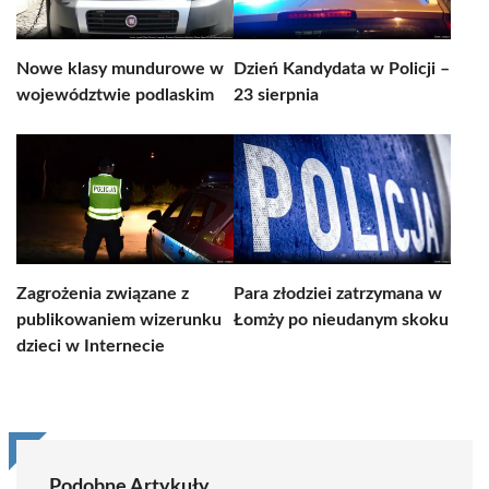
Nowe klasy mundurowe w
Dzień Kandydata w Policji –
województwie podlaskim
23 sierpnia
Zagrożenia związane z
Para złodziei zatrzymana w
publikowaniem wizerunku
Łomży po nieudanym skoku
dzieci w Internecie
Podobne Artykuły