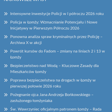
Intensywne inwestycje Policji w I półroczu 2026 roku
Policja w Łomży: Wzmacnianie Potencjału i Nowe
Inicjatywy w Pierwszym Półroczu 2026
Ponowna analiza spraw kryminalnych przez Policję –
Archiwa X w akcji
Powrót kursów do Fadom – zmiany na liniach 2 i 13 w
Łomży
Bezpieczeństwo nad Wodą – Kluczowe Zasady dla
Mieszkańców Łomży
Poprawa bezpieczeństwa na drogach w Łomży w
pierwszej połowie 2026 roku
Pożegnanie ojca Jana Andrzeja Bońkowskiego –
zasłużonego łomżyniaka
Św. Wawrzyniec oficjalnym patronem Łomży – Rada