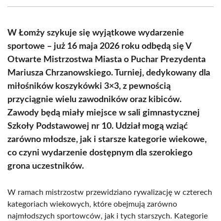
(Twitter)
W Łomży szykuje się wyjątkowe wydarzenie
sportowe – już 16 maja 2026 roku odbędą się V
Otwarte Mistrzostwa Miasta o Puchar Prezydenta
Mariusza Chrzanowskiego. Turniej, dedykowany dla
miłośników koszykówki 3×3, z pewnością
przyciągnie wielu zawodników oraz kibiców.
Zawody będą miały miejsce w sali gimnastycznej
Szkoły Podstawowej nr 10. Udział mogą wziąć
zarówno młodsze, jak i starsze kategorie wiekowe,
co czyni wydarzenie dostępnym dla szerokiego
grona uczestników.
W ramach mistrzostw przewidziano rywalizację w czterech
kategoriach wiekowych, które obejmują zarówno
najmłodszych sportowców, jak i tych starszych. Kategorie