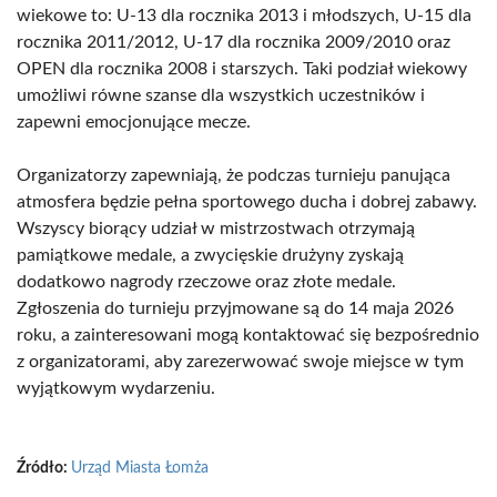
wiekowe to: U-13 dla rocznika 2013 i młodszych, U-15 dla
rocznika 2011/2012, U-17 dla rocznika 2009/2010 oraz
OPEN dla rocznika 2008 i starszych. Taki podział wiekowy
umożliwi równe szanse dla wszystkich uczestników i
zapewni emocjonujące mecze.
Organizatorzy zapewniają, że podczas turnieju panująca
atmosfera będzie pełna sportowego ducha i dobrej zabawy.
Wszyscy biorący udział w mistrzostwach otrzymają
pamiątkowe medale, a zwycięskie drużyny zyskają
dodatkowo nagrody rzeczowe oraz złote medale.
Zgłoszenia do turnieju przyjmowane są do 14 maja 2026
roku, a zainteresowani mogą kontaktować się bezpośrednio
z organizatorami, aby zarezerwować swoje miejsce w tym
wyjątkowym wydarzeniu.
Źródło:
Urząd Miasta Łomża