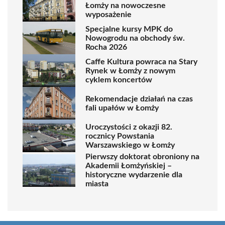
Łomży na nowoczesne
wyposażenie
Specjalne kursy MPK do
Nowogrodu na obchody św.
Rocha 2026
Caffe Kultura powraca na Stary
Rynek w Łomży z nowym
cyklem koncertów
Rekomendacje działań na czas
fali upałów w Łomży
Uroczystości z okazji 82.
rocznicy Powstania
Warszawskiego w Łomży
Pierwszy doktorat obroniony na
Akademii Łomżyńskiej –
historyczne wydarzenie dla
miasta