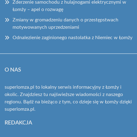
Zderzenie samochodu z hulajnogami elektrycznymi w
Łomży – apel o rozwagę
Zmiany w gromadzeniu danych o przestępstwach
motywowanych uprzedzeniami
Odnalezienie zaginionego nastolatka z Niemiec w Łomży
O NAS
superlomza.pl to lokalny serwis informacyjny z Łomży i
okolic. Znajdziesz tu najświeższe wiadomości z naszego
regionu. Bądź na bieżąco z tym, co dzieje się w Łomży dzięki
superlomza.pl.
REDAKCJA