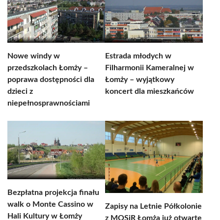
Nowe windy w
Estrada młodych w
przedszkolach Łomży –
Filharmonii Kameralnej w
poprawa dostępności dla
Łomży – wyjątkowy
dzieci z
koncert dla mieszkańców
niepełnosprawnościami
Bezpłatna projekcja finału
walk o Monte Cassino w
Zapisy na Letnie Półkolonie
Hali Kultury w Łomży
z MOSiR Łomża już otwarte