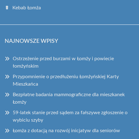
Kebab Łomża
NAJNOWSZE WPISY
Ostrzeżenie przed burzami w Łomży i powiecie
łomżyńskim
Przypomnienie o przedłużeniu Łomżyńskiej Karty
Mieszkańca
Bezpłatne badania mammograficzne dla mieszkanek
Łomży
59-latek stanie przed sądem za fałszywe zgłoszenie o
wybiciu szyby
Łomża z dotacją na rozwój inicjatyw dla seniorów