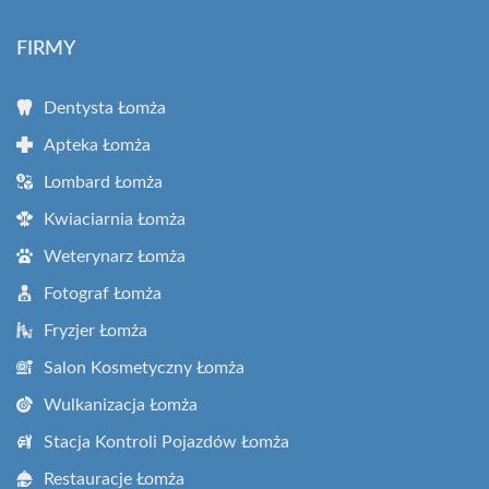
FIRMY
Dentysta Łomża
Apteka Łomża
Lombard Łomża
Kwiaciarnia Łomża
Weterynarz Łomża
Fotograf Łomża
Fryzjer Łomża
Salon Kosmetyczny Łomża
Wulkanizacja Łomża
Stacja Kontroli Pojazdów Łomża
Restauracje Łomża