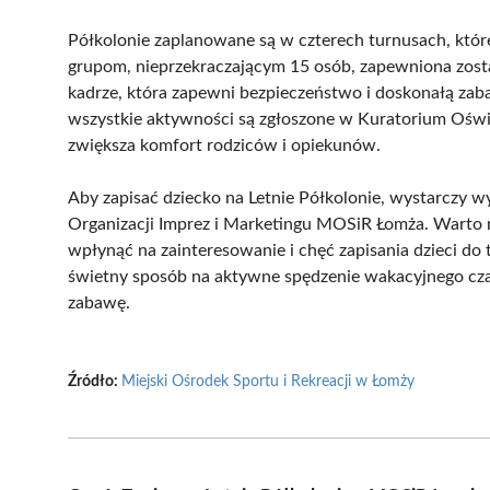
Półkolonie zaplanowane są w czterech turnusach, które 
grupom, nieprzekraczającym 15 osób, zapewniona zost
kadrze, która zapewni bezpieczeństwo i doskonałą zaba
wszystkie aktywności są zgłoszone w Kuratorium Oświ
zwiększa komfort rodziców i opiekunów.
Aby zapisać dziecko na Letnie Półkolonie, wystarczy wy
Organizacji Imprez i Marketingu MOSiR Łomża. Warto m
wpłynąć na zainteresowanie i chęć zapisania dzieci do 
świetny sposób na aktywne spędzenie wakacyjnego cza
zabawę.
Źródło:
Miejski Ośrodek Sportu i Rekreacji w Łomży