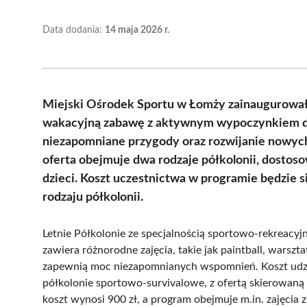
Data dodania:
14 maja 2026 r.
Miejski Ośrodek Sportu w Łomży zainaugurował z
wakacyjną zabawę z aktywnym wypoczynkiem dla 
niezapomniane przygody oraz rozwijanie nowych
oferta obejmuje dwa rodzaje półkolonii, dostos
dzieci. Koszt uczestnictwa w programie będzie s
rodzaju półkolonii.
Letnie Półkolonie ze specjalnością sportowo-rekreacyj
zawiera różnorodne zajęcia, takie jak paintball, warszta
zapewnią moc niezapomnianych wspomnień. Koszt udzia
półkolonie sportowo-survivalowe, z ofertą skierowaną
koszt wynosi 900 zł, a program obejmuje m.in. zajęcia 