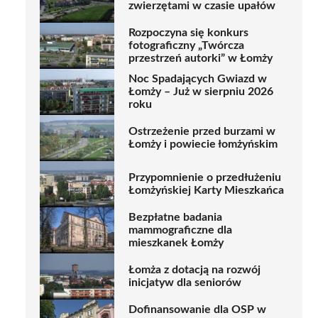
zwierzętami w czasie upałów
Rozpoczyna się konkurs
fotograficzny „Twórcza
przestrzeń autorki” w Łomży
Noc Spadających Gwiazd w
Łomży – Już w sierpniu 2026
roku
Ostrzeżenie przed burzami w
Łomży i powiecie łomżyńskim
Przypomnienie o przedłużeniu
Łomżyńskiej Karty Mieszkańca
Bezpłatne badania
mammograficzne dla
mieszkanek Łomży
Łomża z dotacją na rozwój
inicjatyw dla seniorów
Dofinansowanie dla OSP w