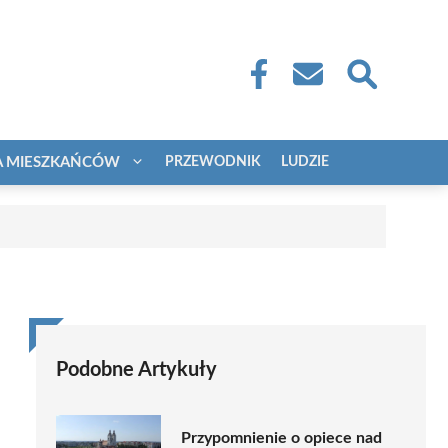
A MIESZKAŃCÓW
PRZEWODNIK
LUDZIE
Podobne Artykuły
Przypomnienie o opiece nad