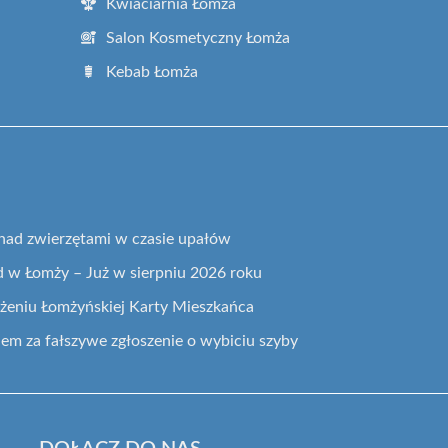
Kwiaciarnia Łomża
Salon Kosmetyczny Łomża
Kebab Łomża
nad zwierzętami w czasie upałów
 w Łomży – Już w sierpniu 2026 roku
żeniu Łomżyńskiej Karty Mieszkańca
dem za fałszywe zgłoszenie o wybiciu szyby