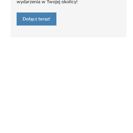
wydarzenia w Twojej okolicy!
Dołącz teraz!