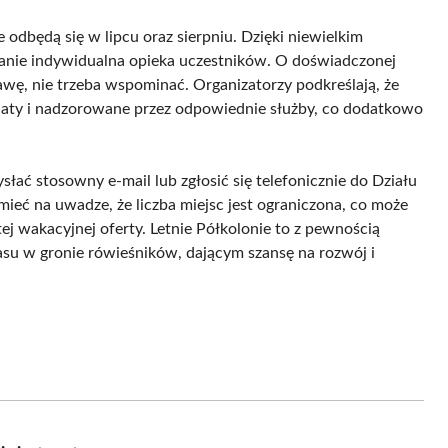
odbędą się w lipcu oraz sierpniu. Dzięki niewielkim
anie indywidualna opieka uczestników. O doświadczonej
wę, nie trzeba wspominać. Organizatorzy podkreślają, że
aty i nadzorowane przez odpowiednie służby, co dodatkowo
słać stosowny e-mail lub zgłosić się telefonicznie do Działu
ieć na uwadze, że liczba miejsc jest ograniczona, co może
tej wakacyjnej oferty. Letnie Półkolonie to z pewnością
su w gronie rówieśników, dającym szansę na rozwój i