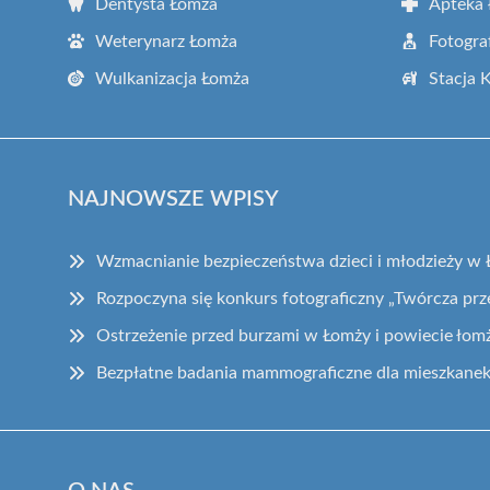
Dentysta Łomża
Apteka
Weterynarz Łomża
Fotogra
Wulkanizacja Łomża
Stacja 
NAJNOWSZE WPISY
Wzmacnianie bezpieczeństwa dzieci i młodzieży w 
Rozpoczyna się konkurs fotograficzny „Twórcza prz
Ostrzeżenie przed burzami w Łomży i powiecie łom
Bezpłatne badania mammograficzne dla mieszkane