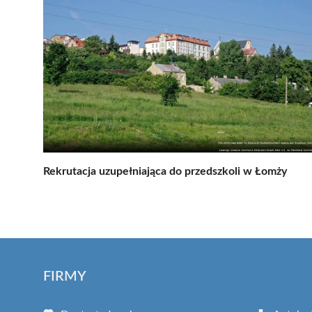
Rekrutacja uzupełniająca do przedszkoli w Łomży
FIRMY