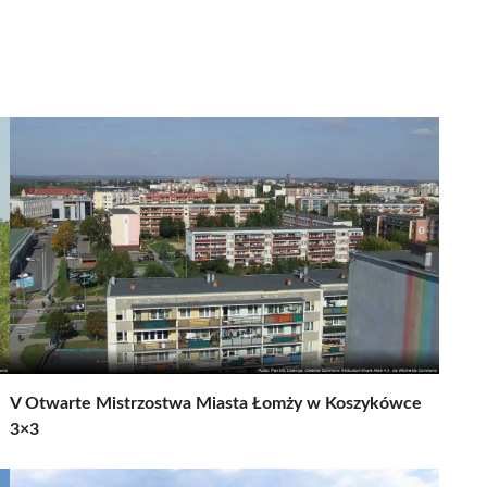
V Otwarte Mistrzostwa Miasta Łomży w Koszykówce
3×3