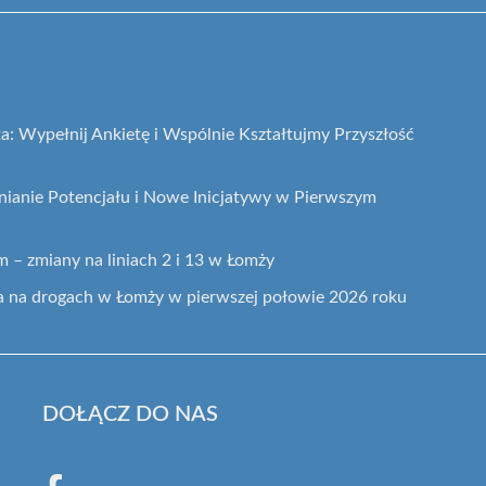
a: Wypełnij Ankietę i Wspólnie Kształtujmy Przyszłość
nianie Potencjału i Nowe Inicjatywy w Pierwszym
– zmiany na liniach 2 i 13 w Łomży
 na drogach w Łomży w pierwszej połowie 2026 roku
DOŁĄCZ DO NAS