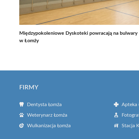
Międzypokoleniowe Dyskoteki powracają na bulwary
w Łomży
FIRMY
Dentysta Łomża
Apteka
Weterynarz Łomża
Fotogra
Wulkanizacja Łomża
Stacja 