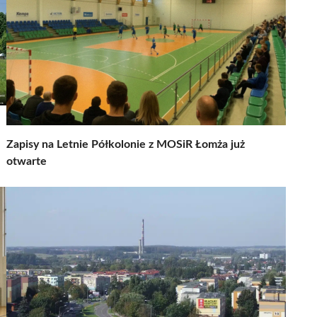
Zapisy na Letnie Półkolonie z MOSiR Łomża już
otwarte