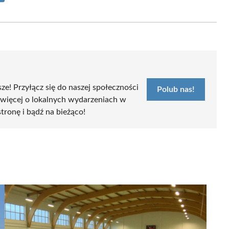
on
Email
sze! Przyłącz się do naszej społeczności
Polub nas!
 więcej o lokalnych wydarzeniach w
stronę i bądź na bieżąco!