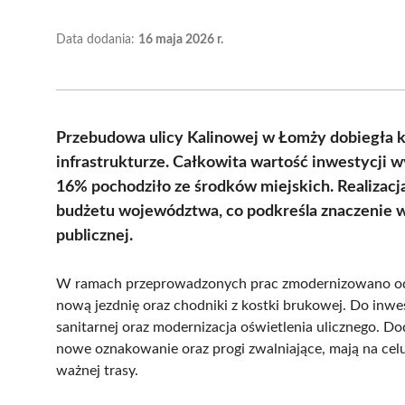
Data dodania:
16 maja 2026 r.
Przebudowa ulicy Kalinowej w Łomży dobiegła k
infrastrukturze. Całkowita wartość inwestycji wy
16% pochodziło ze środków miejskich. Realizacj
budżetu województwa, co podkreśla znaczenie w
publicznej.
W ramach przeprowadzonych prac zmodernizowano odc
nową jezdnię oraz chodniki z kostki brukowej. Do inwe
sanitarnej oraz modernizacja oświetlenia ulicznego. 
nowe oznakowanie oraz progi zwalniające, mają na celu
ważnej trasy.