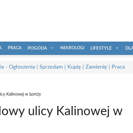
A
PRACA
POGODA
NEKROLOGI
LIFESTYLE
DL
a - Ogłoszenia | Sprzedam | Kupię | Zamienię | Praca
icy Kalinowej w Łomży
owy ulicy Kalinowej w