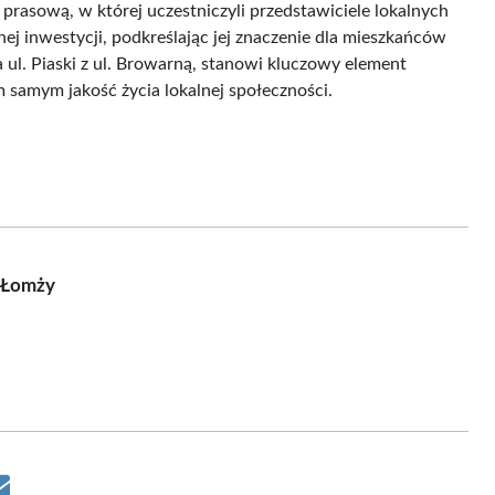
 prasową, w której uczestniczyli przedstawiciele lokalnych
ej inwestycji, podkreślając jej znaczenie dla mieszkańców
 ul. Piaski z ul. Browarną, stanowi kluczowy element
samym jakość życia lokalnej społeczności.
 Łomży
Share