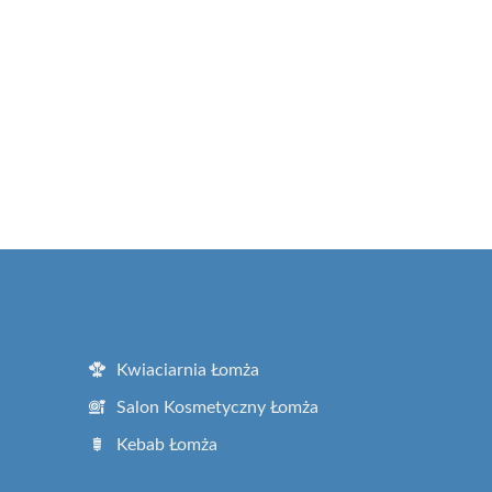
Kwiaciarnia Łomża
Salon Kosmetyczny Łomża
Kebab Łomża