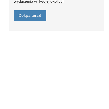
wydarzenia w Twojej okolicy!
Dołącz teraz!