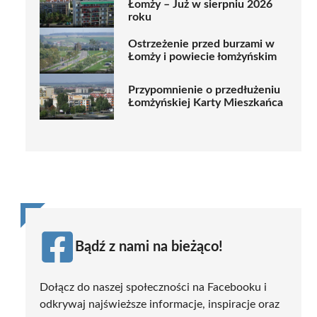
Łomży – Już w sierpniu 2026
roku
Ostrzeżenie przed burzami w
Łomży i powiecie łomżyńskim
Przypomnienie o przedłużeniu
Łomżyńskiej Karty Mieszkańca
Bądź z nami na bieżąco!
Dołącz do naszej społeczności na Facebooku i
odkrywaj najświeższe informacje, inspiracje oraz