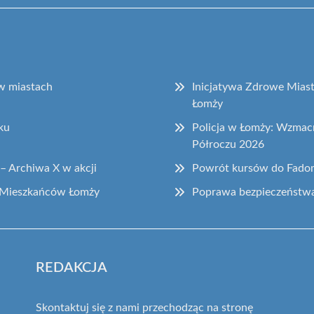
 w miastach
Inicjatywa Zdrowe Miast
Łomży
ku
Policja w Łomży: Wzmac
Półroczu 2026
– Archiwa X w akcji
Powrót kursów do Fadom 
 Mieszkańców Łomży
Poprawa bezpieczeństwa
REDAKCJA
Skontaktuj się z nami przechodząc na stronę