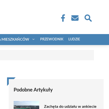
A MIESZKAŃCÓW
PRZEWODNIK
LUDZIE
Podobne Artykuły
Zachęta do udziału w ankiecie