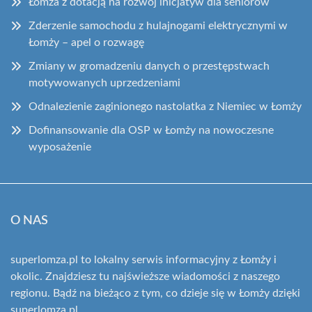
Łomża z dotacją na rozwój inicjatyw dla seniorów
Zderzenie samochodu z hulajnogami elektrycznymi w
Łomży – apel o rozwagę
Zmiany w gromadzeniu danych o przestępstwach
motywowanych uprzedzeniami
Odnalezienie zaginionego nastolatka z Niemiec w Łomży
Dofinansowanie dla OSP w Łomży na nowoczesne
wyposażenie
O NAS
superlomza.pl to lokalny serwis informacyjny z Łomży i
okolic. Znajdziesz tu najświeższe wiadomości z naszego
regionu. Bądź na bieżąco z tym, co dzieje się w Łomży dzięki
superlomza.pl.