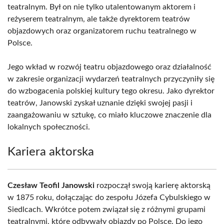
teatralnym. Był on nie tylko utalentowanym aktorem i
reżyserem teatralnym, ale także dyrektorem teatrów
objazdowych oraz organizatorem ruchu teatralnego w
Polsce.
Jego wkład w rozwój teatru objazdowego oraz działalność
w zakresie organizacji wydarzeń teatralnych przyczyniły się
do wzbogacenia polskiej kultury tego okresu. Jako dyrektor
teatrów, Janowski zyskał uznanie dzięki swojej pasji i
zaangażowaniu w sztukę, co miało kluczowe znaczenie dla
lokalnych społeczności.
Kariera aktorska
Czesław Teofil Janowski
rozpoczął swoją karierę aktorską
w 1875 roku, dołączając do zespołu Józefa Cybulskiego w
Siedlcach. Wkrótce potem związał się z różnymi grupami
teatralnymi, które odbywały objazdy po Polsce. Do jego