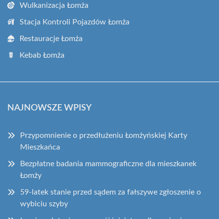
Wulkanizacja Łomża
Stacja Kontroli Pojazdów Łomża
Restauracje Łomża
Kebab Łomża
NAJNOWSZE WPISY
Przypomnienie o przedłużeniu Łomżyńskiej Karty
Mieszkańca
Bezpłatne badania mammograficzne dla mieszkanek
Łomży
59-latek stanie przed sądem za fałszywe zgłoszenie o
wybiciu szyby