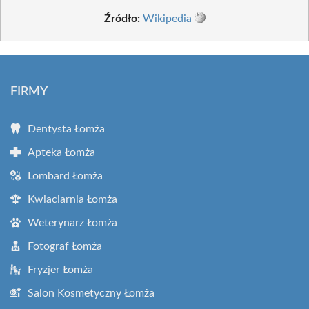
Źródło:
Wikipedia
FIRMY
Dentysta Łomża
Apteka Łomża
Lombard Łomża
Kwiaciarnia Łomża
Weterynarz Łomża
Fotograf Łomża
Fryzjer Łomża
Salon Kosmetyczny Łomża