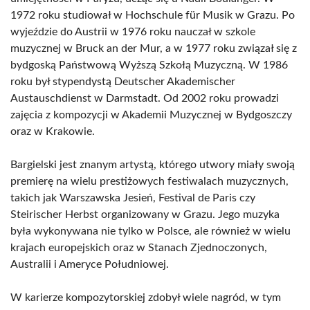
1972 roku studiował w Hochschule für Musik w Grazu. Po
wyjeździe do Austrii w 1976 roku nauczał w szkole
muzycznej w Bruck an der Mur, a w 1977 roku związał się z
bydgoską Państwową Wyższą Szkołą Muzyczną. W 1986
roku był stypendystą Deutscher Akademischer
Austauschdienst w Darmstadt. Od 2002 roku prowadzi
zajęcia z kompozycji w Akademii Muzycznej w Bydgoszczy
oraz w Krakowie.
Bargielski jest znanym artystą, którego utwory miały swoją
premierę na wielu prestiżowych festiwalach muzycznych,
takich jak Warszawska Jesień, Festival de Paris czy
Steirischer Herbst organizowany w Grazu. Jego muzyka
była wykonywana nie tylko w Polsce, ale również w wielu
krajach europejskich oraz w Stanach Zjednoczonych,
Australii i Ameryce Południowej.
W karierze kompozytorskiej zdobył wiele nagród, w tym