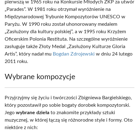
pierwszą w 1965 roku na Konkursie Młodych ZKP za utwór
„Parades”. W 1981 roku otrzymał wyróżnienie na
Międzynarodowej Trybunie Kompozytorów UNESCO w
Paryżu. W 1990 roku został uhonorowany medalem
„Zasłużony dla kultury polskiej”, a w 1995 roku Krzyżem
Oficerskim Polonia Restituta. Na szczególne wyróżnienie
zasługuje także Złoty Medal „Zasłużony Kulturze Gloria
Artis”, który nadał mu
Bogdan Zdrojewski
w dniu 24 lutego
2011 roku.
Wybrane kompozycje
Przyjrzyjmy się życiu i twórczości Zbigniewa Bargielskiego,
który pozostawił po sobie bogaty dorobek kompozytorski.
Jego
wybrane dzieła
to znakomite przykłady sztuki
muzycznej, w której łączą się różnorodne style i formy. Oto
niektóre z nich: