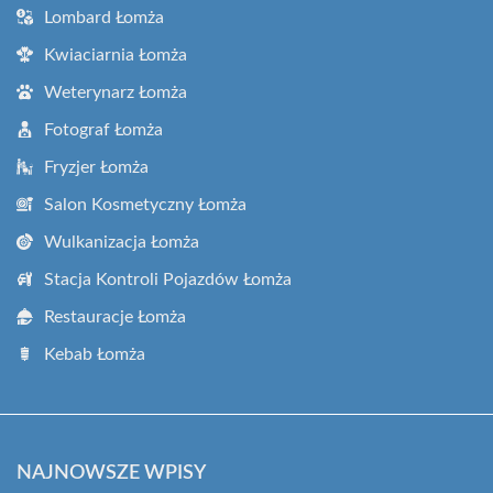
Lombard Łomża
Kwiaciarnia Łomża
Weterynarz Łomża
Fotograf Łomża
Fryzjer Łomża
Salon Kosmetyczny Łomża
Wulkanizacja Łomża
Stacja Kontroli Pojazdów Łomża
Restauracje Łomża
Kebab Łomża
NAJNOWSZE WPISY