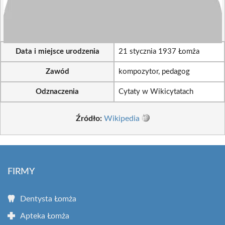
Data i miejsce urodzenia
21 stycznia 1937 Łomża
Zawód
kompozytor, pedagog
Odznaczenia
Cytaty w Wikicytatach
Źródło:
Wikipedia
FIRMY
Dentysta Łomża
Apteka Łomża