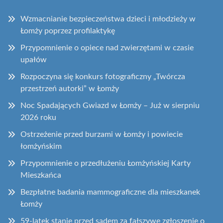
Wzmacnianie bezpieczeństwa dzieci i młodzieży w
Łomży poprzez profilaktykę
Przypomnienie o opiece nad zwierzętami w czasie
upałów
Rozpoczyna się konkurs fotograficzny „Twórcza
przestrzeń autorki” w Łomży
Noc Spadających Gwiazd w Łomży – Już w sierpniu
2026 roku
Ostrzeżenie przed burzami w Łomży i powiecie
łomżyńskim
Przypomnienie o przedłużeniu Łomżyńskiej Karty
Mieszkańca
Bezpłatne badania mammograficzne dla mieszkanek
Łomży
59-latek stanie przed sądem za fałszywe zgłoszenie o